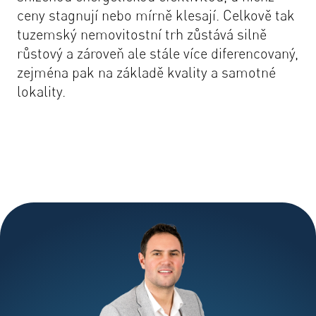
ceny stagnují nebo mírně klesají. Celkově tak
tuzemský nemovitostní trh zůstává silně
růstový a zároveň ale stále více diferencovaný,
zejména pak na základě kvality a samotné
lokality.