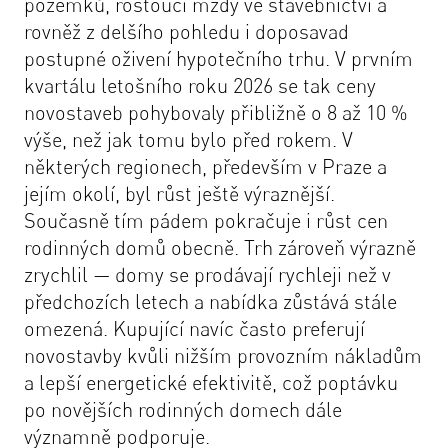
pozemků, rostoucí mzdy ve stavebnictví a
rovněž z delšího pohledu i doposavad
postupné oživení hypotečního trhu. V prvním
kvartálu letošního roku 2026 se tak ceny
novostaveb pohybovaly přibližně o 8 až 10 %
výše, než jak tomu bylo před rokem. V
některých regionech, především v Praze a
jejím okolí, byl růst ještě výraznější.
Současně tím pádem pokračuje i růst cen
rodinných domů obecně. Trh zároveň výrazně
zrychlil — domy se prodávají rychleji než v
předchozích letech a nabídka zůstává stále
omezená. Kupující navíc často preferují
novostavby kvůli nižším provozním nákladům
a lepší energetické efektivitě, což poptávku
po novějších rodinných domech dále
významně podporuje.