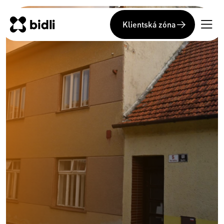
Klientská zóna