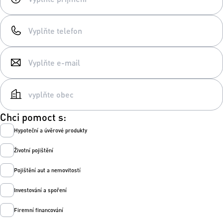
Chci pomoct s:
Hypoteční a úvěrové produkty
Životní pojištění
Pojištění aut a nemovitostí
Investování a spoření
Firemní financování