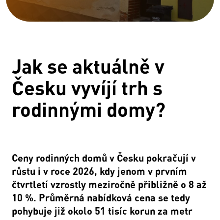
Jak se aktuálně v
Česku vyvíjí trh s
rodinnými domy?
Ceny rodinných domů v Česku pokračují v
růstu i v roce 2026, kdy jenom v prvním
čtvrtletí vzrostly meziročně přibližně o 8 až
10 %. Průměrná nabídková cena se tedy
pohybuje již okolo 51 tisíc korun za metr