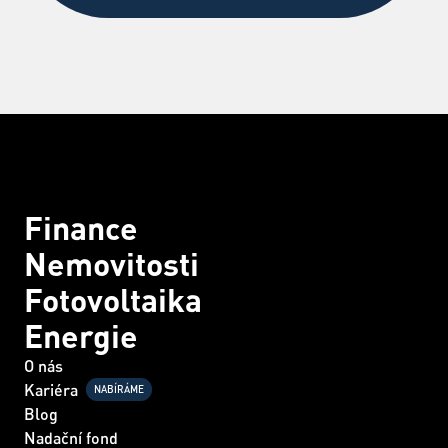
Finance
Nemovitosti
Fotovoltaika
Energie
O nás
Kariéra
NABÍRÁME
Blog
Nadační fond