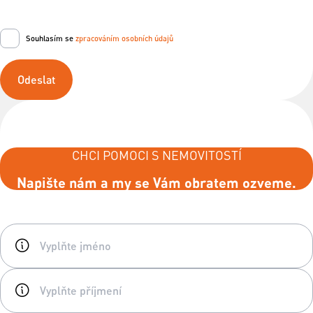
Souhlasím se
zpracováním osobních údajů
Odeslat
CHCI POMOCI S NEMOVITOSTÍ
Napište nám a my se Vám obratem ozveme.