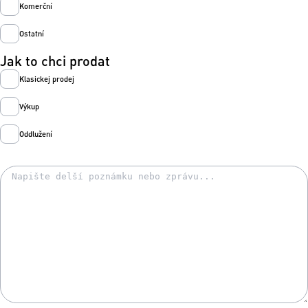
Komerční
Ostatní
Jak to chci prodat
Klasickej prodej
Výkup
Oddlužení