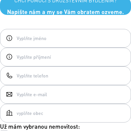
CHCI POMOCI S DRUŽSTEVNÍM BYDLENÍM?
Napište nám a my se Vám obratem ozveme.
Už mám vybranou nemovitost: