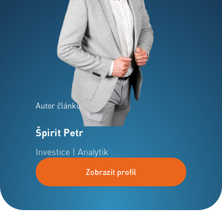
Autor článku:
Špirit Petr
Investice | Analytik
Zobrazit profil