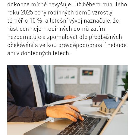
dokonce mírně navyšuje. Již během minulého
roku 2025 ceny rodinných domů vzrostly
téměř o 10 %, a letošní vývoj naznačuje, že
růst cen nejen rodinných domů zatím
nezpomaluje a zpomalovat dle předběžných
očekávání s velkou pravděpodobností nebude
ani v dohledných letech.