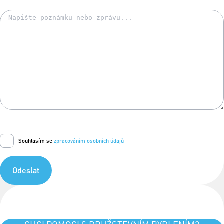
Souhlasím se
zpracováním osobních údajů
Odeslat