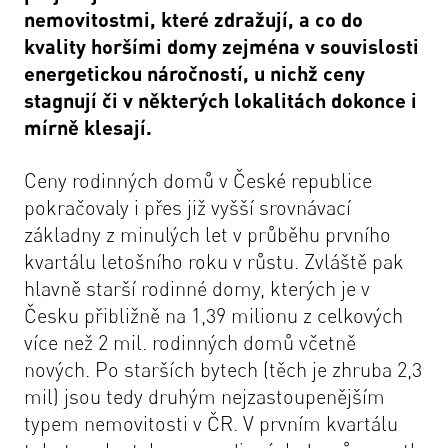
nemovitostmi, které zdražují, a co do
kvality horšími domy zejména v souvislosti
energetickou náročností, u nichž ceny
stagnují či v některých lokalitách dokonce i
mírně klesají.
Ceny rodinných domů v České republice
pokračovaly i přes již vyšší srovnávací
základny z minulých let v průběhu prvního
kvartálu letošního roku v růstu. Zvláště pak
hlavně starší rodinné domy, kterých je v
Česku přibližně na 1,39 milionu z celkových
více než 2 mil. rodinných domů včetně
nových. Po starších bytech (těch je zhruba 2,3
mil) jsou tedy druhým nejzastoupenějším
typem nemovitosti v ČR. V prvním kvartálu