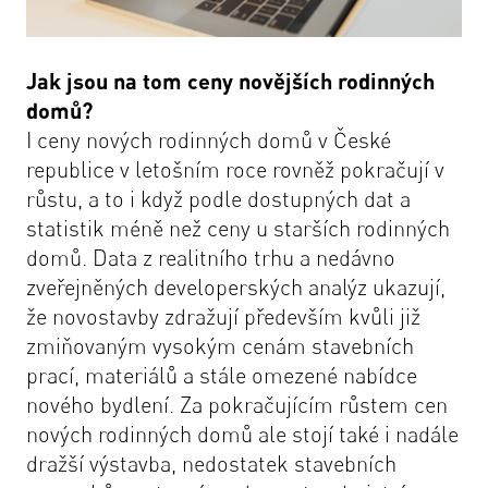
Jak jsou na tom ceny novějších rodinných
domů?
I ceny nových rodinných domů v České
republice v letošním roce rovněž pokračují v
růstu, a to i když podle dostupných dat a
statistik méně než ceny u starších rodinných
domů. Data z realitního trhu a nedávno
zveřejněných developerských analýz ukazují,
že novostavby zdražují především kvůli již
zmiňovaným vysokým cenám stavebních
prací, materiálů a stále omezené nabídce
nového bydlení. Za pokračujícím růstem cen
nových rodinných domů ale stojí také i nadále
dražší výstavba, nedostatek stavebních