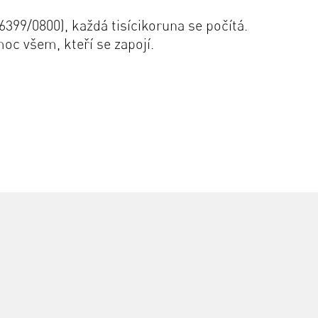
399/0800), každá tisícikoruna se počítá.
oc všem, kteří se zapojí.