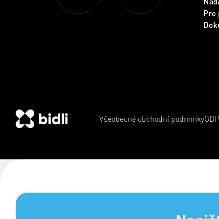
Nada
Pro 
Dok
Všeobecné obchodní podmínky
GD