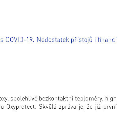
s COVID-19. Nedostatek přístojů i financí
boxy, spolehlivé bezkontaktní teploměry, high
ktu
Oxyprotect
. Skvělá zpráva je, že již první