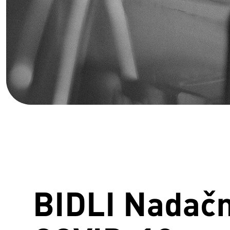
BIDLI Nadačn