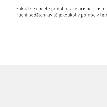
Pokud se chcete přidat a také přispět, čísl
Plicní oddělení uvítá jakoukoliv pomoc v té