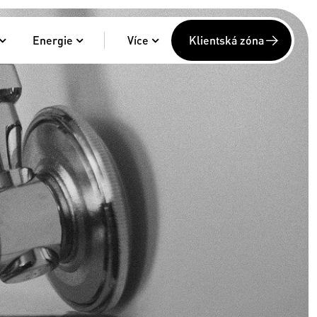
Energie
Více
Klientská zóna