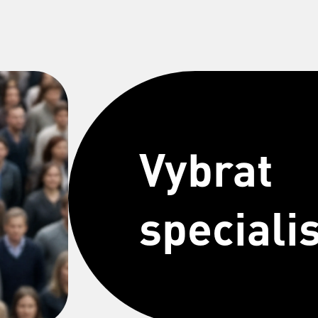
Vybrat
speciali