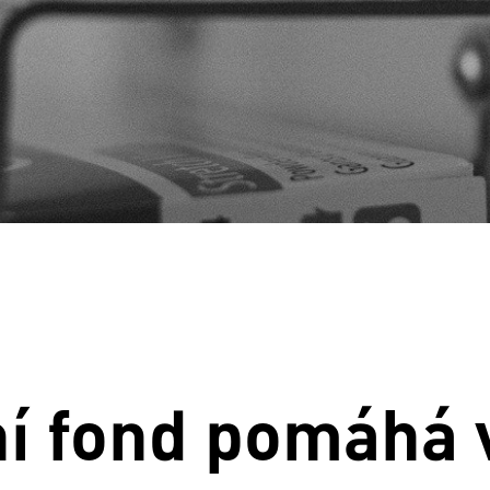
í fond pomáhá v 