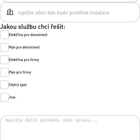
Jakou službu chci řešit:
Elektřina pro domácnost
Plyn pro domácnost
Elektřina pro firmy
Plyn pro firmy
Chytrý spot
Jiné