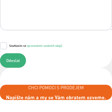
Souhlasím se
zpracováním osobních údajů
Odeslat
CHCI POMOCI S PRODEJEM
Napište nám a my se Vám obratem ozveme.