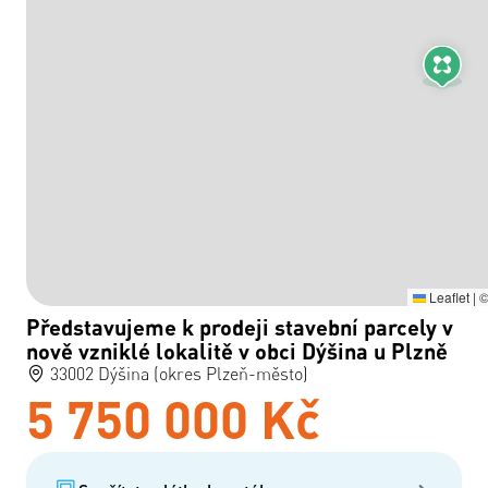
Leaflet
|
Představujeme k prodeji stavební parcely v
nově vzniklé lokalitě v obci Dýšina u Plzně
33002 Dýšina (okres Plzeň-město)
5 750 000 Kč