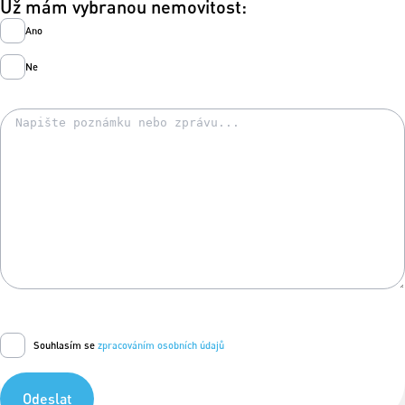
Už mám vybranou nemovitost:
Ano
Ne
Souhlasím se
zpracováním osobních údajů
Odeslat