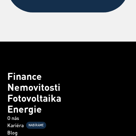
Finance
Nemovitosti
Fotovoltaika
Energie
O nás
Kariéra
NABÍRÁME
Blog