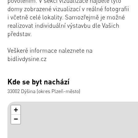
povolením. V sekci vizualizace najdete tyto
domy zobrazené vizualizací v reálné fotografii
i včetně celé lokality. Samozřejmě je možné
realizovat individuální výstavbu dle Vašich
představ.
Veškeré informace naleznete na
bidlivdysine.cz
Kde se byt nachází
33002 Dýšina (okres Plzeň-město)
+
−