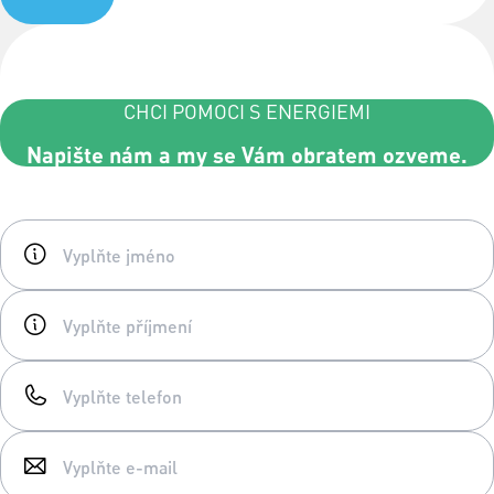
CHCI POMOCI S ENERGIEMI
Napište nám a my se Vám obratem ozveme.