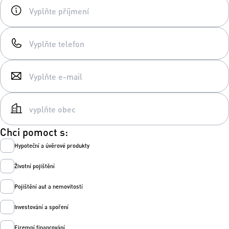
Chci pomoct s:
Hypoteční a úvěrové produkty
Životní pojištění
Pojištění aut a nemovitostí
Investování a spoření
Firemní financování