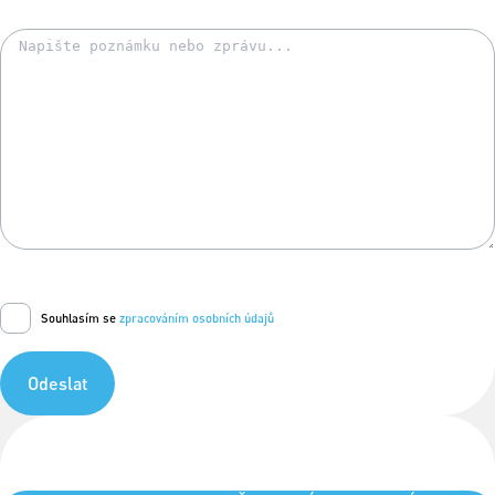
Souhlasím se
zpracováním osobních údajů
Odeslat