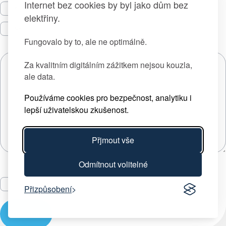
Internet bez cookies by byl jako dům bez
Ano
elektřiny.
Ne
Fungovalo by to, ale ne optimálně.
Za kvalitním digitálním zážitkem nejsou kouzla,
ale data.
Používáme cookies pro bezpečnost, analytiku i
lepší uživatelskou zkušenost.
Přjmout vše
Odmítnout volitelné
Souhlasím se
zpracováním osobních údajů
Přizpůsobení
Odeslat