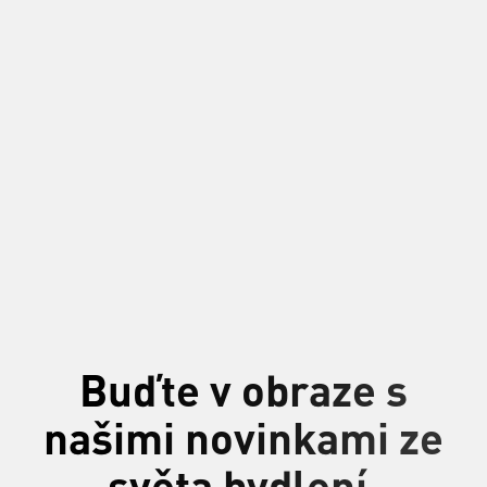
Buďte v obraze s
našimi novinkami ze
světa bydlení.