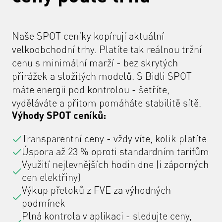
Naše SPOT ceníky kopírují aktuální
velkoobchodní trhy. Platíte tak reálnou tržní
cenu s minimální marží - bez skrytých
přirážek a složitých modelů. S Bidli SPOT
máte energii pod kontrolou - šetříte,
vyděláváte a přitom pomáháte stabilitě sítě.
Výhody SPOT ceníků:
Transparentní ceny - vždy víte, kolik platíte
Úspora až 23 % oproti standardním tarifům
Využití nejlevnějších hodin dne (i záporných
cen elektřiny)
Výkup přetoků z FVE za výhodných
podmínek
Plná kontrola v aplikaci - sledujte ceny,