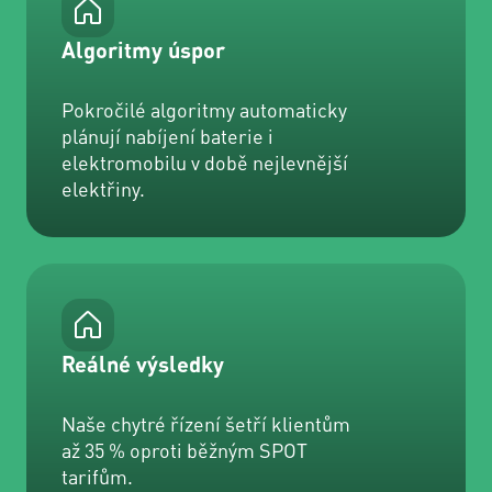
Algoritmy úspor
Pokročilé algoritmy automaticky
plánují nabíjení baterie i
elektromobilu v době nejlevnější
elektřiny.
Reálné výsledky
Naše chytré řízení šetří klientům
až 35 % oproti běžným SPOT
tarifům.