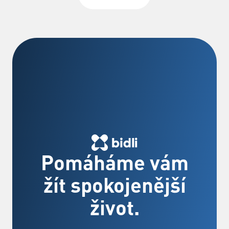
Pomáháme vám
žít spokojenější
život.