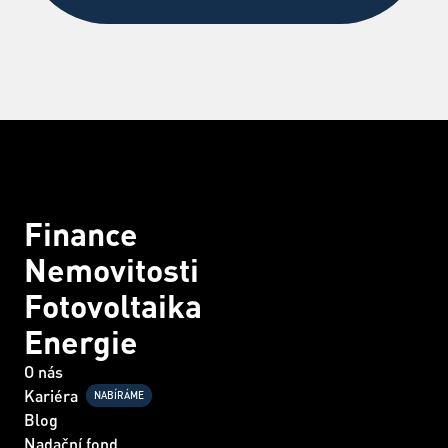
Finance
Nemovitosti
Fotovoltaika
Energie
O nás
Kariéra
NABÍRÁME
Blog
Nadační fond