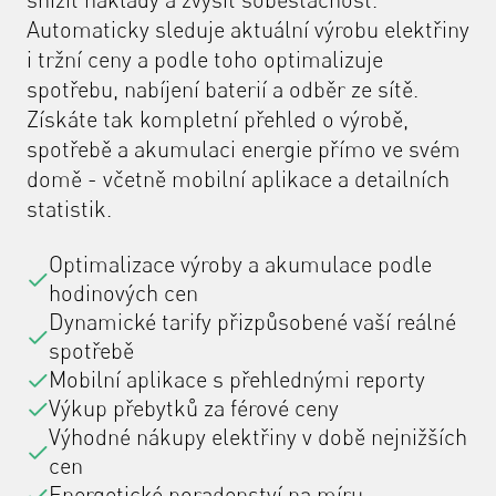
Automaticky sleduje aktuální výrobu elektřiny
i tržní ceny a podle toho optimalizuje
spotřebu, nabíjení baterií a odběr ze sítě.
Získáte tak kompletní přehled o výrobě,
spotřebě a akumulaci energie přímo ve svém
domě - včetně mobilní aplikace a detailních
statistik.
Optimalizace výroby a akumulace podle
hodinových cen
Dynamické tarify přizpůsobené vaší reálné
spotřebě
Mobilní aplikace s přehlednými reporty
Výkup přebytků za férové ceny
Výhodné nákupy elektřiny v době nejnižších
cen
Energetické poradenství na míru