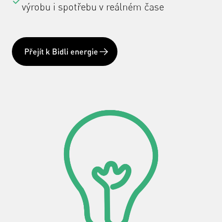
výrobu i spotřebu v reálném čase
Přejít k Bidli energie