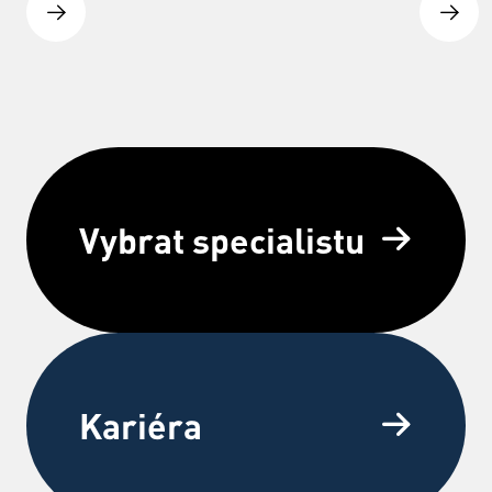
Vybrat specialistu
Kariéra