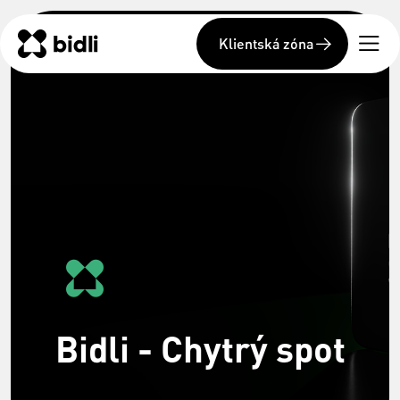
Klientská zóna
Bidli - Chytrý spot