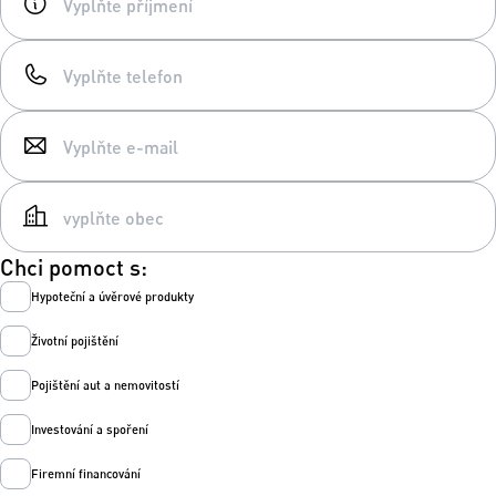
Chci pomoct s:
Hypoteční a úvěrové produkty
Životní pojištění
Pojištění aut a nemovitostí
Investování a spoření
Firemní financování