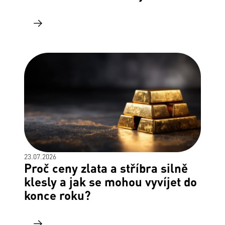
23.07.2026
Proč ceny zlata a stříbra silně
klesly a jak se mohou vyvíjet do
konce roku?