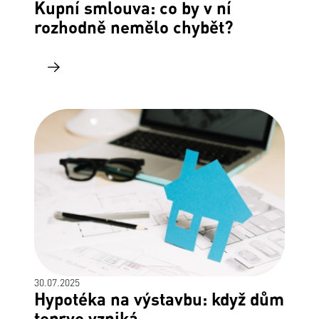
Kupní smlouva: co by v ní
rozhodně nemělo chybět?
30.07.2025
Hypotéka na výstavbu: když dům
teprve vzniká