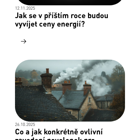
12.11.2025
Jak se v příštím roce budou
vyvíjet ceny energií?
26.10.2025
Co a jak konkrétně ovlivní
zavedení povolenek pro