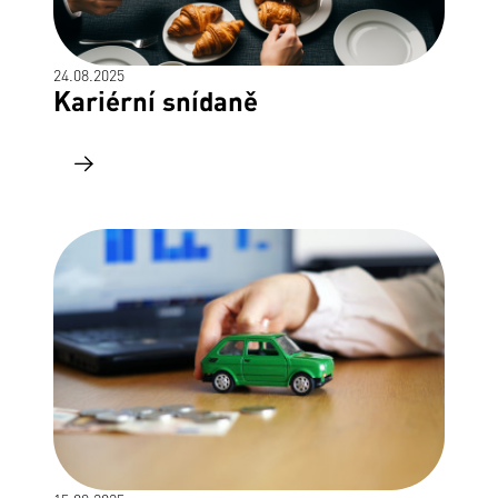
24.08.2025
Kariérní snídaně