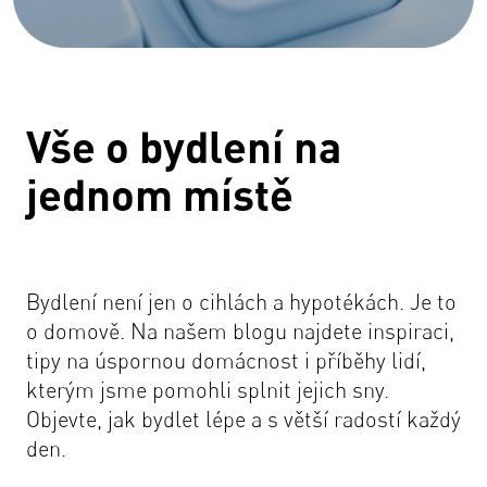
Vše o bydlení na
jednom místě
Bydlení není jen o cihlách a hypotékách. Je to
o domově. Na našem blogu najdete inspiraci,
tipy na úspornou domácnost i příběhy lidí,
kterým jsme pomohli splnit jejich sny.
Objevte, jak bydlet lépe a s větší radostí každý
den.