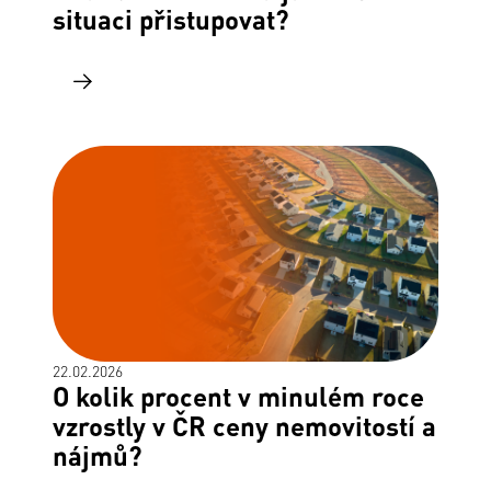
situaci přistupovat?
22.02.2026
O kolik procent v minulém roce
vzrostly v ČR ceny nemovitostí a
nájmů?