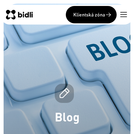
Klientská zóna
Blog