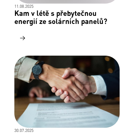
11.08.2025
Kam v létě s přebytečnou
energií ze solárních panelů?
30.07.2025