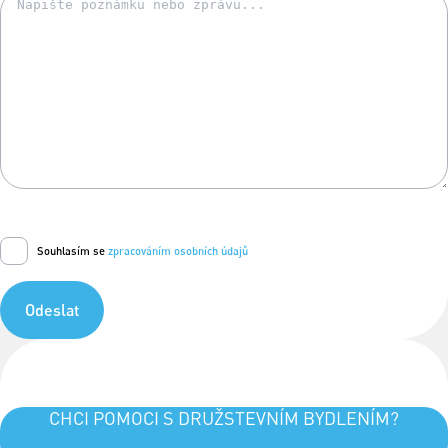
Souhlasím se
zpracováním osobních údajů
Odeslat
CHCI POMOCI S DRUŽSTEVNÍM BYDLENÍM?