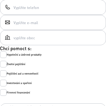
Chci pomoct s:
Hypoteční a úvěrové produkty
Životní pojištění
Pojištění aut a nemovitostí
Investování a spoření
Firemní financování