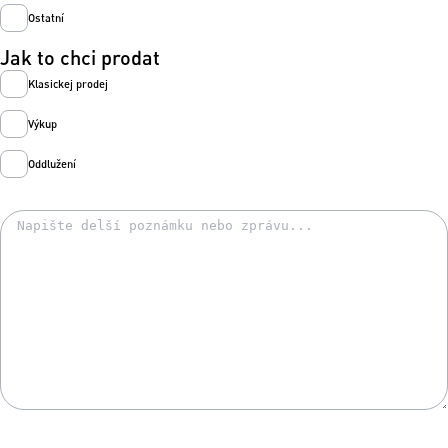
Ostatní
Jak to chci prodat
Klasickej prodej
Výkup
Oddlužení