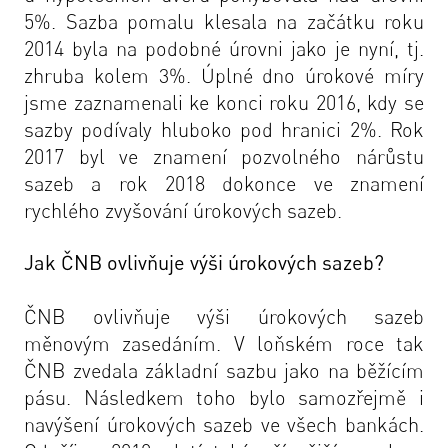
5%. Sazba pomalu klesala na začátku roku
2014 byla na podobné úrovni jako je nyní, tj.
zhruba kolem 3%. Úplné dno úrokové míry
jsme zaznamenali ke konci roku 2016, kdy se
sazby podívaly hluboko pod hranici 2%. Rok
2017 byl ve znamení pozvolného nárůstu
sazeb a rok 2018 dokonce ve znamení
rychlého zvyšování úrokových sazeb.
Jak ČNB ovlivňuje výši úrokových sazeb?
ČNB ovlivňuje výši úrokových sazeb
měnovým zasedáním. V loňském roce tak
ČNB zvedala základní sazbu jako na běžícím
pásu. Následkem toho bylo samozřejmě i
navýšení úrokových sazeb ve všech bankách.