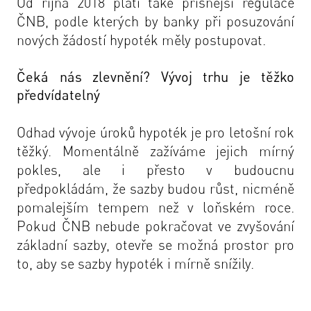
Od října 2018 platí také přísnější regulace
ČNB, podle kterých by banky při posuzování
nových žádostí hypoték měly postupovat.
Čeká nás zlevnění? Vývoj trhu je těžko
předvídatelný
Odhad vývoje úroků hypoték je pro letošní rok
těžký. Momentálně zažíváme jejich mírný
pokles, ale i přesto v budoucnu
předpokládám, že sazby budou růst, nicméně
pomalejším tempem než v loňském roce.
Pokud ČNB nebude pokračovat ve zvyšování
základní sazby, otevře se možná prostor pro
to, aby se sazby hypoték i mírně snížily.