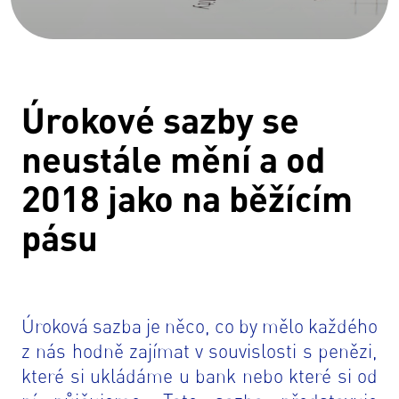
Úrokové sazby se
neustále mění a od
2018 jako na běžícím
pásu
Úroková sazba je něco, co by mělo každého
z nás hodně zajímat v souvislosti s penězi,
které si ukládáme u bank nebo které si od