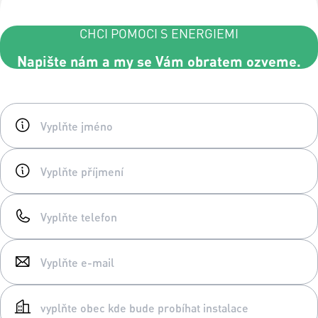
CHCI POMOCI S ENERGIEMI
Napište nám a my se Vám obratem ozveme.