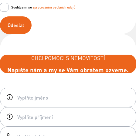
Souhlasím se
zpracováním osobních údajů
Odeslat
CHCI POMOCI S NEMOVITOSTÍ
Napište nám a my se Vám obratem ozveme.