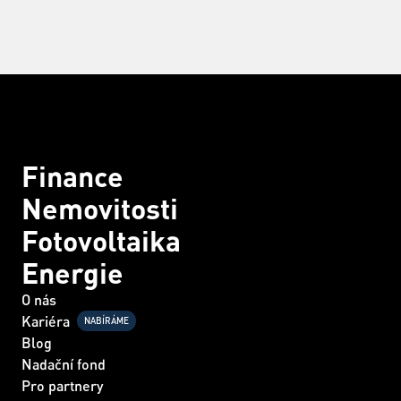
Finance
Nemovitosti
Fotovoltaika
Energie
O nás
Kariéra
NABÍRÁME
Blog
Nadační fond
Pro partnery