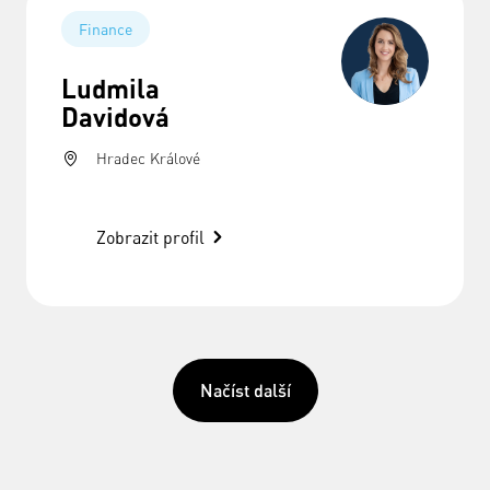
Finance
Ludmila
Davidová
Hradec Králové
Zobrazit profil
Načíst další