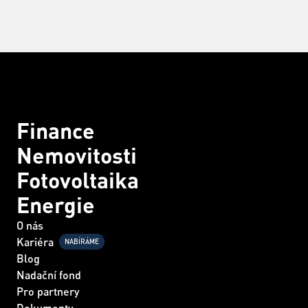
Finance
Nemovitosti
Fotovoltaika
Energie
O nás
Kariéra
NABÍRÁME
Blog
Nadační fond
Pro partnery
Dokumenty