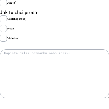
Ostatní
Jak to chci prodat
Klasickej prodej
Výkup
Oddlužení