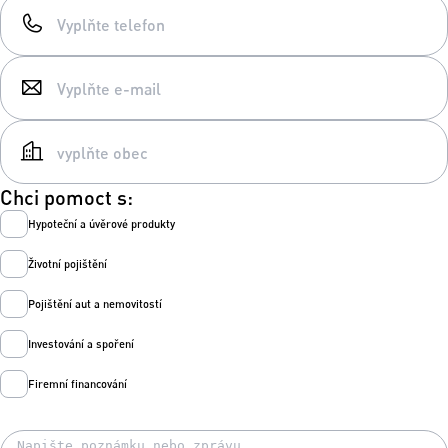
Chci pomoct s:
Hypoteční a úvěrové produkty
Životní pojištění
Pojištění aut a nemovitostí
Investování a spoření
Firemní financování