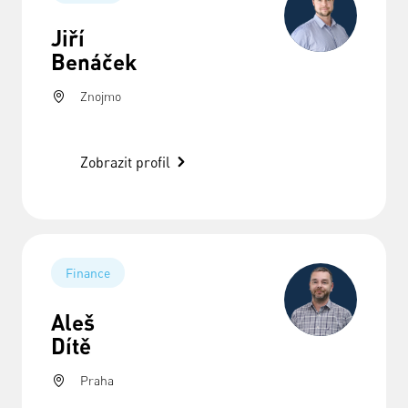
Jiří
Benáček
Znojmo
Zobrazit profil
Finance
Aleš
Dítě
Praha