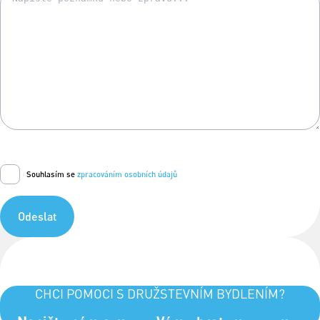
Souhlasím se
zpracováním osobních údajů
Odeslat
CHCI POMOCI S DRUŽSTEVNÍM BYDLENÍM?