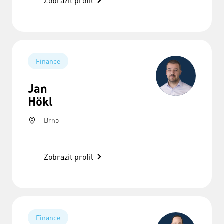
Zobrazit profil
Finance
Jan
Hökl
Brno
Zobrazit profil
Finance