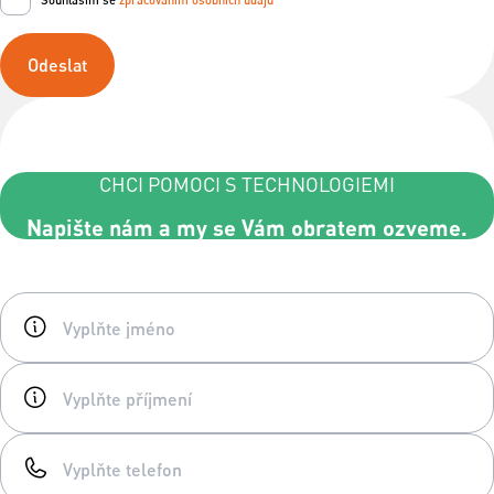
Odeslat
CHCI POMOCI S TECHNOLOGIEMI
Napište nám a my se Vám obratem ozveme.