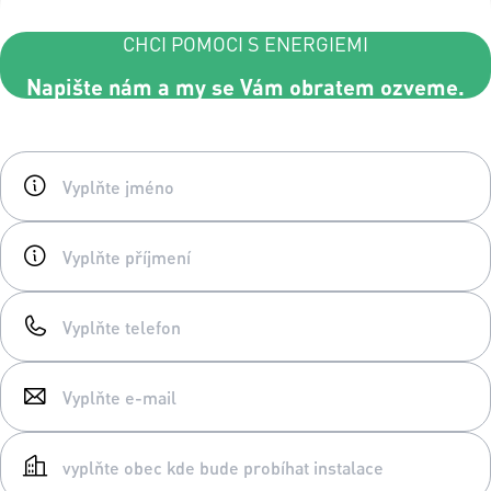
CHCI POMOCI S ENERGIEMI
Napište nám a my se Vám obratem ozveme.