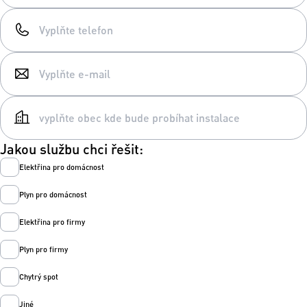
Jakou službu chci řešit:
Elektřina pro domácnost
Plyn pro domácnost
Elektřina pro firmy
Plyn pro firmy
Chytrý spot
Jiné