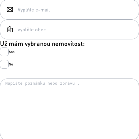
Už mám vybranou nemovitost:
Ano
Ne