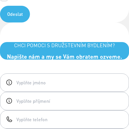
Odeslat
CHCI POMOCI S DRUŽSTEVNÍM BYDLENÍM?
Napište nám a my se Vám obratem ozveme.