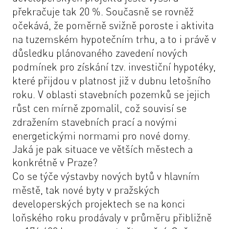
překračuje tak 20 %. Současně se rovněž
očekává, že poměrně svižně poroste i aktivita
na tuzemském hypotečním trhu, a to i právě v
důsledku plánovaného zavedení nových
podmínek pro získání tzv. investiční hypotéky,
které přijdou v platnost již v dubnu letošního
roku. V oblasti stavebních pozemků se jejich
růst cen mírně zpomalil, což souvisí se
zdražením stavebních prací a novými
energetickými normami pro nové domy.
Jaká je pak situace ve větších městech a
konkrétně v Praze?
Co se týče výstavby nových bytů v hlavním
městě, tak nové byty v pražských
developerských projektech se na konci
loňského roku prodávaly v průměru přibližně