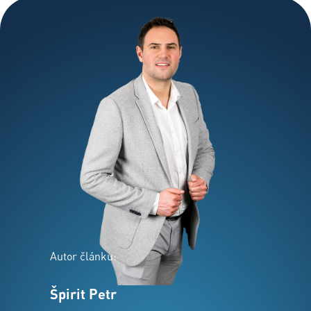
Autor článku:
Špirit Petr