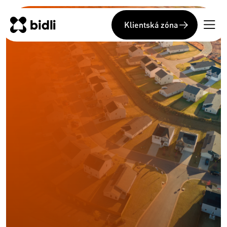
Klientská zóna