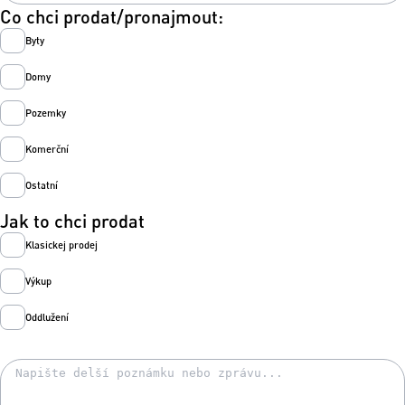
Co chci prodat/pronajmout:
Byty
Domy
Pozemky
Komerční
Ostatní
Jak to chci prodat
Klasickej prodej
Výkup
Oddlužení