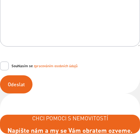
Souhlasím se
zpracováním osobních údajů
Odeslat
CHCI POMOCI S NEMOVITOSTÍ
Napište nám a my se Vám obratem ozveme.