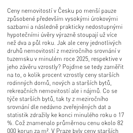
Ceny nemovitostí v Česku po menší pauze
způsobené především vysokými úrokovými
sazbami a následně prakticky nedostupnými
hypotečními úvěry výrazně stoupají už více
než dva a půl roku. Jak ale ceny jednotlivých
druhů nemovitostí z meziročního srovnání v
tuzemsku v minulém roce 2025, respektive v
jeho závěru vzrostly? Pojďme se tedy zaměřit
na to, o kolik procent vzrostly ceny starších
rodinných domů, nových a starších bytů,
rekreačních nemovitostí ale i nájmů. Co se
týče starších bytů, tak ty z meziročního
srovnání dle nedávno zveřejněných dat a
statistik zdražily ke konci minulého roku o 17
%. Což znamenalo průměrnou cenu okolo 82
000 korun za m². V Praze byly ceny starších