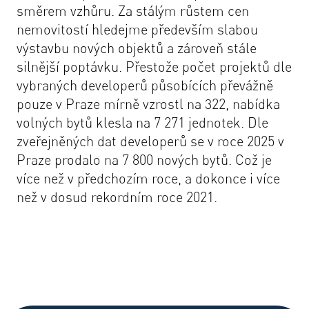
směrem vzhůru. Za stálým růstem cen
nemovitostí hledejme především slabou
výstavbu nových objektů a zároveň stále
silnější poptávku. Přestože počet projektů dle
vybraných developerů působících převážně
pouze v Praze mírně vzrostl na 322, nabídka
volných bytů klesla na 7 271 jednotek. Dle
zveřejněných dat developerů se v roce 2025 v
Praze prodalo na 7 800 nových bytů. Což je
více než v předchozím roce, a dokonce i více
než v dosud rekordním roce 2021.