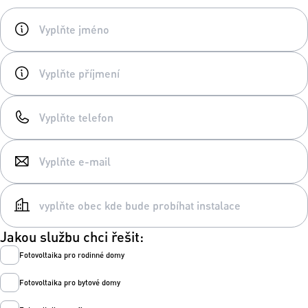
Jakou službu chci řešit:
Fotovoltaika pro rodinné domy
Fotovoltaika pro bytové domy