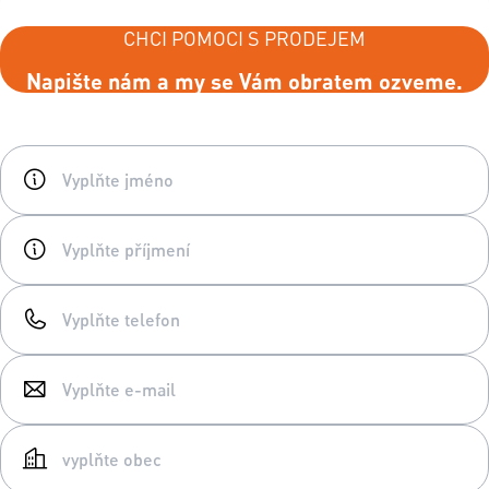
CHCI POMOCI S PRODEJEM
Napište nám a my se Vám obratem ozveme.