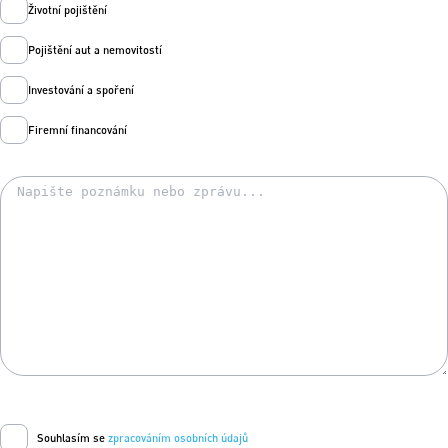
Životní pojištění
Pojištění aut a nemovitostí
Investování a spoření
Firemní financování
Souhlasím se
zpracováním osobních údajů