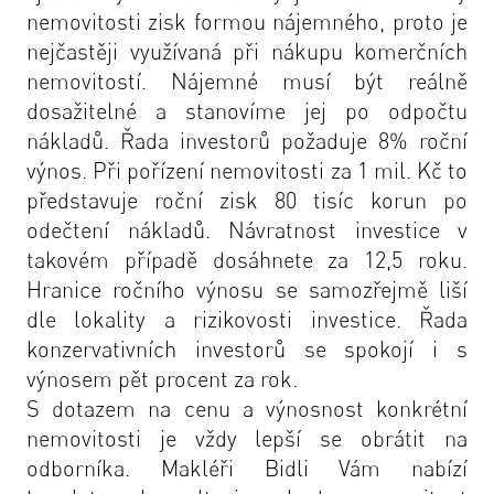
nemovitosti zisk formou nájemného, proto je
nejčastěji využívaná při nákupu komerčních
nemovitostí. Nájemné musí být reálně
dosažitelné a stanovíme jej po odpočtu
nákladů. Řada investorů požaduje 8% roční
výnos. Při pořízení nemovitosti za 1 mil. Kč to
představuje roční zisk 80 tisíc korun po
odečtení nákladů. Návratnost investice v
takovém případě dosáhnete za 12,5 roku.
Hranice ročního výnosu se samozřejmě liší
dle lokality a rizikovosti investice. Řada
konzervativních investorů se spokojí i s
výnosem pět procent za rok.
S dotazem na cenu a výnosnost konkrétní
nemovitosti je vždy lepší se obrátit na
odborníka. Makléři Bidli Vám nabízí