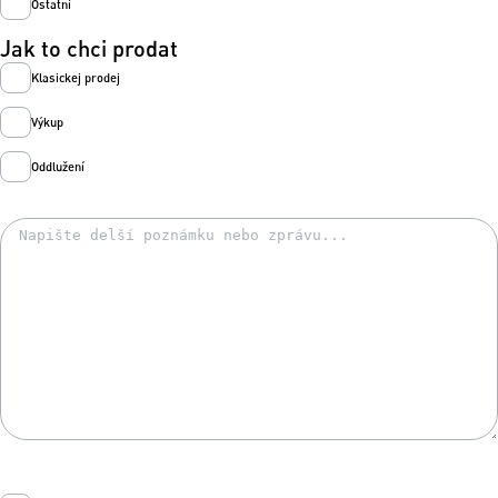
Ostatní
Jak to chci prodat
Klasickej prodej
Výkup
Oddlužení