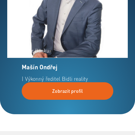
Autor článku:
Mašín Ondřej
| Výkonný ředitel Bidli reality
Zobrazit profil