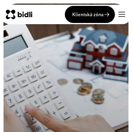
Klientská zóna