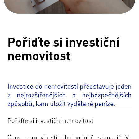
Pořiďte si investiční
nemovitost
Investice do nemovitostí představuje jeden
z nejrozšířenějších a nejbezpečnějších
způsobů, kam uložit vydělané peníze.
Pořiďte si investiční nemovitost
Ceny nemovitostí dlouhodobě stoupají. Ve