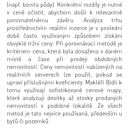
(např. bonita půdy). Konkrétní rozdíly je nutné
v ceně očistit, abychom došli k relevantně
porovnatelnému závěru. Analýza trhu
prostřednictvím realitní inzerce je v poslední
době často využívaným způsobem získání
obvyklé tržní ceny. Při porovnávací metodě je
kritériem cena, která byla dosažena v daném
místě a čase při prodeji obdobných
nemovitostí. Ceny nemovitostí nabízených na
realitních serverech lze použít, pokud se
upraví příslušnými koeficienty. Makléři Bidli k
tomu využívají sofistikované cenové mapy,
které analyzují desítky až stovky prodaných
nemovitostí v podobné lokalitě. Ze všech
metod je tato nejvíce používaná, především u
bytů či pozemků.