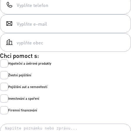
Chci pomoct s:
Hypoteční a úvěrové produkty
Životní pojištění
Pojištění aut a nemovitostí
Investování a spoření
Firemní financování