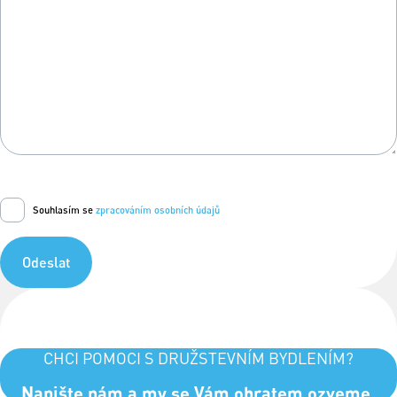
Souhlasím se
zpracováním osobních údajů
Odeslat
CHCI POMOCI S DRUŽSTEVNÍM BYDLENÍM?
Napište nám a my se Vám obratem ozveme.