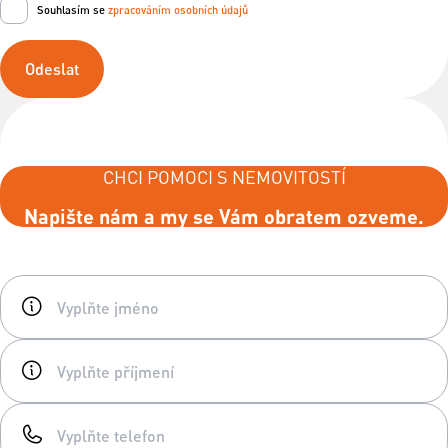
Souhlasím se
zpracováním osobních údajů
Odeslat
CHCI POMOCI S NEMOVITOSTÍ
Napište nám a my se Vám obratem ozveme.