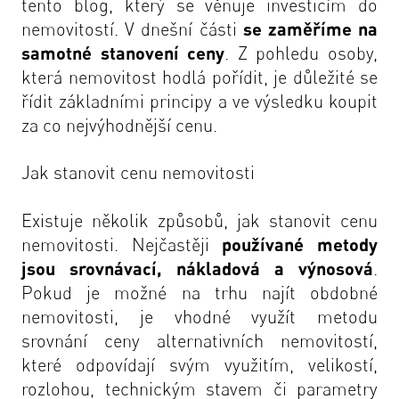
tento blog, který se věnuje investicím do
nemovitostí. V dnešní části
se zaměříme na
samotné stanovení ceny
. Z pohledu osoby,
která nemovitost hodlá pořídit, je důležité se
řídit základními principy a ve výsledku koupit
za co nejvýhodnější cenu.
Jak stanovit cenu nemovitosti
Existuje několik způsobů, jak stanovit cenu
nemovitosti. Nejčastěji
používané metody
jsou srovnávací, nákladová a výnosová
.
Pokud je možné na trhu najít obdobné
nemovitosti, je vhodné využít metodu
srovnání ceny alternativních nemovitostí,
které odpovídají svým využitím, velikostí,
rozlohou, technickým stavem či parametry