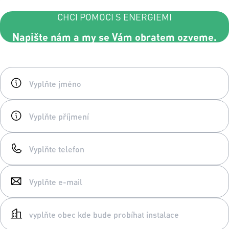
CHCI POMOCI S ENERGIEMI
Napište nám a my se Vám obratem ozveme.