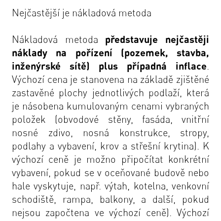
Nejčastější je nákladová metoda
Nákladová metoda
představuje nejčastěji
náklady na pořízení (pozemek, stavba,
inženýrské sítě) plus případná inflace
.
Výchozí cena je stanovena na základě zjištěné
zastavěné plochy jednotlivých podlaží, která
je násobena kumulovaným cenami vybraných
položek (obvodové stěny, fasáda, vnitřní
nosné zdivo, nosná konstrukce, stropy,
podlahy a vybavení, krov a střešní krytina). K
výchozí ceně je možno připočítat konkrétní
vybavení, pokud se v oceňované budově nebo
hale vyskytuje, např. výtah, kotelna, venkovní
schodiště, rampa, balkony, a další, pokud
nejsou započtena ve výchozí ceně). Výchozí