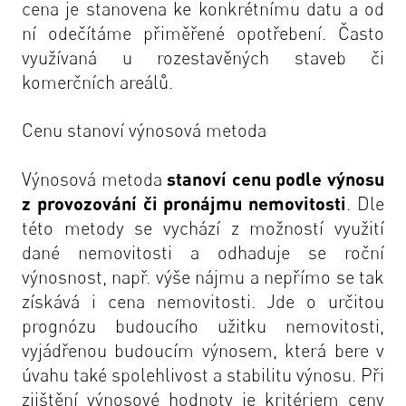
cena je stanovena ke konkrétnímu datu a od
ní odečítáme přiměřené opotřebení. Často
využívaná u rozestavěných staveb či
komerčních areálů.
Cenu stanoví výnosová metoda
Výnosová metoda
stanoví cenu podle výnosu
z provozování či pronájmu nemovitosti
. Dle
této metody se vychází z možností využití
dané nemovitosti a odhaduje se roční
výnosnost, např. výše nájmu a nepřímo se tak
získává i cena nemovitosti. Jde o určitou
prognózu budoucího užitku nemovitosti,
vyjádřenou budoucím výnosem, která bere v
úvahu také spolehlivost a stabilitu výnosu. Při
zjištění výnosové hodnoty je kritériem ceny