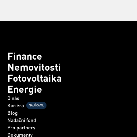
Finance
Nemovitosti
Fotovoltaika
Energie
O nás
Kariéra
NABÍRÁME
Blog
Nadační fond
Pro partnery
Dokumenty