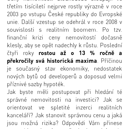
třetím tisíciletí nejprve rostly výrazně v roce
2003 po vstupu České republiky do Evropské
unie. Další vzestup se odehrál v roce 2008 v
souvislosti s realitním boomem. Po tzv.
finanční krizi ceny nemovitostí dočasně
klesly, aby se opět nadechly k růstu. Poslední
čtyři roky
rostou až o 13 % ročně a
překročily svá historická maxima
. Příčinou
je současný stav ekonomiky, nedostatek
nových bytů od developerů a doposud velmi
příznivé sazby hypoték.
Jak byste měli postupovat při hledání té
správné nemovitosti na investici? Jak se
orientovat ve spletité inzerci realitních
kanceláří? Jak stanovit správnou cenu a jaká
jsou možná rizika? Odpovědi Vám přinese