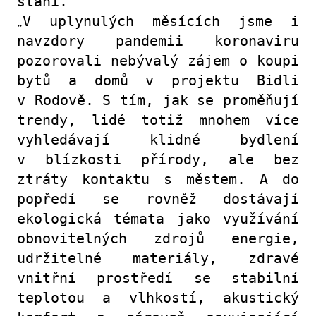
stání.
„
V uplynulých měsících jsme i
navzdory pandemii koronaviru
pozorovali nebývalý zájem o koupi
bytů a domů v projektu Bidli
v Rodově. S tím, jak se proměňují
trendy, lidé totiž mnohem více
vyhledávají klidné bydlení
v blízkosti přírody, ale bez
ztráty kontaktu s městem. A do
popředí se rovněž dostávají
ekologická témata jako využívání
obnovitelných zdrojů energie,
udržitelné materiály, zdravé
vnitřní prostředí se stabilní
teplotou a vlhkostí, akustický