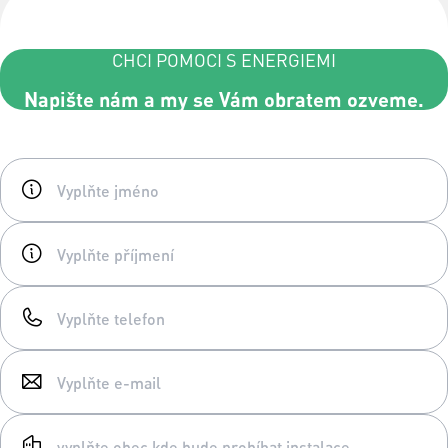
CHCI POMOCI S ENERGIEMI
Napište nám a my se Vám obratem ozveme.