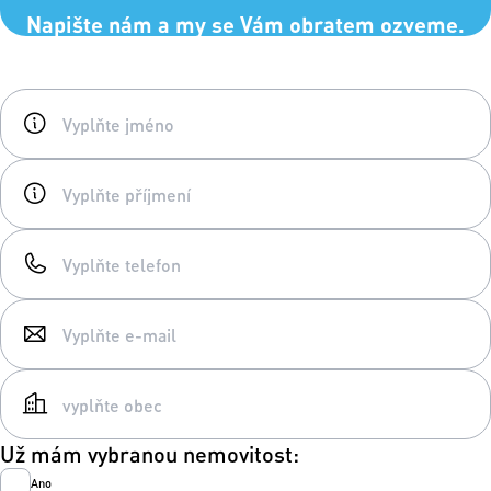
Napište nám a my se Vám obratem ozveme.
Už mám vybranou nemovitost:
Ano