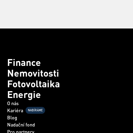
Finance
Nemovitosti
Fotovoltaika
Energie
O nás
Kariéra
NABÍRÁME
Blog
Nadační fond
Pro partnery