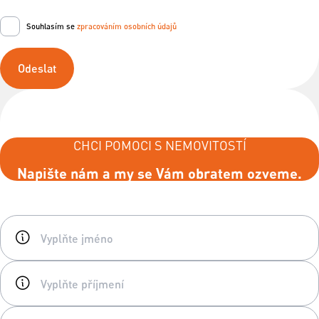
Souhlasím se
zpracováním osobních údajů
Odeslat
CHCI POMOCI S NEMOVITOSTÍ
Napište nám a my se Vám obratem ozveme.