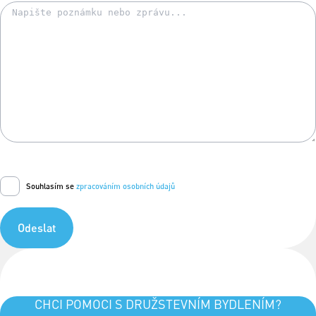
Souhlasím se
zpracováním osobních údajů
Odeslat
CHCI POMOCI S DRUŽSTEVNÍM BYDLENÍM?