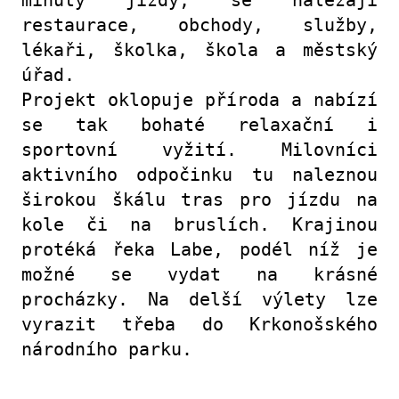
minuty jízdy, se nalézají
restaurace, obchody, služby,
lékaři, školka, škola a městský
úřad.
Projekt oklopuje příroda a nabízí
se tak bohaté relaxační i
sportovní vyžití. Milovníci
aktivního odpočinku tu naleznou
širokou škálu tras pro jízdu na
kole či na bruslích. Krajinou
protéká řeka Labe, podél níž je
možné se vydat na krásné
procházky. Na delší výlety lze
vyrazit třeba do Krkonošského
národního parku.