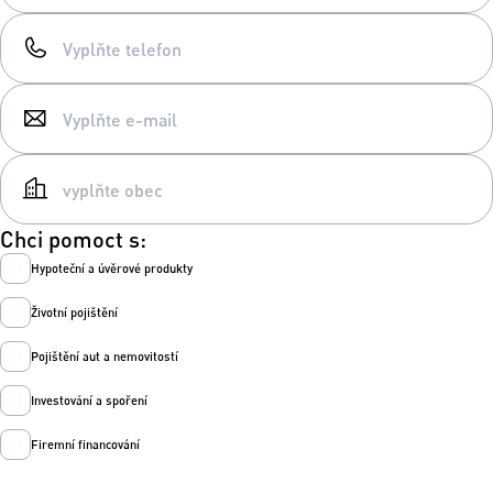
Chci pomoct s:
Hypoteční a úvěrové produkty
Životní pojištění
Pojištění aut a nemovitostí
Investování a spoření
Firemní financování