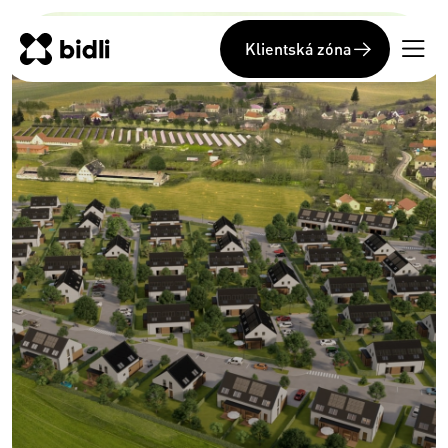
Klientská zóna