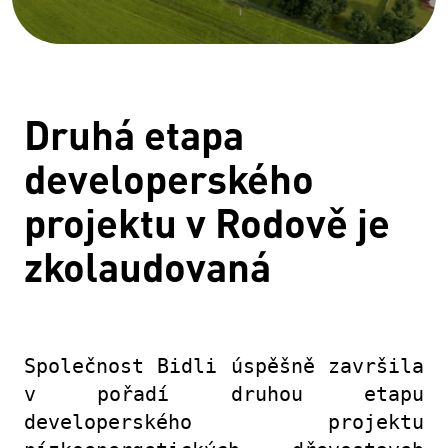
Druhá etapa
developerského
projektu v Rodově je
zkolaudovaná
Společnost Bidli úspěšně završila
v pořadí druhou etapu
developerského projektu