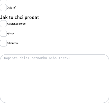
Ostatní
Jak to chci prodat
Klasickej prodej
Výkup
Oddlužení