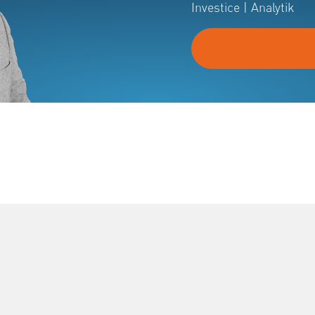
Investice | Analytik