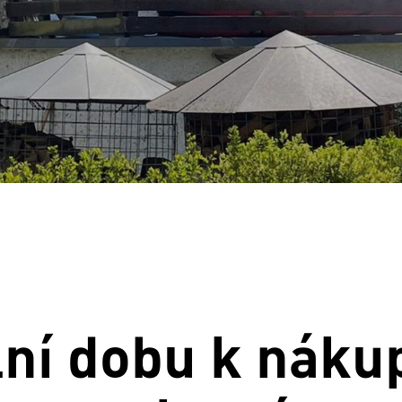
lní dobu k náku