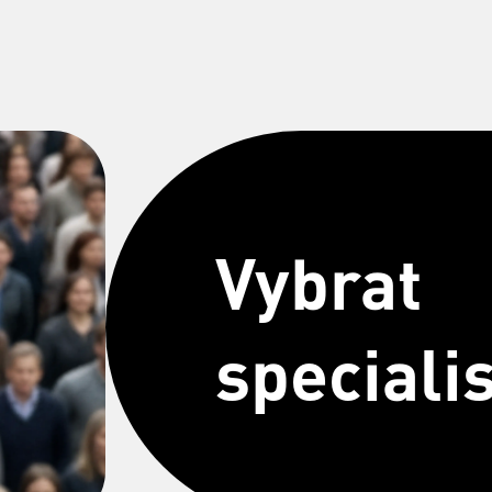
Vybrat
speciali