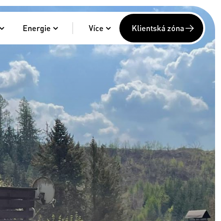
Energie
Více
Klientská zóna