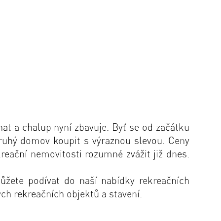
hat a chalup nyní zbavuje. Byť se od začátku
druhý domov koupit s výraznou slevou. Ceny
kreační nemovitosti rozumné zvážit již dnes.
můžete podívat do naší
nabídky rekreačních
ých rekreačních objektů a stavení.