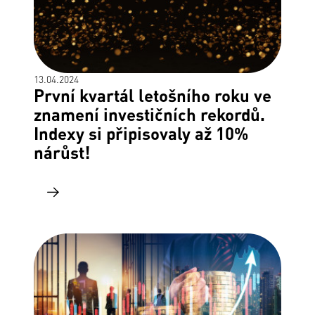
13.04.2024
První kvartál letošního roku ve
znamení investičních rekordů.
Indexy si připisovaly až 10%
nárůst!