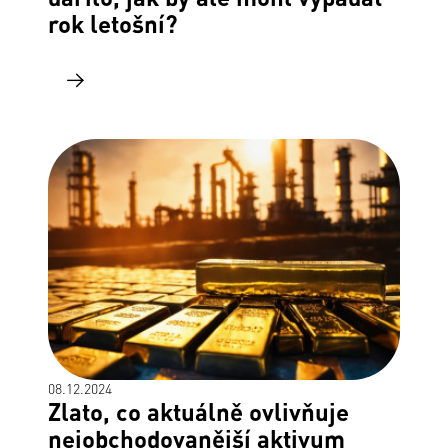
rok letošní?
08.12.2024
Zlato, co aktuálně ovlivňuje
nejobchodovanější aktivum