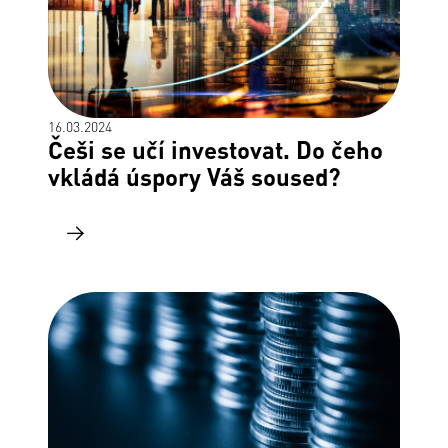
16.03.2024
Češi se učí investovat. Do čeho
vkládá úspory Váš soused?