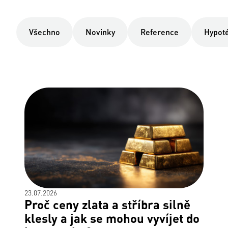
Všechno
Novinky
Reference
Hypot
23.07.2026
Proč ceny zlata a stříbra silně
klesly a jak se mohou vyvíjet do