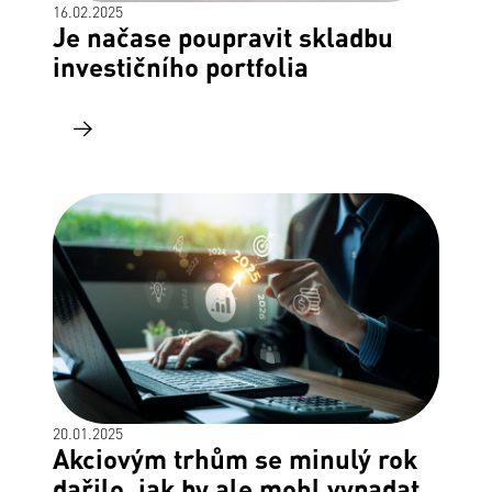
16.02.2025
Je načase poupravit skladbu
investičního portfolia
20.01.2025
Akciovým trhům se minulý rok
dařilo, jak by ale mohl vypadat