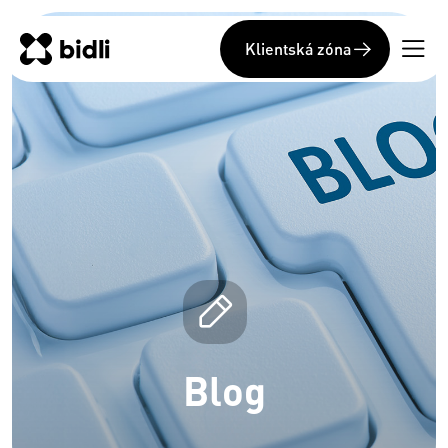
Klientská zóna
Blog