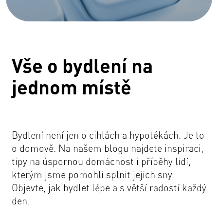
Vše o bydlení na
jednom místě
Bydlení není jen o cihlách a hypotékách. Je to
o domově. Na našem blogu najdete inspiraci,
tipy na úspornou domácnost i příběhy lidí,
kterým jsme pomohli splnit jejich sny.
Objevte, jak bydlet lépe a s větší radostí každý
den.