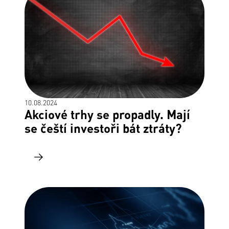
10.08.2024
Akciové trhy se propadly. Mají
se čeští investoři bát ztráty?