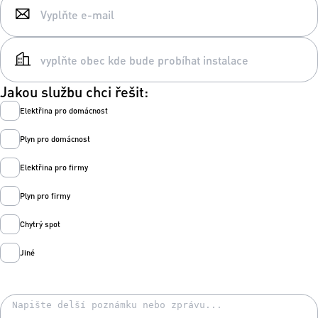
Jakou službu chci řešit:
Elektřina pro domácnost
Plyn pro domácnost
Elektřina pro firmy
Plyn pro firmy
Chytrý spot
Jiné