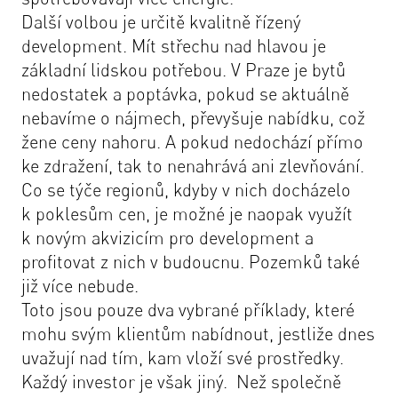
Další volbou je určitě kvalitně řízený
development. Mít střechu nad hlavou je
základní lidskou potřebou. V Praze je bytů
nedostatek a poptávka, pokud se aktuálně
nebavíme o nájmech, převyšuje nabídku, což
žene ceny nahoru. A pokud nedochází přímo
ke zdražení, tak to nenahrává ani zlevňování.
Co se týče regionů, kdyby v nich docházelo
k poklesům cen, je možné je naopak využít
k novým akvizicím pro development a
profitovat z nich v budoucnu. Pozemků také
již více nebude.
Toto jsou pouze dva vybrané příklady, které
mohu svým klientům nabídnout, jestliže dnes
uvažují nad tím, kam vloží své prostředky.
Každý investor je však jiný. Než společně