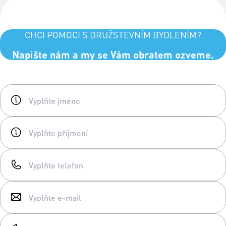
CHCI POMOCI S DRUŽSTEVNÍM BYDLENÍM?
Napište nám a my se Vám obratem ozveme.