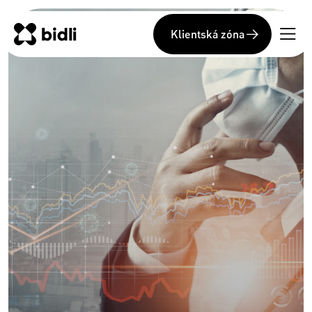
Klientská zóna