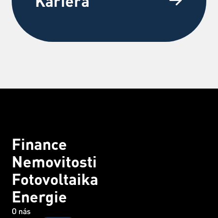
Kariéra
Finance
Nemovitosti
Fotovoltaika
Energie
O nás