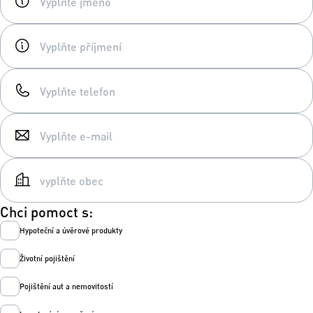
Chci pomoct s:
Hypoteční a úvěrové produkty
Životní pojištění
Pojištění aut a nemovitostí