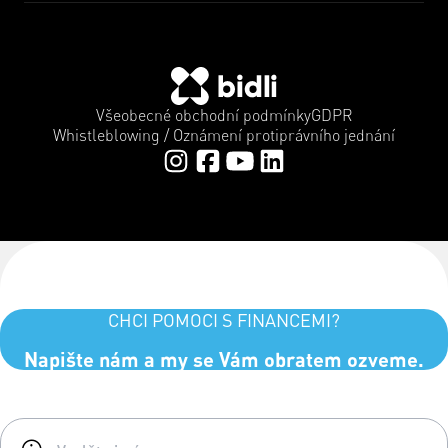
Všeobecné obchodní podmínky
GDPR
Whistleblowing / Oznámení protiprávního jednání
CHCI POMOCI S FINANCEMI?
Napište nám a my se Vám obratem ozveme.