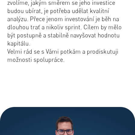
zvolíme, jakým směrem se jeho investice
budou ubírat, je potřeba udělat kvalitní
analýzu. Přece jenom investování je běh na
dlouhou trať a nikoliv sprint. Cílem by mělo
být postupně a stabilně navyšovat hodnotu
kapitálu.
Velmi rád se s Vámi potkám a prodiskutuji
možnosti spolupráce.