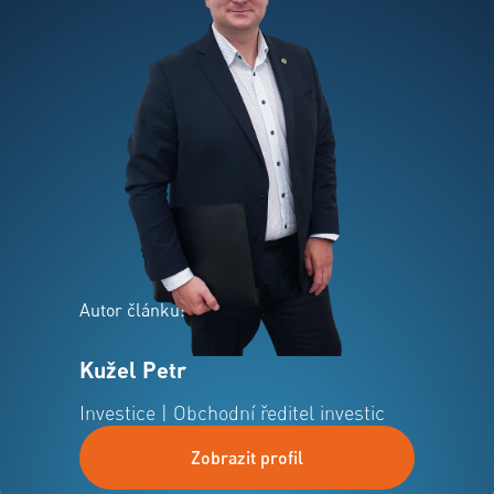
Autor článku:
Kužel Petr
Investice | Obchodní ředitel investic
Zobrazit profil