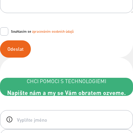
Souhlasím se
zpracováním osobních údajů
Odeslat
CHCI POMOCI S TECHNOLOGIEMI
Napište nám a my se Vám obratem ozveme.