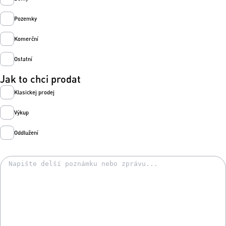
Pozemky
Komerční
Ostatní
Jak to chci prodat
Klasickej prodej
Výkup
Oddlužení