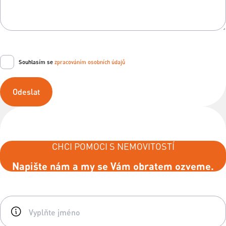
Souhlasím se
zpracováním osobních údajů
Odeslat
CHCI POMOCI S NEMOVITOSTÍ
Napište nám a my se Vám obratem ozveme.