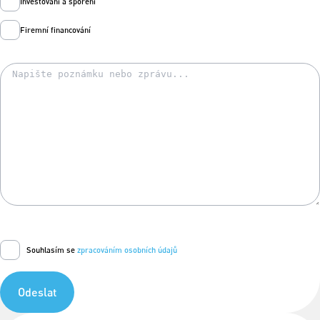
Investování a spoření
Firemní financování
Souhlasím se
zpracováním osobních údajů
Odeslat