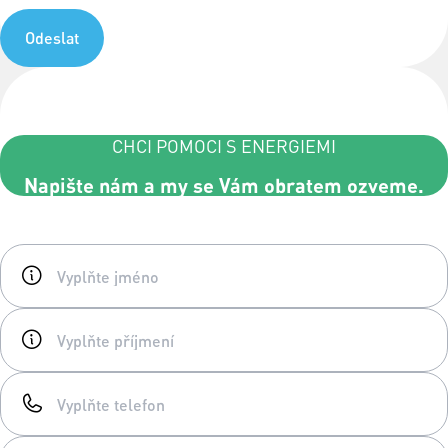
Odeslat
CHCI POMOCI S ENERGIEMI
Napište nám a my se Vám obratem ozveme.