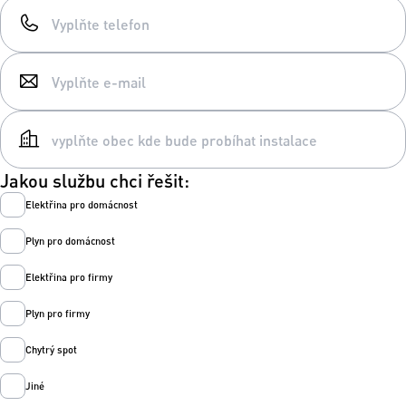
Jakou službu chci řešit:
Elektřina pro domácnost
Plyn pro domácnost
Elektřina pro firmy
Plyn pro firmy
Chytrý spot
Jiné