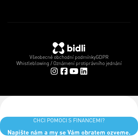
Všeobecné obchodní podmínky
GDPR
Whistleblowing / Oznámení protiprávního jednání
CHCI POMOCI S FINANCEMI?
Napište nám a my se Vám obratem ozveme.