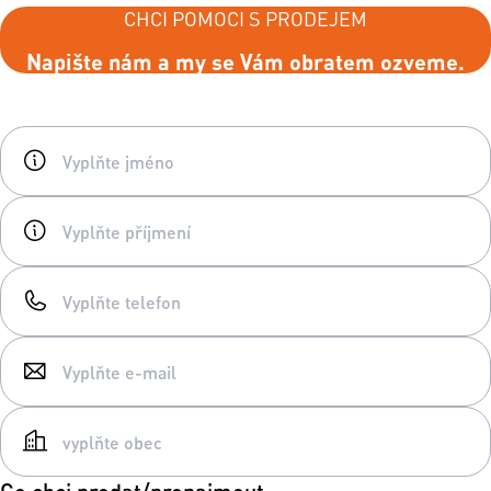
CHCI POMOCI S PRODEJEM
Napište nám a my se Vám obratem ozveme.