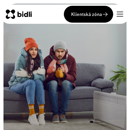
Klientská zóna