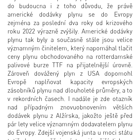
do budoucna i z toho důvodu, že právě
americké dodávky plynu se do Evropy
zejména za poslední dva roky od krizového
roku 2022 výrazně zvýšily. Americké dodávky
plynu tak byly a současně stále jsou velice
významným činitelem, který napomáhal tlačit
ceny plynu obchodovaného na rotterdamské
palivové burze TTF na přijatelnější úrovně.
Zároveň dovážený plyn z USA dopomohl
Evropě naplňovat kapacity evropských
zásobníků plynu nad dlouholeté průměry, a to
v rekordních časech. I nadále je zde otazník
nad případným znovuobnovením větších
dodávek plynu z Alžírska, jakožto ještě před
pár lety velice významným dodavatelem plynu
do Evropy. Zdejší vojenská junta u moci státu