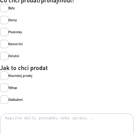
Co chci prodat/pronajmout:
Byty
Domy
Pozemky
Komerční
Ostatní
Jak to chci prodat
Klasickej prodej
Výkup
Oddlužení