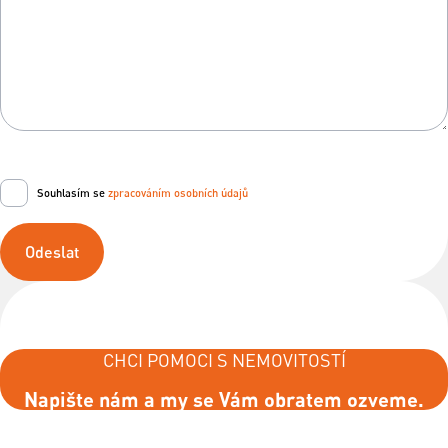
Souhlasím se
zpracováním osobních údajů
Odeslat
CHCI POMOCI S NEMOVITOSTÍ
Napište nám a my se Vám obratem ozveme.