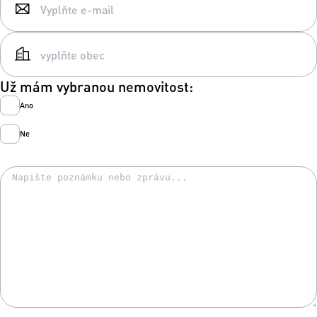
Už mám vybranou nemovitost:
Ano
Ne