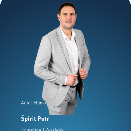
Autor článku:
Špirit Petr
Investice | Analytik