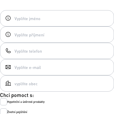
Chci pomoct s:
Hypoteční a úvěrové produkty
Životní pojištění