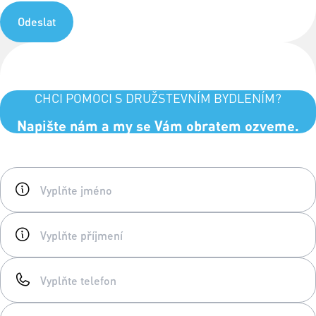
Odeslat
CHCI POMOCI S DRUŽSTEVNÍM BYDLENÍM?
Napište nám a my se Vám obratem ozveme.