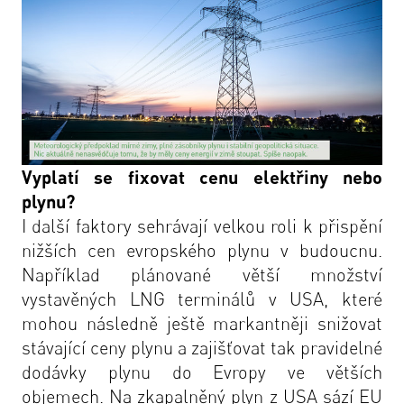
Vyplatí se fixovat cenu elektřiny nebo
plynu?
I další faktory sehrávají velkou roli k přispění
nižších cen evropského plynu v budoucnu.
Například plánované větší množství
vystavěných LNG terminálů v USA, které
mohou následně ještě markantněji snižovat
stávající ceny plynu a zajišťovat tak pravidelné
dodávky plynu do Evropy ve větších
objemech. Na zkapalněný plyn z USA sází EU