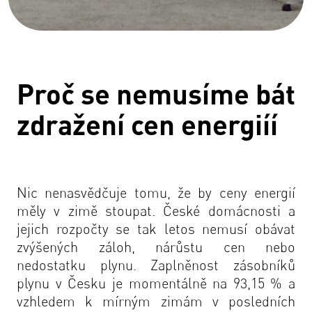
Proč se nemusíme bát
zdražení cen energiíí
Nic nenasvědčuje tomu, že by ceny energií
měly v zimě stoupat. České domácnosti a
jejich rozpočty se tak letos nemusí obávat
zvýšených záloh, nárůstu cen nebo
nedostatku plynu. Zaplněnost zásobníků
plynu v Česku je momentálně na 93,15 % a
vzhledem k mírným zimám v posledních