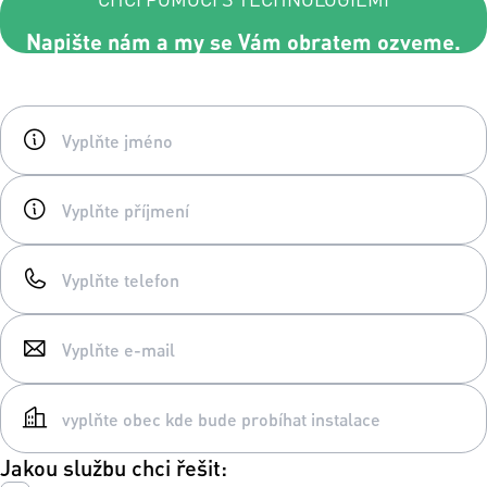
Napište nám a my se Vám obratem ozveme.
Jakou službu chci řešit: