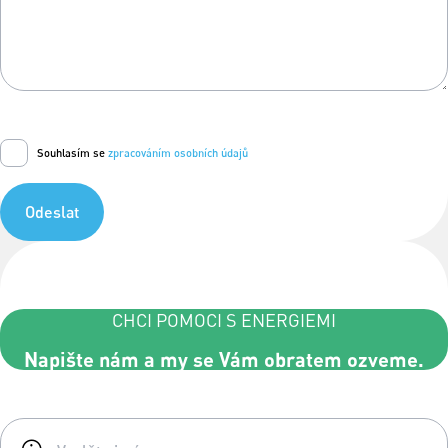
Souhlasím se
zpracováním osobních údajů
Odeslat
CHCI POMOCI S ENERGIEMI
Napište nám a my se Vám obratem ozveme.