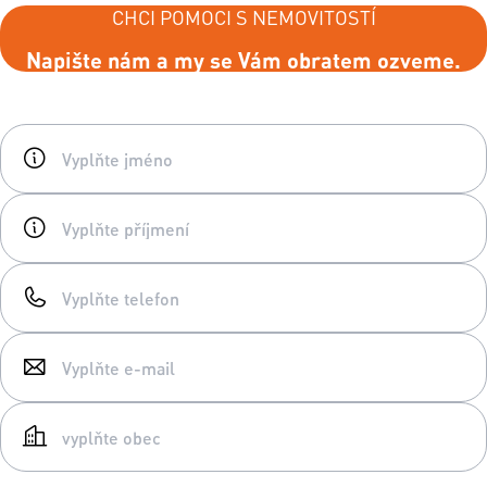
CHCI POMOCI S NEMOVITOSTÍ
Napište nám a my se Vám obratem ozveme.