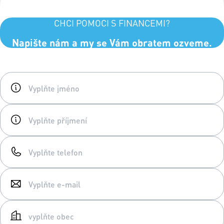
CHCI POMOCI S FINANCEMI?
Napište nám a my se Vám obratem ozveme.