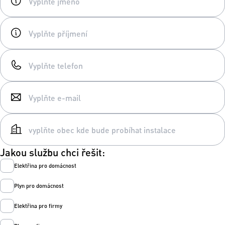
Jakou službu chci řešit:
Elektřina pro domácnost
Plyn pro domácnost
Elektřina pro firmy