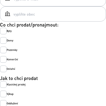
Co chci prodat/pronajmout:
Byty
Domy
Pozemky
Komerční
Ostatní
Jak to chci prodat
Klasickej prodej
Výkup
Oddlužení