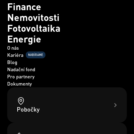
Finance
Nemovitosti
Fotovoltaika
Energie
O nás
Kariéra
NABÍRÁME
Blog
Nadační fond
Pro partnery
Dokumenty
Pobočky