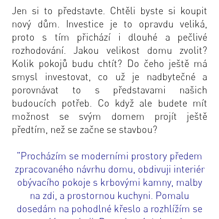
Jen si to představte. Chtěli byste si
koupit
nový dům
. Investice je to opravdu veliká,
proto s tím přichází i dlouhé a pečlivé
rozhodování. Jakou velikost domu zvolit?
Kolik pokojů budu chtít? Do čeho ještě má
smysl investovat, co už je nadbytečné a
porovnávat to s představami našich
budoucích potřeb. Co když ale budete mít
možnost se svým domem projít ještě
předtím, než se začne se stavbou?
"Procházím se moderními prostory předem
zpracovaného návrhu domu, obdivuji interiér
obývacího pokoje s krbovými kamny, malby
na zdi, a prostornou kuchyni. Pomalu
dosedám na pohodlné křeslo a rozhlížím se