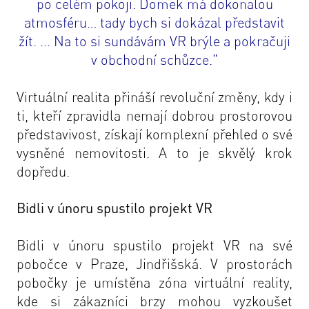
po celém pokoji. Domek má dokonalou
atmosféru… tady bych si dokázal představit
žít. ... Na to si sundávám VR brýle a pokračuji
v obchodní schůzce."
Virtuální realita přináší revoluční změny, kdy i
ti, kteří zpravidla nemají dobrou prostorovou
představivost, získají komplexní přehled o své
vysněné nemovitosti. A to je skvělý krok
dopředu.
Bidli v únoru spustilo projekt VR
Bidli v únoru spustilo projekt
VR na své
pobočce v Praze, Jindřišská
. V prostorách
pobočky je umístěna zóna virtuální reality,
kde si zákazníci brzy mohou vyzkoušet