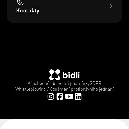
Kontakty
Všeobecné obchodní podmínky
GDPR
Whistleblowing / Oznámení protiprávního jednání