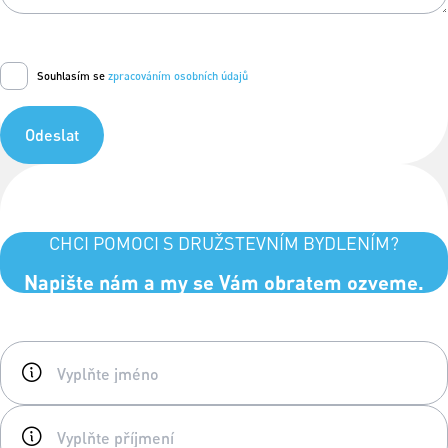
Souhlasím se
zpracováním osobních údajů
Odeslat
CHCI POMOCI S DRUŽSTEVNÍM BYDLENÍM?
Napište nám a my se Vám obratem ozveme.