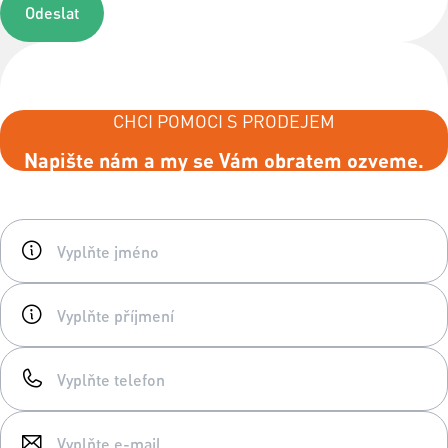
Odeslat
CHCI POMOCI S PRODEJEM
Napište nám a my se Vám obratem ozveme.