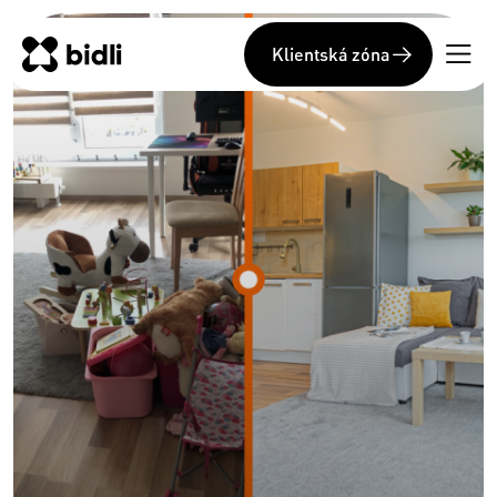
Klientská zóna