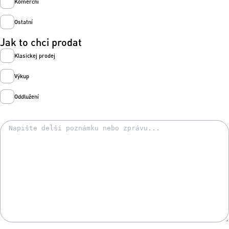
Komerční
Ostatní
Jak to chci prodat
Klasickej prodej
Výkup
Oddlužení