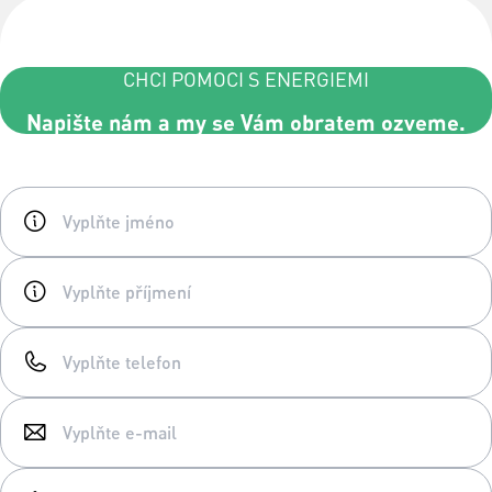
CHCI POMOCI S ENERGIEMI
Napište nám a my se Vám obratem ozveme.