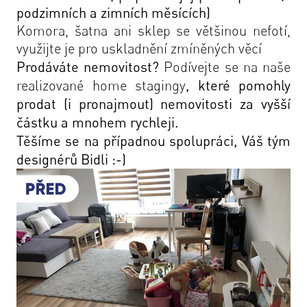
podzimních a zimních měsících)
Komora, šatna
ani
sklep
se většinou nefotí,
využijte je pro uskladnění zmíněných věcí
Prodáváte nemovitost?
Podívejte se na naše
realizované home stagingy
, které pomohly
prodat (i pronajmout) nemovitosti za vyšší
částku a mnohem rychleji.
Těšíme se na případnou spolupráci, Váš tým
designérů Bidli :-)