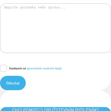
Souhlasím se
zpracováním osobních údajů
Odeslat
CHCI POMOCI S DRUŽSTEVNÍM BYDLENÍM?