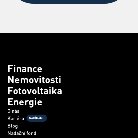
Finance
Nemovitosti
Fotovoltaika
Energie
O nás
Kariéra
NABÍRÁME
Blog
Nadační fond