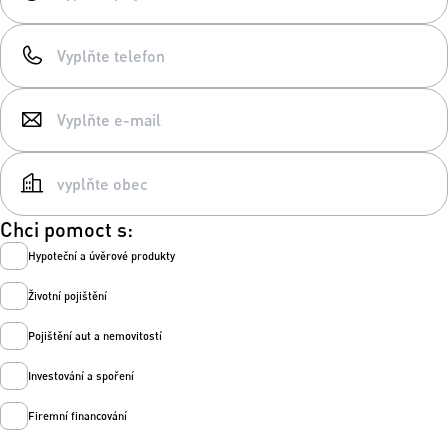
Chci pomoct s:
Hypoteční a úvěrové produkty
Životní pojištění
Pojištění aut a nemovitostí
Investování a spoření
Firemní financování