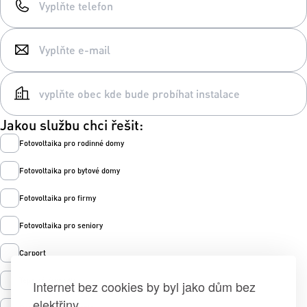
Jakou službu chci řešit:
Fotovoltaika pro rodinné domy
Fotovoltaika pro bytové domy
Fotovoltaika pro firmy
Fotovoltaika pro seniory
Carport
Tepelná čerpadla
Internet bez cookies by byl jako dům bez
elektřiny.