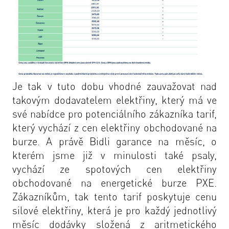
Je tak v tuto dobu vhodné zauvažovat nad
takovým dodavatelem elektřiny, který má ve
své nabídce pro potenciálního zákazníka tarif,
který vychází z cen elektřiny obchodované na
burze. A právě Bidli garance na měsíc, o
kterém jsme již v minulosti také psaly,
vychází ze spotových cen elektřiny
obchodované na energetické burze PXE.
Zákazníkům, tak tento tarif poskytuje cenu
silové elektřiny, která je pro každý jednotlivý
měsíc dodávky složená z aritmetického