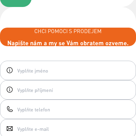
CHCI POMOCI S PRODEJEM
Napište nám a my se Vám obratem ozveme.