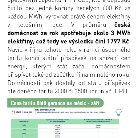
činilo bez jedné koruny necelých 600 Kč za
každou MWh, vyrovnat právě cenám elektřiny
v letošním roce. V průměru
česká
domácnost za rok spotřebuje okolo 3 MWh
elektřiny, což tedy ve výsledku činí 1797 Kč
.
Navíc v říjnu tohoto roku v rámci úsporného
tarifu končí státní příspěvek na snížení cen
energií, kterým stát začal domácnostem
přispívat také od začátku října minulého roku.
Domácnosti pak dostaly od státu příspěvek
dle daného tarifu 2000 či 3500 korun vč. DPH.