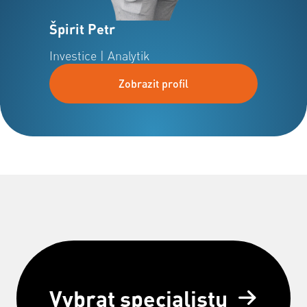
Špirit Petr
Investice | Analytik
Zobrazit profil
Vybrat specialistu