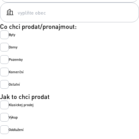
Co chci prodat/pronajmout:
Byty
Domy
Pozemky
Komerční
Ostatní
Jak to chci prodat
Klasickej prodej
Výkup
Oddlužení