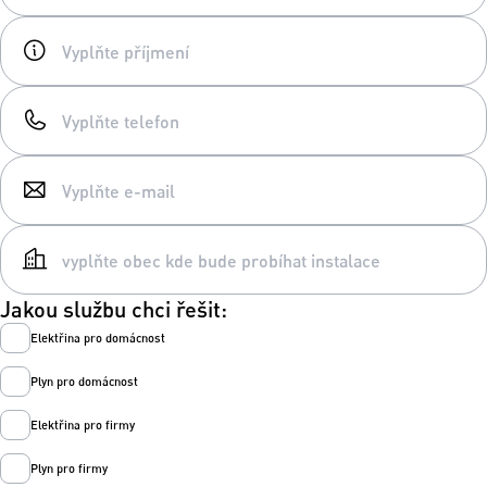
Jakou službu chci řešit:
Elektřina pro domácnost
Plyn pro domácnost
Elektřina pro firmy
Plyn pro firmy