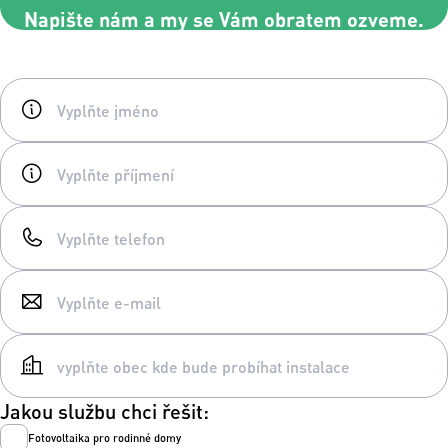
Napište nám a my se Vám obratem ozveme.
Jakou službu chci řešit:
Fotovoltaika pro rodinné domy