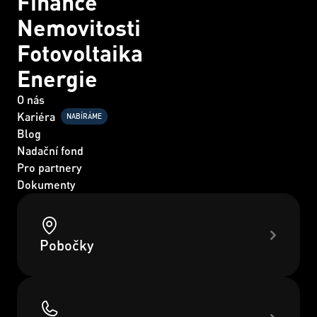
Finance
Nemovitosti
Fotovoltaika
Energie
O nás
Kariéra
NABÍRÁME
Blog
Nadační fond
Pro partnery
Dokumenty
Pobočky