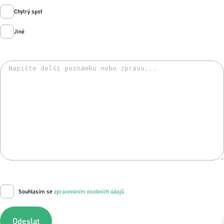
Chytrý spot
Jiné
Souhlasím se
zpracováním osobních údajů
Odeslat