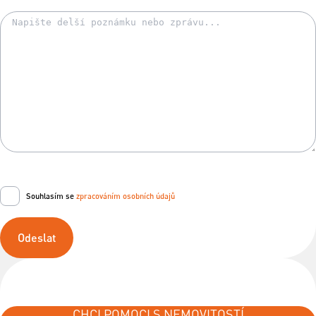
Souhlasím se
zpracováním osobních údajů
Odeslat
CHCI POMOCI S NEMOVITOSTÍ