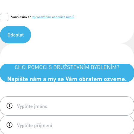
Souhlasím se
zpracováním osobních údajů
Odeslat
CHCI POMOCI S DRUŽSTEVNÍM BYDLENÍM?
Napište nám a my se Vám obratem ozveme.