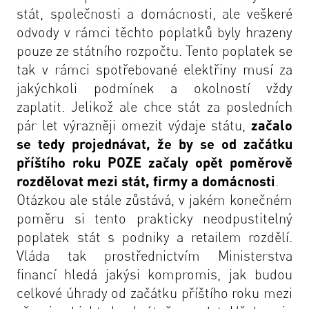
stát, společnosti a domácnosti, ale veškeré
odvody v rámci těchto poplatků byly hrazeny
pouze ze státního rozpočtu. Tento poplatek se
tak v rámci spotřebované elektřiny musí za
jakýchkoli podmínek a okolností vždy
zaplatit. Jelikož ale chce stát za posledních
pár let výrazněji omezit výdaje státu,
začalo
se tedy projednávat, že by se od začátku
příštího roku POZE začaly opět poměrově
rozdělovat mezi stát, firmy a domácnosti
.
Otázkou ale stále zůstává, v jakém konečném
poměru si tento prakticky neodpustitelný
poplatek stát s podniky a retailem rozdělí.
Vláda tak prostřednictvím Ministerstva
financí hledá jakýsi kompromis, jak budou
celkové úhrady od začátku příštího roku mezi