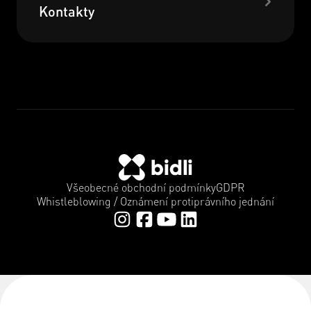
Kontakty
Všeobecné obchodní podmínky
GDPR
Whistleblowing / Oznámení protiprávního jednání