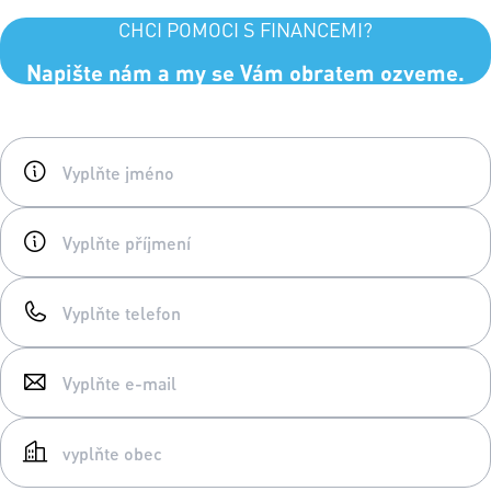
CHCI POMOCI S FINANCEMI?
Napište nám a my se Vám obratem ozveme.