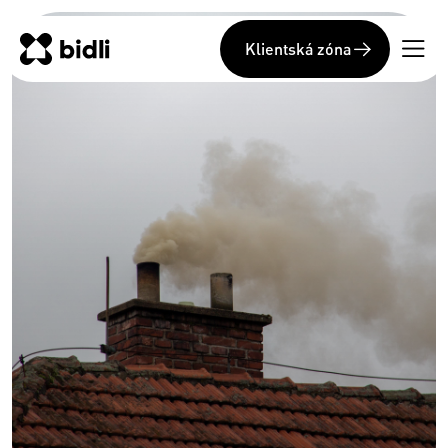
Klientská zóna