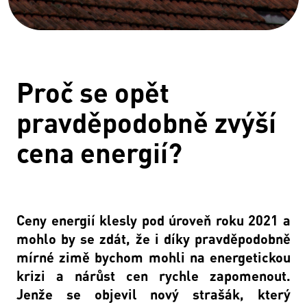
Proč se opět
pravděpodobně zvýší
cena energií?
Ceny energií klesly pod úroveň roku 2021 a
mohlo by se zdát, že i díky pravděpodobně
mírné zimě bychom mohli na energetickou
krizi a nárůst cen rychle zapomenout.
Jenže se objevil nový strašák, který