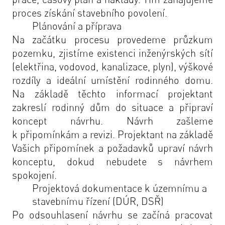
proces získání stavebního povolení.
Plánování a příprava
Na začátku procesu provedeme průzkum
pozemku, zjistíme existenci inženýrských sítí
(elektřina, vodovod, kanalizace, plyn), výškové
rozdíly a ideální umístění rodinného domu.
Na základě těchto informací projektant
zakreslí rodinný dům do situace a připraví
koncept návrhu. Návrh zašleme
k připomínkám a revizi. Projektant na základě
Vašich připomínek a požadavků upraví návrh
konceptu, dokud nebudete s návrhem
spokojení.
Projektová dokumentace k územnímu a
stavebnímu řízení (DÚR, DSŘ)
Po odsouhlasení návrhu se začíná pracovat