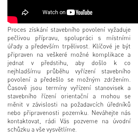
Proces získání stavebního povolení vyžaduje
pečlivou přípravu, spolupráci s místními
úřady a především trpělivost. Klíčové je být
připraven na veškeré možné komplikace a
jednat v předstihu, aby došlo k co
nejhladšímu průběhu vyřízení stavebního
povolení a předešlo se možným zdržením.
Časově jsou termíny vyřízení stanovisek a
stavebního řízení orientační a mohou se
měnit v závislosti na požadavcích úředníků
nebo připravenosti pozemku. Neváhejte nás
kontaktovat
, rádi Vás pozveme na úvodní
schůzku a vše vysvětlíme.