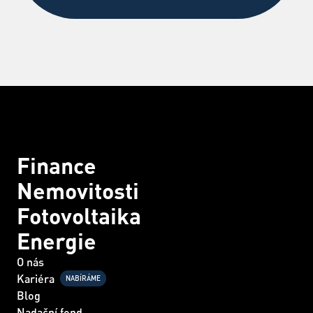
Finance
Nemovitosti
Fotovoltaika
Energie
O nás
Kariéra
NABÍRÁME
Blog
Nadační fond