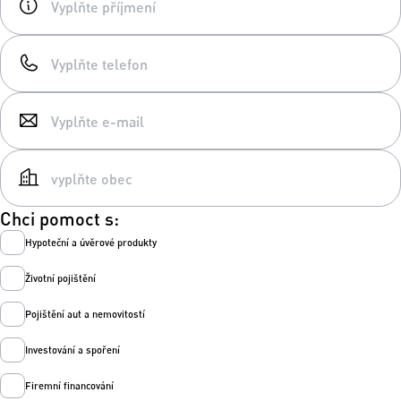
Chci pomoct s:
Hypoteční a úvěrové produkty
Životní pojištění
Pojištění aut a nemovitostí
Investování a spoření
Firemní financování