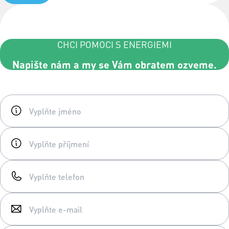
CHCI POMOCI S ENERGIEMI
Napište nám a my se Vám obratem ozveme.