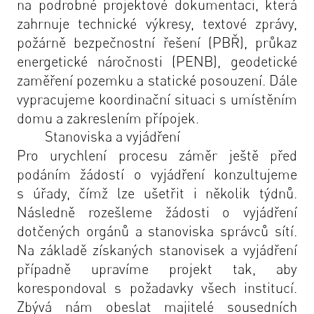
na podrobné projektové dokumentaci, která
zahrnuje technické výkresy, textové zprávy,
požárně bezpečnostní řešení (PBŘ), průkaz
energetické náročnosti (PENB), geodetické
zaměření pozemku a statické posouzení. Dále
vypracujeme koordinační situaci s umístěním
domu a zakreslením přípojek.
Stanoviska a vyjádření
Pro urychlení procesu záměr ještě před
podáním žádostí o vyjádření konzultujeme
s úřady, čímž lze ušetřit i několik týdnů.
Následně rozešleme žádosti o vyjádření
dotčených orgánů a stanoviska správců sítí.
Na základě získaných stanovisek a vyjádření
případně upravíme projekt tak, aby
korespondoval s požadavky všech institucí.
Zbývá nám obeslat majitelé sousedních