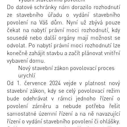
Do datové schránky nám dorazilo rozhodnutí
ze stavebního úřadu o vydání stavebního
povolení na Váš dům. Nyní už zbývá pouze
čekat na nabytí právní moci rozhodnutí, kdy
sousedé nebo další orgány mají možnost se
odvolat. Po nabytí právní moci rozhodnutí lze
konečně zahájit stavbu a začít plánovat vnitřní
vybavení domu.
Nový stavební zákon povolovací proces
urychlí
Od 1. července 2024 vejde v platnost nový
stavební zákon, kdy se celý povolovací režim
bude odehrávat v rámci jednoho řízení o
povolení záměru a nebude potřeba řešit
samostatné územní řízení a na ně navazující
řízení o vydání stavebního povolení či ohlášky.