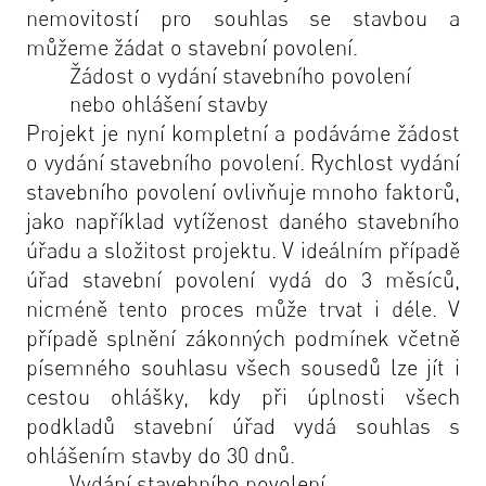
nemovitostí pro souhlas se stavbou a
můžeme žádat o stavební povolení.
Žádost o vydání stavebního povolení
nebo ohlášení stavby
Projekt je nyní kompletní a podáváme žádost
o vydání stavebního povolení. Rychlost vydání
stavebního povolení ovlivňuje mnoho faktorů,
jako například vytíženost daného stavebního
úřadu a složitost projektu. V ideálním případě
úřad stavební povolení vydá do 3 měsíců,
nicméně tento proces může trvat i déle. V
případě splnění zákonných podmínek včetně
písemného souhlasu všech sousedů lze jít i
cestou ohlášky, kdy při úplnosti všech
podkladů stavební úřad vydá souhlas s
ohlášením stavby do 30 dnů.
Vydání stavebního povolení