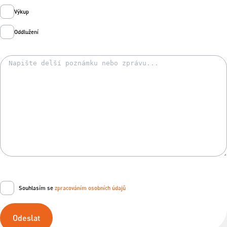
Výkup
Oddlužení
Souhlasím se
zpracováním osobních údajů
Odeslat