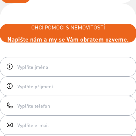
CHCI POMOCI S NEMOVITOSTÍ
Napište nám a my se Vám obratem ozveme.