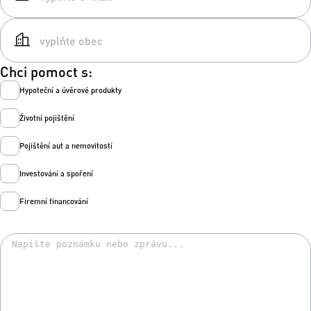
Chci pomoct s:
Hypoteční a úvěrové produkty
Životní pojištění
Pojištění aut a nemovitostí
Investování a spoření
Firemní financování