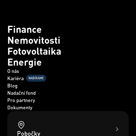
Finance
Nemovitosti
Fotovoltaika
Energie
O nás
Kariéra
NABÍRÁME
Blog
Nadační fond
Pro partnery
Dokumenty
Pobočky