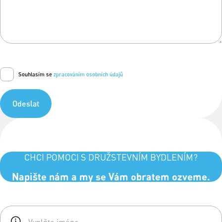
Souhlasím se
zpracováním osobních údajů
Odeslat
CHCI POMOCI S DRUŽSTEVNÍM BYDLENÍM?
Napište nám a my se Vám obratem ozveme.