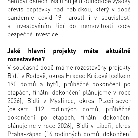
nemovitostech. Na trhu je dlouhodobě vysoký
převis poptávky nad nabídkou, který v době
pandemie covid-19 narostl i v souvislosti
s investováním lidí do nemovitostí coby
bezpečné investice.
Jaké hlavní projekty máte aktuálně
rozestavěné?
V současné době máme rozestavěny projekty
Bidli v Rodově, okres Hradec Králové (celkem
190 domů a bytů, průběžné dokončení po
etapách, finální dokončení plánujeme v roce
2026), Bidli v Myslince, okres Plzeň-sever
(celkem 112 rodinných domů, průběžné
dokončení po etapách, finální dokončení
plánujeme v roce 2026), Bidli v Libeři, okres
Praha-západ (16 rodinných domů, dokončení