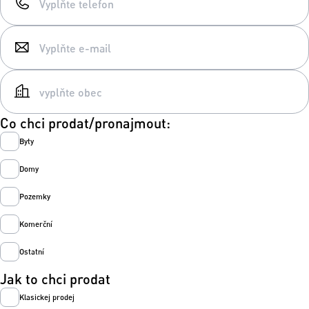
Co chci prodat/pronajmout:
Byty
Domy
Pozemky
Komerční
Ostatní
Jak to chci prodat
Klasickej prodej