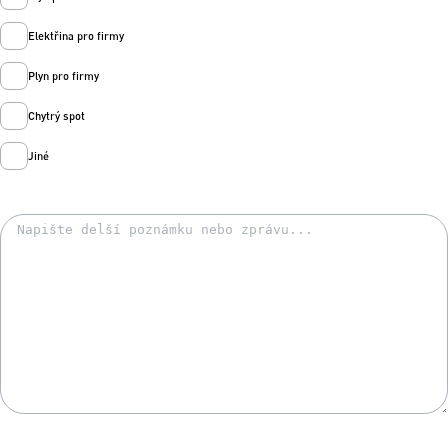
Elektřina pro firmy
Plyn pro firmy
Chytrý spot
Jiné