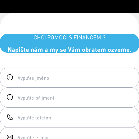
CHCI POMOCI S FINANCEMI?
Napište nám a my se Vám obratem ozveme.