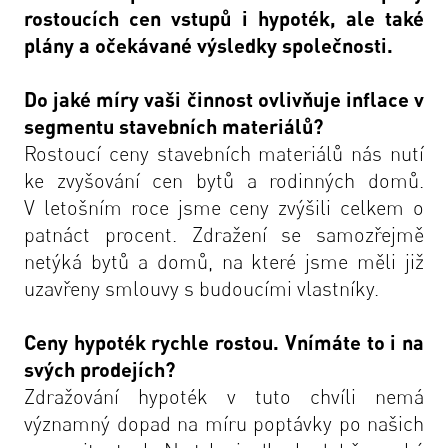
rostoucích cen vstupů i hypoték, ale také
plány a očekávané výsledky společnosti.
Do jaké míry vaši činnost ovlivňuje inflace v
segmentu stavebních materiálů?
Rostoucí ceny stavebních materiálů nás nutí
ke zvyšování cen bytů a rodinných domů.
V letošním roce jsme ceny zvýšili celkem o
patnáct procent. Zdražení se samozřejmě
netýká bytů a domů, na které jsme měli již
uzavřeny smlouvy s budoucími vlastníky.
Ceny hypoték rychle rostou. Vnímáte to i na
svých prodejích?
Zdražování hypoték v tuto chvíli nemá
významný dopad na míru poptávky po našich