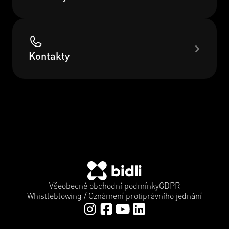
Kontakty
Všeobecné obchodní podmínky
GDPR
Whistleblowing / Oznámení protiprávního jednání