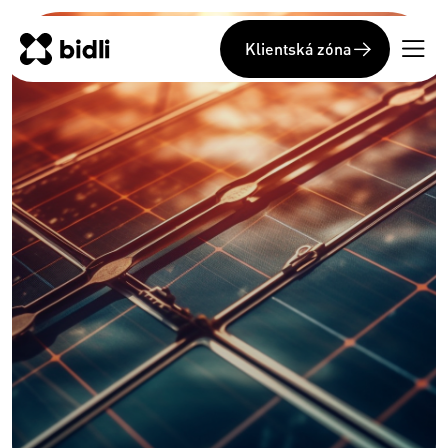
Klientská zóna