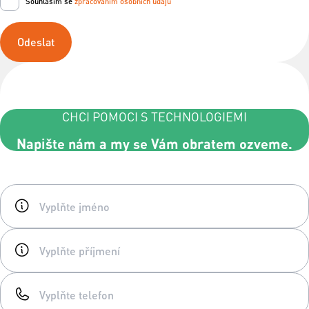
Souhlasím se
zpracováním osobních údajů
Odeslat
CHCI POMOCI S TECHNOLOGIEMI
Napište nám a my se Vám obratem ozveme.