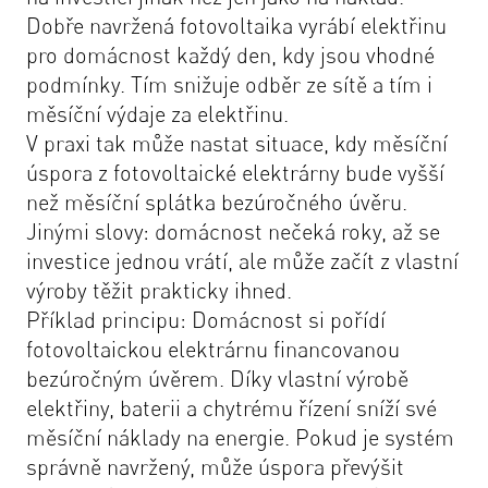
Dobře navržená fotovoltaika vyrábí elektřinu
pro domácnost každý den, kdy jsou vhodné
podmínky. Tím snižuje odběr ze sítě a tím i
měsíční výdaje za elektřinu.
V praxi tak může nastat situace, kdy měsíční
úspora z fotovoltaické elektrárny bude vyšší
než měsíční splátka bezúročného úvěru.
Jinými slovy: domácnost nečeká roky, až se
investice jednou vrátí, ale může začít z vlastní
výroby těžit prakticky ihned.
Příklad principu: Domácnost si pořídí
fotovoltaickou elektrárnu financovanou
bezúročným úvěrem. Díky vlastní výrobě
elektřiny, baterii a chytrému řízení sníží své
měsíční náklady na energie. Pokud je systém
správně navržený, může úspora převýšit