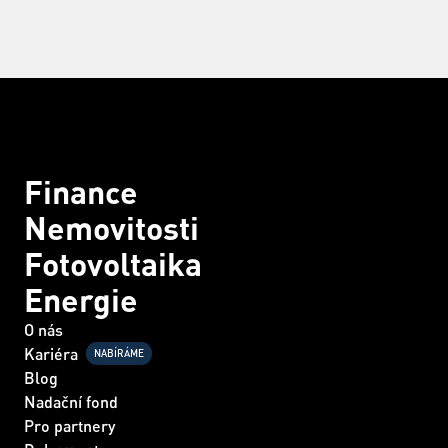
Finance
Nemovitosti
Fotovoltaika
Energie
O nás
Kariéra
NABÍRÁME
Blog
Nadační fond
Pro partnery