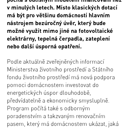
v minulých letech. Místo klasických dotací
má být pro většinu domácností hlavním
nástrojem bezúročný úvěr, který bude
možné využít mimo jiné na fotovoltaické
elektrárny, tepelná čerpadla, zateplení
nebo další úsporná opatření.
Podle aktuálně zveřejněných informací
Ministerstva životního prostředí a Státního
fondu životního prostředí má nová podpora
pomoci domácnostem investovat do
energetických úspor dlouhodobě,
předvídatelně a ekonomicky smysluplně.
Program počítá také s odborným
poradenstvím a takzvaným renovačním
pasem, který má domácnostem ukázat, jaká