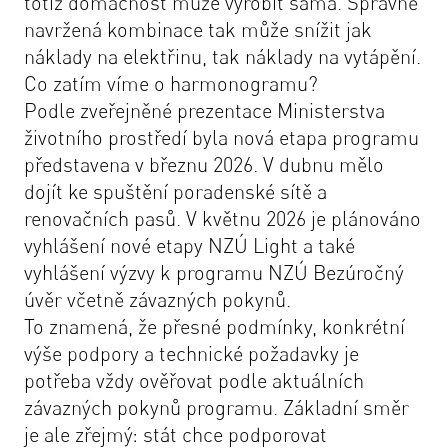
totiž domácnost může vyrobit sama. Správně
navržená kombinace tak může snížit jak
náklady na elektřinu, tak náklady na vytápění.
Co zatím víme o harmonogramu?
Podle zveřejněné prezentace Ministerstva
životního prostředí byla nová etapa programu
představena v březnu 2026. V dubnu mělo
dojít ke spuštění poradenské sítě a
renovačních pasů. V květnu 2026 je plánováno
vyhlášení nové etapy NZÚ Light a také
vyhlášení výzvy k programu NZÚ Bezúročný
úvěr včetně závazných pokynů.
To znamená, že přesné podmínky, konkrétní
výše podpory a technické požadavky je
potřeba vždy ověřovat podle aktuálních
závazných pokynů programu. Základní směr
je ale zřejmý: stát chce podporovat