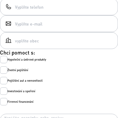
Chci pomoct s:
Hypoteční a úvěrové produkty
Životní pojištění
Pojištění aut a nemovitostí
Investování a spoření
Firemní financování