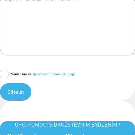
Souhlasím se
zpracováním osobních údajů
Odeslat
CHCI POMOCI S DRUŽSTEVNÍM BYDLENÍM?