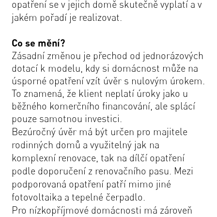
opatření se v jejich domě skutečně vyplatí a v
jakém pořadí je realizovat.
Co se mění?
Zásadní změnou je přechod od jednorázových
dotací k modelu, kdy si domácnost může na
úsporné opatření vzít úvěr s nulovým úrokem.
To znamená, že klient neplatí úroky jako u
běžného komerčního financování, ale splácí
pouze samotnou investici.
Bezúročný úvěr má být určen pro majitele
rodinných domů a využitelný jak na
komplexní renovace, tak na dílčí opatření
podle doporučení z renovačního pasu. Mezi
podporovaná opatření patří mimo jiné
fotovoltaika a tepelné čerpadlo.
Pro nízkopříjmové domácnosti má zároveň