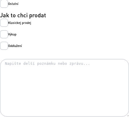
Ostatní
Jak to chci prodat
Klasickej prodej
Výkup
Oddlužení