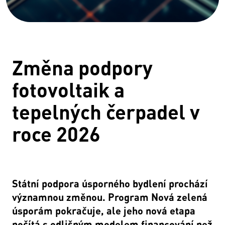
Změna podpory
fotovoltaik a
tepelných čerpadel v
roce 2026
Státní podpora úsporného bydlení prochází
významnou změnou. Program Nová zelená
úsporám pokračuje, ale jeho nová etapa
počítá s odlišným modelem financování než