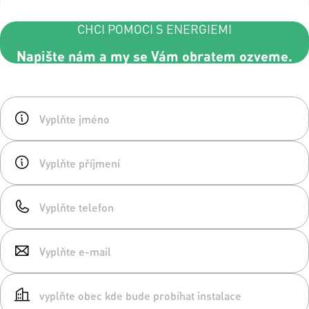
CHCI POMOCI S ENERGIEMI
Napište nám a my se Vám obratem ozveme.