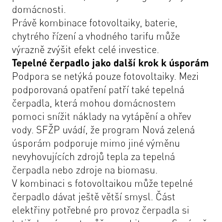
domácnosti.
Právě kombinace fotovoltaiky, baterie,
chytrého řízení a vhodného tarifu může
výrazně zvýšit efekt celé investice.
Tepelné čerpadlo jako další krok k úsporám
Podpora se netýká pouze fotovoltaiky. Mezi
podporovaná opatření patří také tepelná
čerpadla, která mohou domácnostem
pomoci snížit náklady na vytápění a ohřev
vody. SFŽP uvádí, že program Nová zelená
úsporám podporuje mimo jiné výměnu
nevyhovujících zdrojů tepla za tepelná
čerpadla nebo zdroje na biomasu.
V kombinaci s fotovoltaikou může tepelné
čerpadlo dávat ještě větší smysl. Část
elektřiny potřebné pro provoz čerpadla si