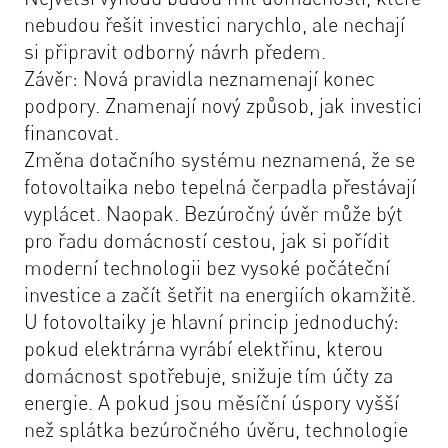
nebudou řešit investici narychlo, ale nechají
si připravit odborný návrh předem.
Závěr: Nová pravidla neznamenají konec
podpory. Znamenají nový způsob, jak investici
financovat.
Změna dotačního systému neznamená, že se
fotovoltaika nebo tepelná čerpadla přestávají
vyplácet. Naopak. Bezúročný úvěr může být
pro řadu domácností cestou, jak si pořídit
moderní technologii bez vysoké počáteční
investice a začít šetřit na energiích okamžitě.
U fotovoltaiky je hlavní princip jednoduchý:
pokud elektrárna vyrábí elektřinu, kterou
domácnost spotřebuje, snižuje tím účty za
energie. A pokud jsou měsíční úspory vyšší
než splátka bezúročného úvěru, technologie