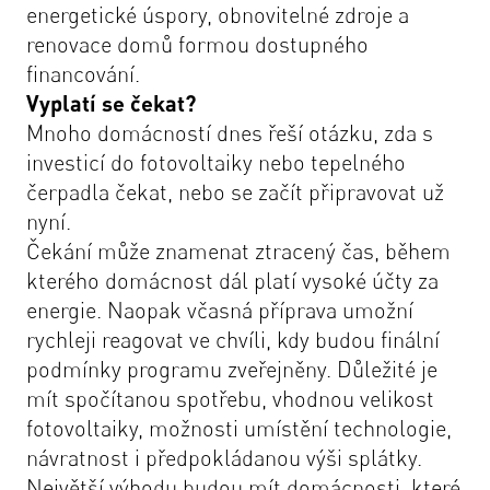
energetické úspory, obnovitelné zdroje a
renovace domů formou dostupného
financování.
Vyplatí se čekat?
Mnoho domácností dnes řeší otázku, zda s
investicí do fotovoltaiky nebo tepelného
čerpadla čekat, nebo se začít připravovat už
nyní.
Čekání může znamenat ztracený čas, během
kterého domácnost dál platí vysoké účty za
energie. Naopak včasná příprava umožní
rychleji reagovat ve chvíli, kdy budou finální
podmínky programu zveřejněny. Důležité je
mít spočítanou spotřebu, vhodnou velikost
fotovoltaiky, možnosti umístění technologie,
návratnost i předpokládanou výši splátky.
Největší výhodu budou mít domácnosti, které