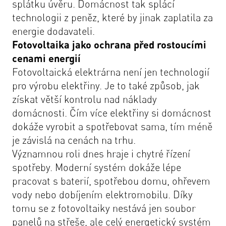
splátku úvěru. Domácnost tak splácí
technologii z peněz, které by jinak zaplatila za
energie dodavateli.
Fotovoltaika jako ochrana před rostoucími
cenami energií
Fotovoltaická elektrárna není jen technologií
pro výrobu elektřiny. Je to také způsob, jak
získat větší kontrolu nad náklady
domácnosti. Čím více elektřiny si domácnost
dokáže vyrobit a spotřebovat sama, tím méně
je závislá na cenách na trhu.
Významnou roli dnes hraje i chytré řízení
spotřeby. Moderní systém dokáže lépe
pracovat s baterií, spotřebou domu, ohřevem
vody nebo dobíjením elektromobilu. Díky
tomu se z fotovoltaiky nestává jen soubor
panelů na střeše, ale celý energetický systém