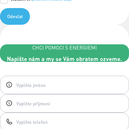
Odeslat
CHCI POMOCI S ENERGIEMI
Napište nám a my se Vám obratem ozveme.