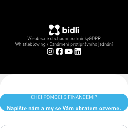
Všeobecné obchodní podmínky
GDPR
Whistleblowing / Oznámení protiprávního jednání
CHCI POMOCI S FINANCEMI?
Napište nám a my se Vám obratem ozveme.