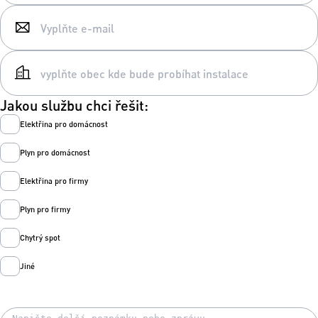
Jakou službu chci řešit:
Elektřina pro domácnost
Plyn pro domácnost
Elektřina pro firmy
Plyn pro firmy
Chytrý spot
Jiné