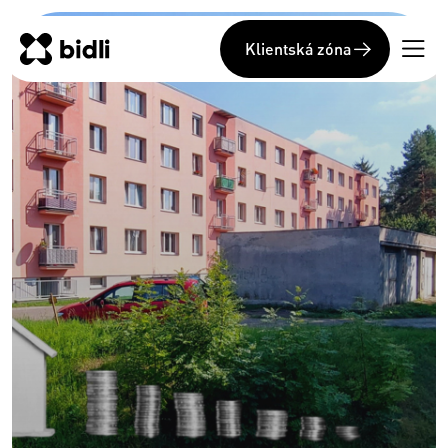
Klientská zóna