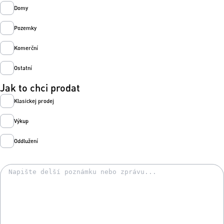
Domy
Pozemky
Komerční
Ostatní
Jak to chci prodat
Klasickej prodej
Výkup
Oddlužení