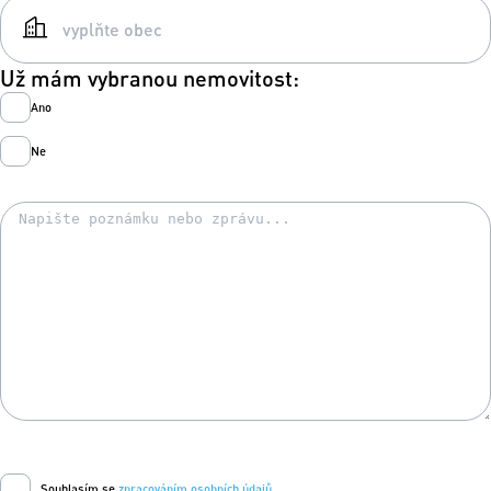
Už mám vybranou nemovitost:
Ano
Ne
Souhlasím se
zpracováním osobních údajů