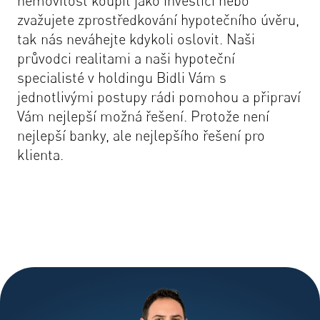
nemovitost koupit jako investici nebo
zvažujete zprostředkování hypotečního úvěru,
tak nás neváhejte kdykoli oslovit. Naši
průvodci realitami
a naši
hypoteční
specialisté
v holdingu Bidli Vám s
jednotlivými postupy rádi pomohou a připraví
Vám nejlepší možná řešení. Protože není
nejlepší banky, ale nejlepšího řešení pro
klienta.