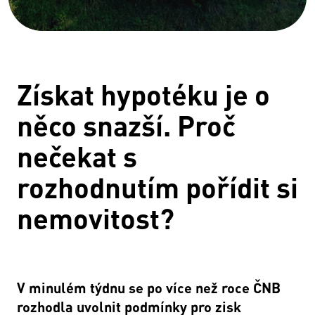
Získat hypotéku je o
něco snazší. Proč
nečekat s
rozhodnutím pořídit si
nemovitost?
V minulém týdnu se po více než roce ČNB
rozhodla uvolnit podmínky pro zisk