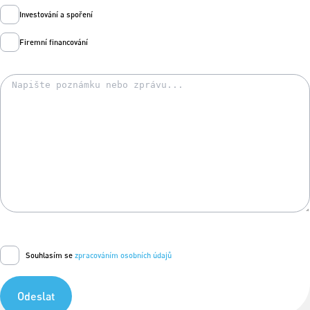
Investování a spoření
Firemní financování
Souhlasím se
zpracováním osobních údajů
Odeslat