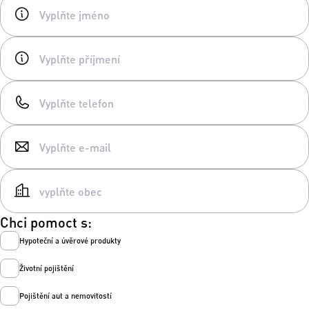
Chci pomoct s:
Hypoteční a úvěrové produkty
Životní pojištění
Pojištění aut a nemovitostí