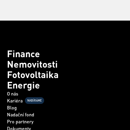
Finance
Nemovitosti
Fotovoltaika
Energie
O nás
Kariéra
NABÍRÁME
Blog
Nadační fond
Pro partnery
Dokumenty