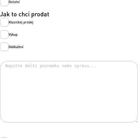
Ostatní
Jak to chci prodat
Klasickej prodej
Výkup
Oddlužení