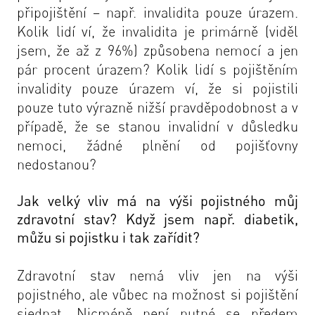
připojištění – např. invalidita pouze úrazem.
Kolik lidí ví, že invalidita je primárně (viděl
jsem, že až z 96%) způsobena nemocí a jen
pár procent úrazem? Kolik lidí s pojištěním
invalidity pouze úrazem ví, že si pojistili
pouze tuto výrazně nižší pravděpodobnost a v
případě, že se stanou invalidní v důsledku
nemoci, žádné plnění od pojišťovny
nedostanou?
Jak velký vliv má na výši pojistného můj
zdravotní stav? Když jsem např. diabetik,
můžu si pojistku i tak zařídit?
Zdravotní stav nemá vliv jen na výši
pojistného, ale vůbec na možnost si pojištění
sjednat. Nicméně není nutné se předem