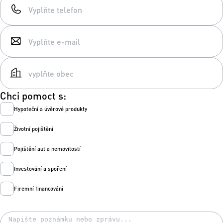
Chci pomoct s:
Hypoteční a úvěrové produkty
Životní pojištění
Pojištění aut a nemovitostí
Investování a spoření
Firemní financování