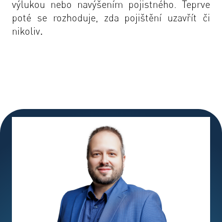
výlukou nebo navýšením pojistného. Teprve
poté se rozhoduje, zda pojištění uzavřít či
nikoliv
.