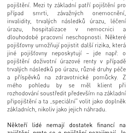
pojištění. Mezi ty základní patří pojištění pro
případ smrti, závažných onemocnění,
invalidity, trvalých následků úrazu, léčení
úrazu, hospitalizace v nemocnici a
dlouhodobé pracovní neschopnosti. Některé
pojišťovny umožňují pojistit další rizika, která
jiné pojišťovny neposkytují – jde např. o
pojištění doživotní úrazové renty v případě
trvalých následků po úrazu, různé druhy péče
a příspěvků na zdravotnické pomůcky. Z
mého pohledu by se měl klient při
rozhodování soustředit především na základní
připojištění a ta „speciální“ volit jako doplněk
základních, nikoliv jako jejich náhradu.
Někteří lidé nemají dostatek financí na
zajištění, proto se o pojištění nezajímají. Je