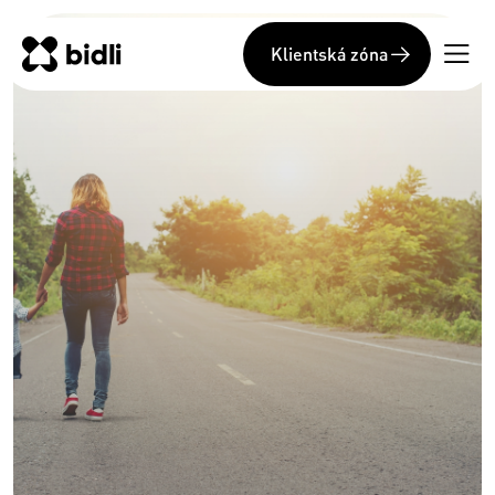
Klientská zóna