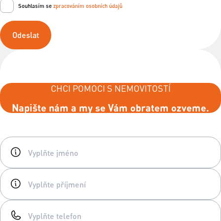
Souhlasím se
zpracováním osobních údajů
Odeslat
CHCI POMOCI S NEMOVITOSTÍ
Napište nám a my se Vám obratem ozveme.