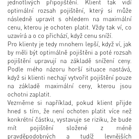
jednotlivých připojištění. Klient tak vidí
optimální rozsah pojištění, který si může
následně upravit s ohledem na maximální
cenu, kterou je ochoten platit. Vždy tak ví, co
uzavírá a o co přichází, když cenu sníží.
Pro klienty je tedy mnohem lepší, když ví, jak
by měli být optimálně pojištěni a poté rozsah
pojištění upravují na základě snížení ceny.
Podle mého názoru horší situace nastává,
když si klienti nechají vytvořit pojištění pouze
na základě maximální ceny, kterou jsou
ochotni zaplatit.
Vezměme si například, pokud klient přijde
hned s tím, že není ochoten platit více než
konkrétní částku, vystavuje se riziku, že bude
mít pojištění složené z méně
pravděpodobných a tudíž levnějších