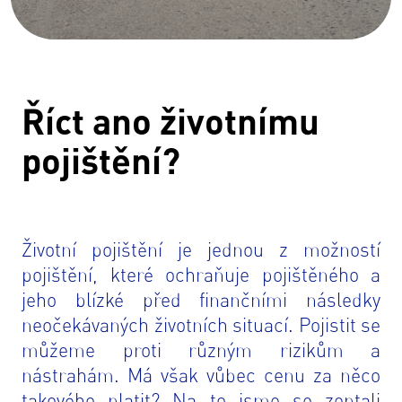
Říct ano životnímu
pojištění?
Životní pojištění je jednou z možností
pojištění, které ochraňuje pojištěného a
jeho blízké před finančními následky
neočekávaných životních situací. Pojistit se
můžeme proti různým rizikům a
nástrahám. Má však vůbec cenu za něco
takového platit? Na to jsme se zeptali