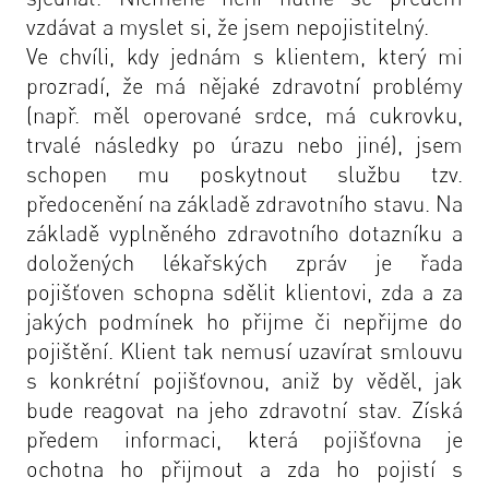
vzdávat a myslet si, že jsem nepojistitelný.
Ve chvíli, kdy jednám s klientem, který mi
prozradí, že má nějaké zdravotní problémy
(např. měl operované srdce, má cukrovku,
trvalé následky po úrazu nebo jiné), jsem
schopen mu poskytnout službu tzv.
předocenění na základě zdravotního stavu. Na
základě vyplněného zdravotního dotazníku a
doložených lékařských zpráv je řada
pojišťoven schopna sdělit klientovi, zda a za
jakých podmínek ho přijme či nepřijme do
pojištění. Klient tak nemusí uzavírat smlouvu
s konkrétní pojišťovnou, aniž by věděl, jak
bude reagovat na jeho zdravotní stav. Získá
předem informaci, která pojišťovna je
ochotna ho přijmout a zda ho pojistí s