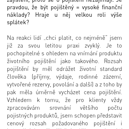
pravdou, že být pojištěný = vysoké finanční
náklady? Hraje u něj velkou roli výše
splátek?
Na reakci lidí „chci platit, co nejméně“ jsem
již za svou letitou praxi zvyklý. Je to
pochopitelné s ohledem na vnímání produktu
životního pojištění jako takového. Rozsah
pojištění by měl odrážet životní standard
člověka (příjmy, výdaje, rodinné zázemí,
vytvořené rezervy, povolání a další) a z toho by
pak měla úměrně vycházet cena pojištění.
Vzhledem k tomu, že pro klienty vždy
zpracovávám srovnání většího počtu
pojistných produktů, jsem schopen představit
cenový rozsah požadovaného pojištění i