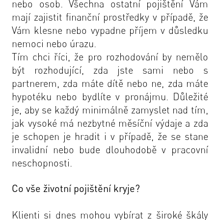
nebo osob. Všechna ostatní pojištění Vám
mají zajistit finanční prostředky v případě, že
Vám klesne nebo vypadne příjem v důsledku
nemoci nebo úrazu.
Tím chci říci, že pro rozhodování by nemělo
být rozhodující, zda jste sami nebo s
partnerem, zda máte dítě nebo ne, zda máte
hypotéku nebo bydlíte v pronájmu. Důležité
je, aby se každý minimálně zamyslet nad tím,
jak vysoké má nezbytné měsíční výdaje a zda
je schopen je hradit i v případě, že se stane
invalidní nebo bude dlouhodobě v pracovní
neschopnosti.
Co vše životní pojištění kryje?
Klienti si dnes mohou vybírat z široké škály