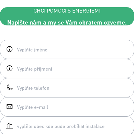
CHCI POMOCI S ENERGIEMI
Napište nám a my se Vám obratem ozveme.