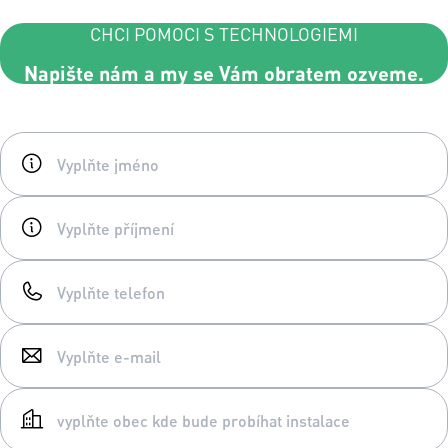
CHCI POMOCI S TECHNOLOGIEMI
Napište nám a my se Vám obratem ozveme.