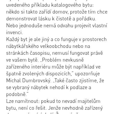
uvedeného příkladu katalogového bytu:
někdo si takto zařídí domov, protože tím chce
demonstrovat lásku k čistotě a pořádku.
Nebo jednoduše nemá odvahu projevit vlastní
invenci.
Každý byt je ale jiný a co funguje v prostorech
nábytkářského velkoobchodu nebo na
stránkách časopisu, nemusí fungovat právě
ve vašem bytě. „
Problém nevkusně
zařízeného interiéru může být například ve
špatně zvolených dispozicích,
“ upozorňuje
Michal Dumbrovský. „
Také často zjistíme, že
se vybraný nábytek nehodí k podlaze a
podobně.
“
Lze namítnout: pokud to nevadí majitelům
bytu, není co řešit. Jenže nevhodně zařízený