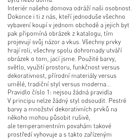
Interiér našeho domova odráží naši osobnost.
Dokonce i ti z nás, kteří jednoduše všechno
vybavení koupí v jednom obchodě a jejich byt
pak připomíná obrázek z katalogu, tím
projevují svůj názor a vkus. Všechny prvky
hrají roli, všechny spolu dohromady utváří
obrázek o tom, jací jsme. Použité barvy,
světlo, využití prostoru, funkčnost versus
dekorativnost, přírodní materiály versus
umělé, tradiční styl versus moderna…
Pravidlo číslo 1: nejsou žádná pravidla
V principu nelze žádný styl odsoudit. Pestré
barvy a množství dekorativních prvků na
někoho mohou působit rušivě,
ale temperamentním povahám takové
prostředí vyhovuje a s takto zařízeným