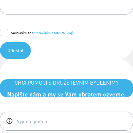
Souhlasím se
zpracováním osobních údajů
Odeslat
CHCI POMOCI S DRUŽSTEVNÍM BYDLENÍM?
Napište nám a my se Vám obratem ozveme.