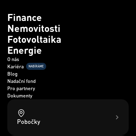
Finance
Nemovitosti
Fotovoltaika
Energie
O nás
Kariéra
NABÍRÁME
Blog
Nadační fond
Pro partnery
Dokumenty
Pobočky