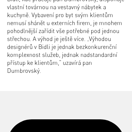
vlastní továrnou na vestavný nábytek a
kuchyně. Vybavení pro byt svým klientům
nemusí shánět u externích firem, je mnohem
pohodlnější zařídit vše potřebné pod jednou
střechou. A výhod je ještě více. „
Výhodou
designérů v Bidli je jednak bezkonkurenční
komplexnost služeb, jednak nadstandardní
přístup ke klientům,
“ uzavírá pan
Dumbrovský.