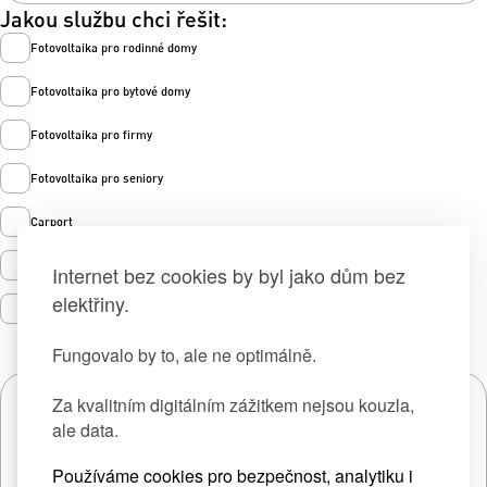
Jakou službu chci řešit:
Fotovoltaika pro rodinné domy
Fotovoltaika pro bytové domy
Fotovoltaika pro firmy
Fotovoltaika pro seniory
Carport
Tepelná čerpadla
Internet bez cookies by byl jako dům bez
elektřiny.
Prodej zelené energie
Fungovalo by to, ale ne optimálně.
Za kvalitním digitálním zážitkem nejsou kouzla,
ale data.
Používáme cookies pro bezpečnost, analytiku i