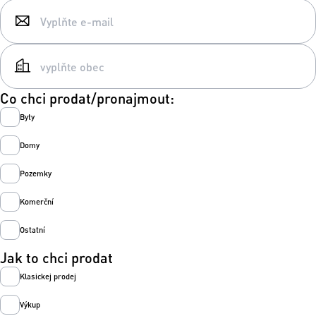
Co chci prodat/pronajmout:
Byty
Domy
Pozemky
Komerční
Ostatní
Jak to chci prodat
Klasickej prodej
Výkup