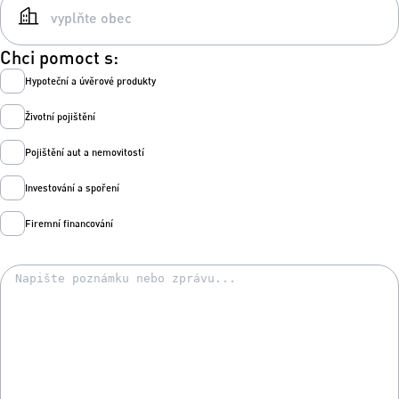
Chci pomoct s:
Hypoteční a úvěrové produkty
Životní pojištění
Pojištění aut a nemovitostí
Investování a spoření
Firemní financování