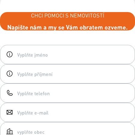
CHCI POMOCI S NEMOVITOSTÍ
Napište nám a my se Vám obratem ozveme.