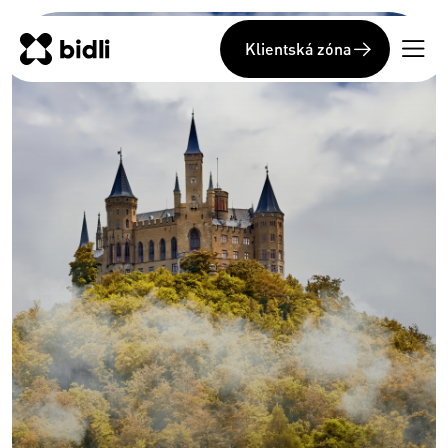
Klientská zóna