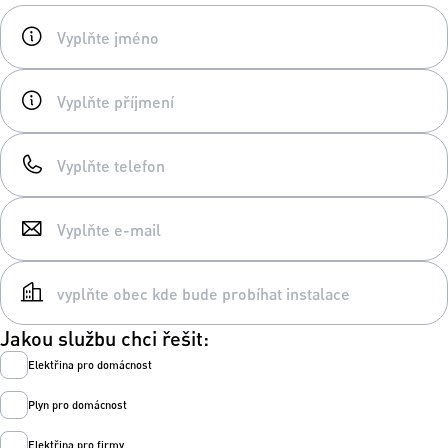
Jakou službu chci řešit:
Elektřina pro domácnost
Plyn pro domácnost
Elektřina pro firmy