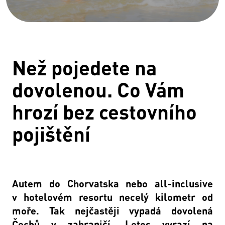
Než pojedete na
dovolenou. Co Vám
hrozí bez cestovního
pojištění
Autem do Chorvatska nebo all-inclusive
v hotelovém resortu necelý kilometr od
moře. Tak nejčastěji vypadá dovolená
Čechů v zahraničí. Letos vyrazí na