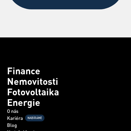
Finance
Nemovitosti
Fotovoltaika
Energie
O nás
Kariéra
NABÍRÁME
Blog