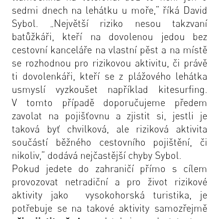
sedmi dnech na lehátku u moře,“ říká David
Sybol. „Největší riziko nesou takzvaní
batůžkáři, kteří na dovolenou jedou bez
cestovní kanceláře na vlastní pěst a na místě
se rozhodnou pro rizikovou aktivitu, či právě
ti dovolenkáři, kteří se z plážového lehátka
usmyslí vyzkoušet například kitesurfing.
V tomto případě doporučujeme předem
zavolat na pojišťovnu a zjistit si, jestli je
taková byť chvilková, ale riziková aktivita
součástí běžného cestovního pojištění, či
nikoliv,“ dodává nejčastější chyby Sybol.
Pokud jedete do zahraničí přímo s cílem
provozovat netradiční a pro život rizikové
aktivity jako vysokohorská turistika, je
potřebuje se na takové aktivity samozřejmě