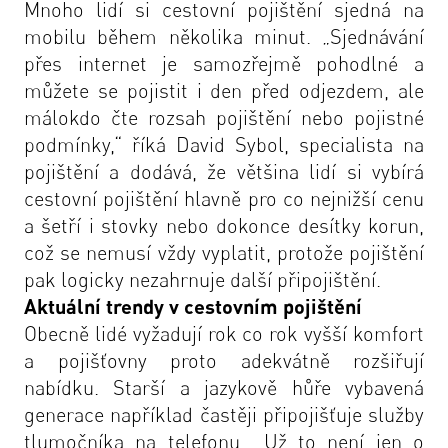
Mnoho lidí si cestovní pojištění sjedná na
mobilu během několika minut. „Sjednávání
přes internet je samozřejmě pohodlné a
můžete se pojistit i den před odjezdem, ale
málokdo čte rozsah pojištění nebo pojistné
podmínky,“ říká David Sybol, specialista na
pojištění a dodává, že většina lidí si vybírá
cestovní pojištění hlavně pro co nejnižší cenu
a šetří i stovky nebo dokonce desítky korun,
což se nemusí vždy vyplatit, protože pojištění
pak logicky nezahrnuje další připojištění.
Aktuální trendy v cestovním pojištění
Obecně lidé vyžadují rok co rok vyšší komfort
a pojišťovny proto adekvátně rozšiřují
nabídku. Starší a jazykově hůře vybavená
generace například častěji připojišťuje služby
tlumočníka na telefonu. „Už to není jen o