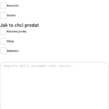
Komerční
Ostatní
Jak to chci prodat
Klasickej prodej
Výkup
Oddlužení