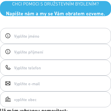
CHCI POMOCI S DRUŽSTEVNÍM BYDLENÍM?
Napište nám a my se Vám obratem ozveme.
Už mám vybranou nemovitost: