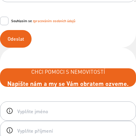
Souhlasím se
zpracováním osobních údajů
Odeslat
CHCI POMOCI S NEMOVITOSTÍ
Napište nám a my se Vám obratem ozveme.