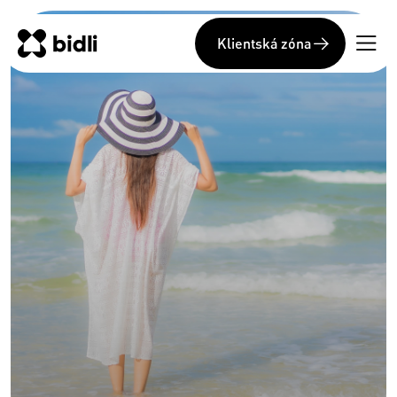
Klientská zóna