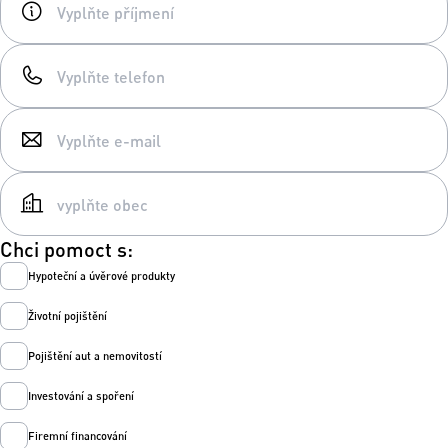
Chci pomoct s:
Hypoteční a úvěrové produkty
Životní pojištění
Pojištění aut a nemovitostí
Investování a spoření
Firemní financování