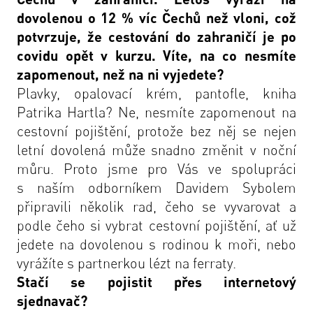
dovolenou o 12 % víc Čechů než vloni, což
potvrzuje, že cestování do zahraničí je po
covidu opět v kurzu. Víte, na co nesmíte
zapomenout, než na ni vyjedete?
Plavky, opalovací krém, pantofle, kniha
Patrika Hartla? Ne, nesmíte zapomenout na
cestovní pojištění, protože bez něj se nejen
letní dovolená může snadno změnit v noční
můru. Proto jsme pro Vás ve spolupráci
s
naším odborníkem Davidem Sybolem
připravili několik rad, čeho se vyvarovat a
podle čeho si vybrat cestovní pojištění, ať už
jedete na dovolenou s rodinou k moři, nebo
vyrážíte s partnerkou lézt na ferraty.
Stačí se pojistit přes internetový
sjednavač?