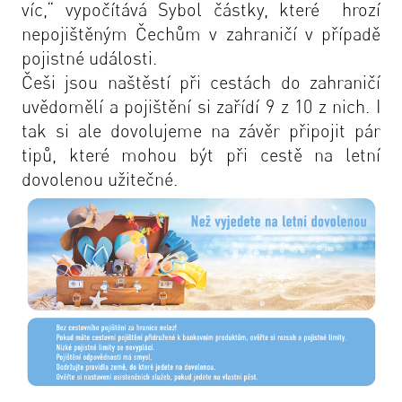
víc,“ vypočítává Sybol částky, které hrozí
nepojištěným Čechům v zahraničí v případě
pojistné události.
Češi jsou naštěstí při cestách do zahraničí
uvědomělí a pojištění si zařídí 9 z 10 z nich. I
tak si ale dovolujeme na závěr připojit pár
tipů, které mohou být při cestě na letní
dovolenou užitečné.