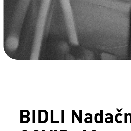
BIDLI Nadačn