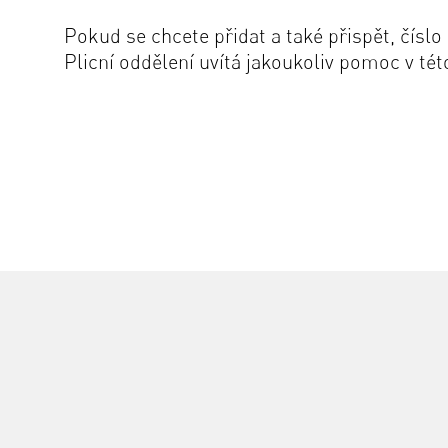
Pokud se chcete přidat a také přispět, čísl
Plicní oddělení uvítá jakoukoliv pomoc v té