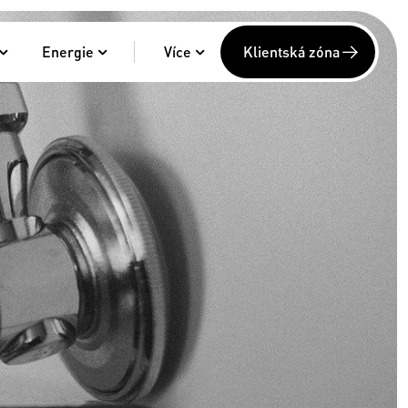
Energie
Více
Klientská zóna