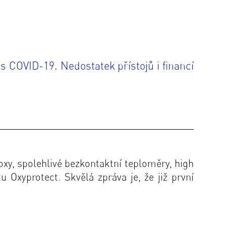
s COVID-19. Nedostatek přístojů i financí
boxy, spolehlivé bezkontaktní teploměry, high
ktu
Oxyprotect
. Skvělá zpráva je, že již první