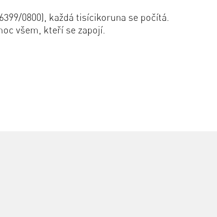
399/0800), každá tisícikoruna se počítá.
oc všem, kteří se zapojí.