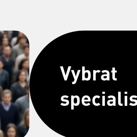
Vybrat
speciali