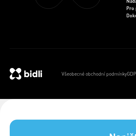
Nada
Pro 
Dok
Všeobecné obchodní podmínky
GD