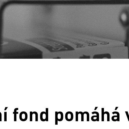
í fond pomáhá v 