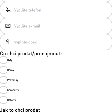
Co chci prodat/pronajmout:
Byty
Domy
Pozemky
Komerční
Ostatní
Jak to chci prodat