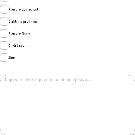
Plyn pro domácnost
Elektřina pro firmy
Plyn pro firmy
Chytrý spot
Jiné