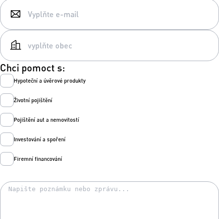
Chci pomoct s:
Hypoteční a úvěrové produkty
Životní pojištění
Pojištění aut a nemovitostí
Investování a spoření
Firemní financování