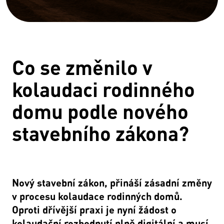
Co se změnilo v
kolaudaci rodinného
domu podle nového
stavebního zákona?
Nový stavební zákon, přináší zásadní změny
v procesu kolaudace rodinných domů.
Oproti dřívější praxi je nyní žádost o
kolaudační rozhodnutí plně digitální a musí