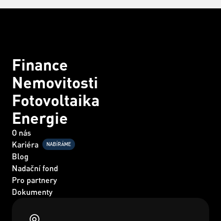
Finance
Nemovitosti
Fotovoltaika
Energie
O nás
Kariéra
NABÍRÁME
Blog
Nadační fond
Pro partnery
Dokumenty