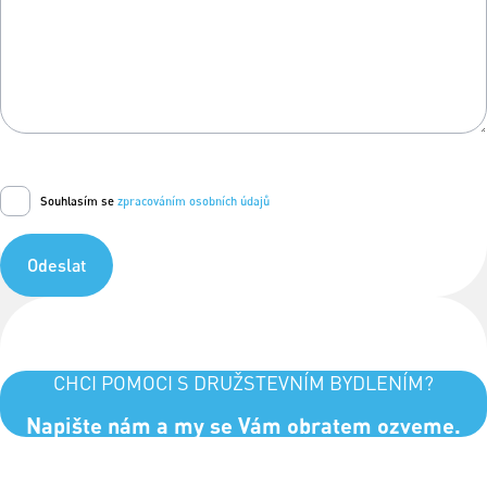
Souhlasím se
zpracováním osobních údajů
Odeslat
CHCI POMOCI S DRUŽSTEVNÍM BYDLENÍM?
Napište nám a my se Vám obratem ozveme.