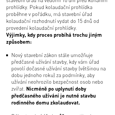
stavební úřad na vědomí 10 dní před konáním
prohlídky. Pokud kolaudační prohlídka
proběhne v pořádku, má stavební úřad
kolaudační rozhodnutí vydat do 15 dnů od
provedení kolaudační prohlídky.
Výjimky, kdy proces probíhá trochu jiným
způsobem:
Nový stavební zákon stále umožňuje
předčasné užívání stavby, kdy vám úřad
povolí dočasné užívání stavby (většinou na
dobu jednoho roku) za podmínky, aby
užívání neohrozilo bezpečnost osob nebo
zvířat.
Nicméně po uplynutí doby
předčasného užívání je nutné stavbu
rodinného domu zkolaudovat.