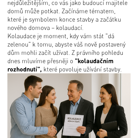
nejdůležitějším, co vás jako budoucí majitele
domů může potkat. Začínáme tématem,
které je symbolem konce stavby a začátku
nového domova – kolaudací.
Kolaudace je moment, kdy vám stát "dá
zelenou" k tomu, abyste váš nově postavený
dům mohli začít užívat. Z právního pohledu
dnes mluvíme přesněji o
"kolaudačním
rozhodnutí",
které povoluje užívání stavby.