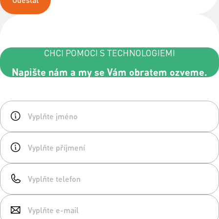
CHCI POMOCI S TECHNOLOGIEMI
Napište nám a my se Vám obratem ozveme.