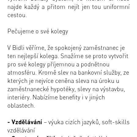
najde každý a přitom nejít jen tou uniformní
cestou.
Pečujeme o své kolegy
V Bidli věříme, že spokojený zaměstnanec je
ten nejlepší kolega. Snažíme se proto vytvořit
pro své kolegy příjemnou a podnětnou
atmosféru. Kromě slev na bankovní služby, ze
kterých je nejvíce ceněna sleva na úroku u
zaměstnanecké hypotéky, slevy na výstavbu,
interiéry. Nabízíme benefity i v jiných
oblastech.
- Vzdělávání
– výuka cizích jazyků, soft-skills
vzdělávání