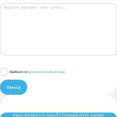
Souhlasím se
zpracováním osobních údajů
Odeslat
CHCI POMOCI S DRUŽSTEVNÍM BYDLENÍM?