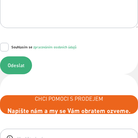
Souhlasím se
zpracováním osobních údajů
Odeslat
CHCI POMOCI S PRODEJEM
Napište nám a my se Vám obratem ozveme.