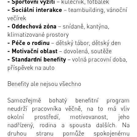
- Sportovní vyžití
– kulečník, fotbálek
- Sociální interakce
– teambuilding, vánoční
večírek
- Oddechová zóna
– snídaně, kantýna,
klimatizované prostory
- Péče o rodinu
– dětský tábor, dětský den
- Motivační oblast
– dovolená, soutěže
- Standardní benefity
– volná pracovní doba,
příspěvek na auto
Benefity ale nejsou všechno
Samozřejmě bohatý benefitní program
neudrží pracovníka věčně, na to má vliv
okolní prostředí, motivovanost, jeho
nadřízený, rodina a spousta dalších. Na
druhou stranu pomůže spokojenému