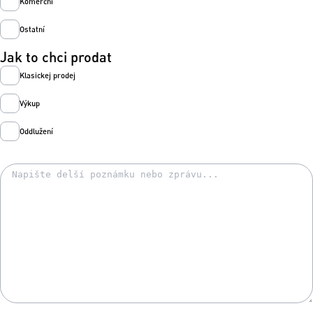
Komerční
Ostatní
Jak to chci prodat
Klasickej prodej
Výkup
Oddlužení