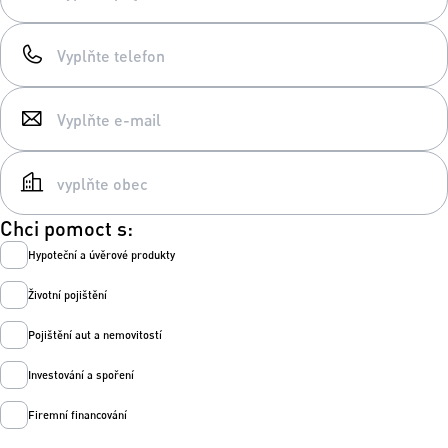
Chci pomoct s:
Hypoteční a úvěrové produkty
Životní pojištění
Pojištění aut a nemovitostí
Investování a spoření
Firemní financování