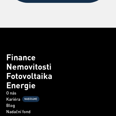
Finance
Nemovitosti
Fotovoltaika
Energie
O nás
Kariéra
NABÍRÁME
Blog
Nadační fond