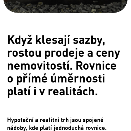
Když klesají sazby,
rostou prodeje a ceny
nemovitostí. Rovnice
o přímé úměrnosti
platí i v realitách.
Hypoteční a realitní trh jsou spojené
nádoby, kde platí jednoduchá rovnice.