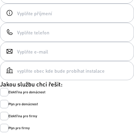
Jakou službu chci řešit:
Elektřina pro domácnost
Plyn pro domácnost
Elektřina pro firmy
Plyn pro firmy