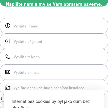
Napište nám a my se Vám obratem ozveme.
Jakou službu chci řešit:
Internet bez cookies by byl jako dům bez
Fotovoltaika pro rodinné domy
elektřiny.