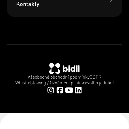
Kontakty
Všeobecné obchodní podmínky
GDPR
Whistleblowing / Oznámení protiprávního jednání