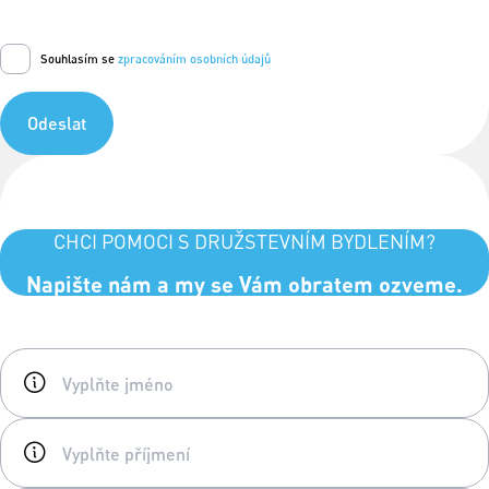
Souhlasím se
zpracováním osobních údajů
Odeslat
CHCI POMOCI S DRUŽSTEVNÍM BYDLENÍM?
Napište nám a my se Vám obratem ozveme.