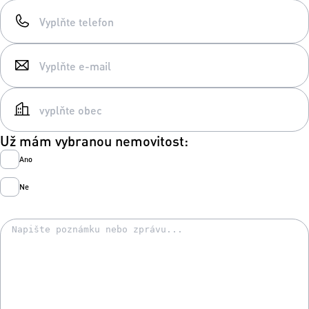
Už mám vybranou nemovitost:
Ano
Ne