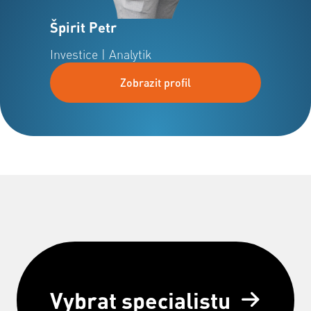
Špirit Petr
Investice | Analytik
Zobrazit profil
Vybrat specialistu