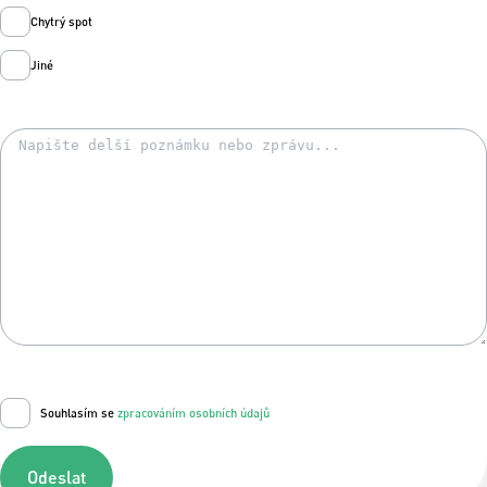
Chytrý spot
Jiné
Souhlasím se
zpracováním osobních údajů
Odeslat