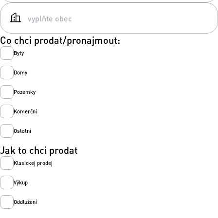
Co chci prodat/pronajmout:
Byty
Domy
Pozemky
Komerční
Ostatní
Jak to chci prodat
Klasickej prodej
Výkup
Oddlužení