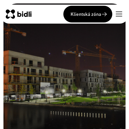
Klientská zóna