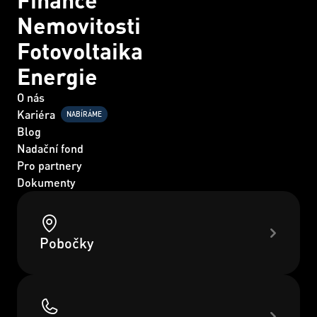
Nemovitosti
Fotovoltaika
Energie
O nás
Kariéra
NABÍRÁME
Blog
Nadační fond
Pro partnery
Dokumenty
Pobočky