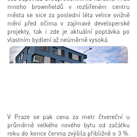
mnoho brownfieldů v rozšířeném centru
města se sice za poslední léta velice svižně
mění před očima v zajímavé developerské
projekty, tak i zde je aktuální poptávka po
vlastním bydlení až neúměrně vysoká.
V Praze se pak cena za metr čtvereční u
průměrně velkého nového bytu od začátku
roku do konce června zvýšila přibližně o 3 %.