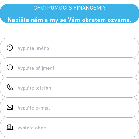
CHCI POMOCI S FINANCEMI?
Napište nám a my se Vám obratem ozveme.