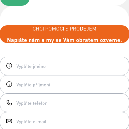
CHCI POMOCI S PRODEJEM
Napište nám a my se Vám obratem ozveme.