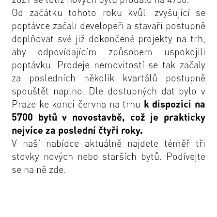
Od začátku tohoto roku kvůli zvyšující se
poptávce začali developeři a stavaři postupně
doplňovat své již dokončené projekty na trh,
aby odpovídajícím způsobem uspokojili
poptávku. Prodeje nemovitostí se tak začaly
za posledních několik kvartálů postupně
spouštět naplno. Dle dostupných dat bylo v
Praze ke konci června na trhu
k dispozici na
5700 bytů v novostavbě, což je prakticky
nejvíce za poslední čtyři roky.
V naší nabídce aktuálně najdete téměř tři
stovky nových nebo starších bytů. Podívejte
se na ně
zde
.