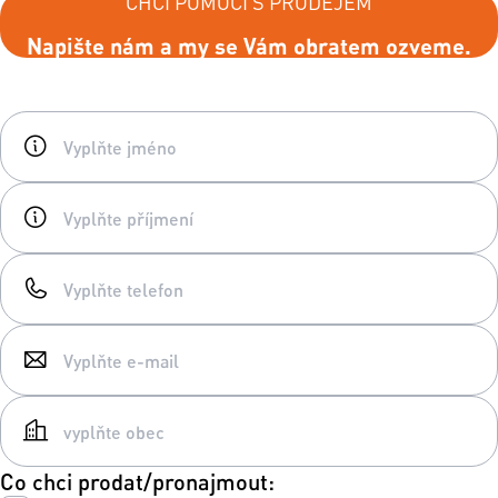
CHCI POMOCI S PRODEJEM
Napište nám a my se Vám obratem ozveme.
Co chci prodat/pronajmout: