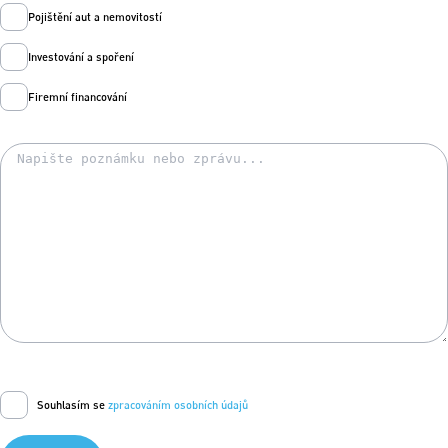
Pojištění aut a nemovitostí
Investování a spoření
Firemní financování
Souhlasím se
zpracováním osobních údajů