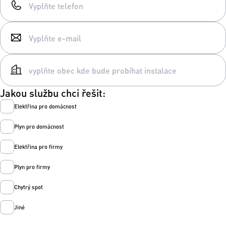
Jakou službu chci řešit:
Elektřina pro domácnost
Plyn pro domácnost
Elektřina pro firmy
Plyn pro firmy
Chytrý spot
Jiné