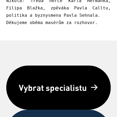
Nikola:
Třeba herce Karla Heřmánka,
Filipa Blažka, zpěváka Pavla Calltu,
politika a byznysmena Pavla Sehnala.
Děkujeme oběma masérům za rozhovor.
Vybrat specialistu