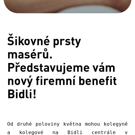
Šikovné prsty
masérů.
Představujeme vám
nový firemní benefit
Bidli!
Od druhé poloviny května mohou kolegyně
a kolegové na Bidli centrále v