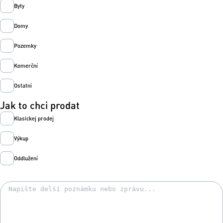
Byty
Domy
Pozemky
Komerční
Ostatní
Jak to chci prodat
Klasickej prodej
Výkup
Oddlužení