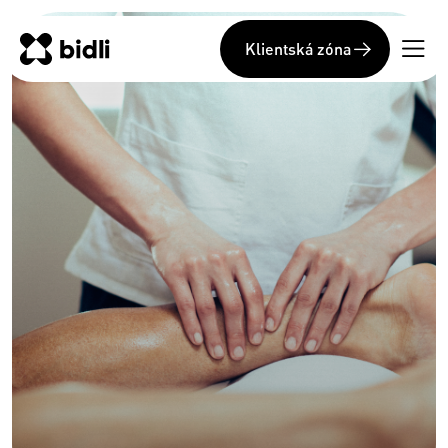
Klientská zóna