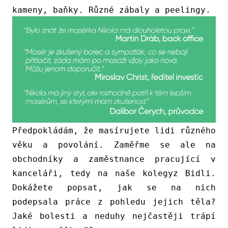
kameny, baňky. Různé zábaly a peelingy.
Předpokládám, že masírujete lidi různého
věku a povolání. Zaměřme se ale na
obchodníky a zaměstnance pracující v
kanceláři, tedy na naše kolegyz Bidli.
Dokážete popsat, jak se na nich
podepsala práce z pohledu jejich těla?
Jaké bolesti a neduhy nejčastěji trápí