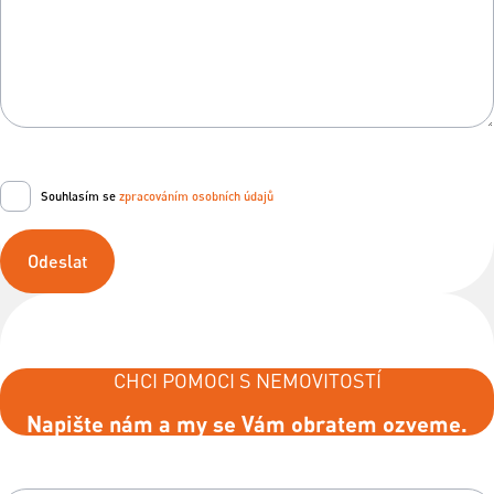
Souhlasím se
zpracováním osobních údajů
Odeslat
CHCI POMOCI S NEMOVITOSTÍ
Napište nám a my se Vám obratem ozveme.