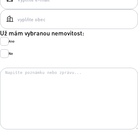
Už mám vybranou nemovitost:
Ano
Ne