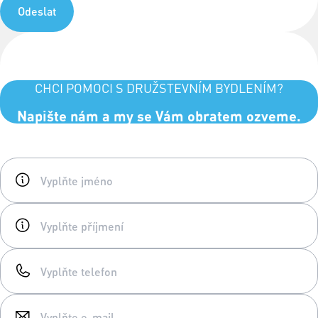
Odeslat
CHCI POMOCI S DRUŽSTEVNÍM BYDLENÍM?
Napište nám a my se Vám obratem ozveme.