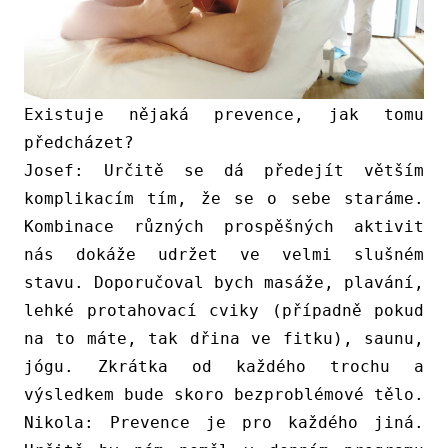
Existuje nějaká prevence, jak tomu
předcházet?
Josef:
Určitě se dá předejít větším
komplikacím tím, že se o sebe staráme.
Kombinace různých prospěšných aktivit
nás dokáže udržet ve velmi slušném
stavu. Doporučoval bych masáže, plavání,
lehké protahovací cviky (případně pokud
na to máte, tak dřina ve fitku), saunu,
jógu. Zkrátka od každého trochu a
výsledkem bude skoro bezproblémové tělo.
Nikola:
Prevence je pro každého jiná.