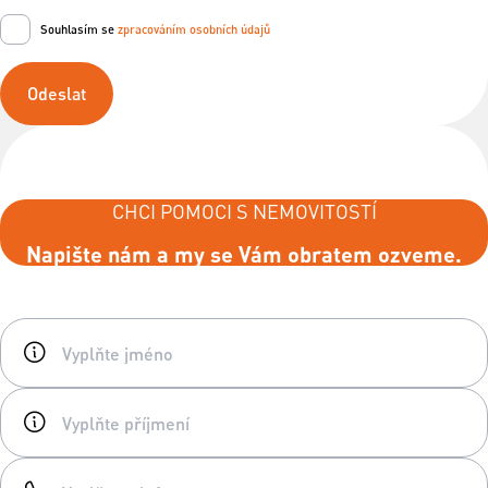
Souhlasím se
zpracováním osobních údajů
Odeslat
CHCI POMOCI S NEMOVITOSTÍ
Napište nám a my se Vám obratem ozveme.