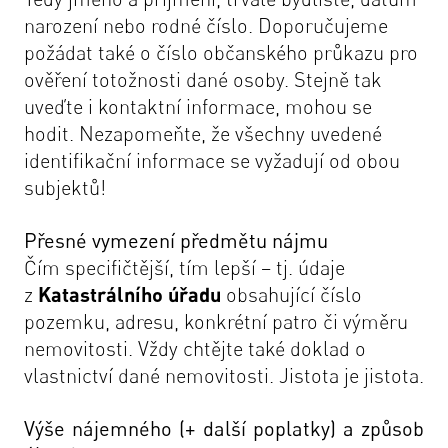
narození nebo rodné číslo. Doporučujeme
požádat také o číslo občanského průkazu pro
ověření totožnosti dané osoby. Stejně tak
uveďte i kontaktní informace, mohou se
hodit. Nezapomeňte, že všechny uvedené
identifikační informace se vyžadují od obou
subjektů!
Přesné vymezení předmětu nájmu
Čím specifičtější, tím lepší – tj. údaje
z
Katastrálního úřadu
obsahující číslo
pozemku, adresu, konkrétní patro či výměru
nemovitosti. Vždy chtějte také doklad o
vlastnictví dané nemovitosti. Jistota je jistota.
Výše nájemného (+ další poplatky) a způsob