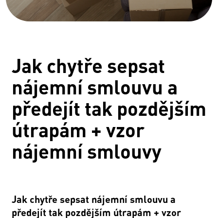
Jak chytře sepsat
nájemní smlouvu a
předejít tak pozdějším
útrapám + vzor
nájemní smlouvy
Jak chytře sepsat nájemní smlouvu a
předejít tak pozdějším útrapám + vzor