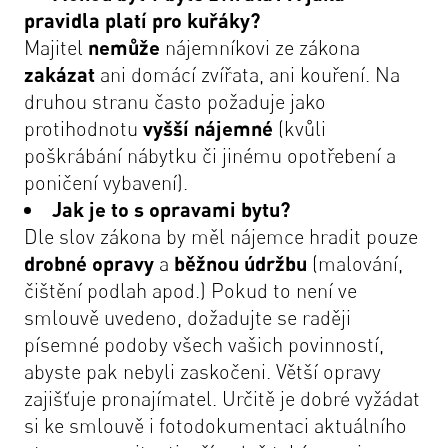
pravidla platí pro kuřáky?
Majitel
nemůže
nájemníkovi ze zákona
zakázat
ani domácí zvířata, ani kouření. Na
druhou stranu často požaduje jako
protihodnotu
vyšší nájemné
(kvůli
poškrábání nábytku či jinému opotřebení a
poničení vybavení).
Jak je to s opravami bytu?
Dle slov zákona by měl nájemce hradit pouze
drobné opravy
a
běžnou
údržbu
(malování,
čištění podlah apod.) Pokud to není ve
smlouvě uvedeno, dožadujte se raději
písemné podoby všech vašich povinností,
abyste pak nebyli zaskočeni. Větší opravy
zajišťuje pronajímatel. Určitě je dobré vyžádat
si ke smlouvě i fotodokumentaci aktuálního