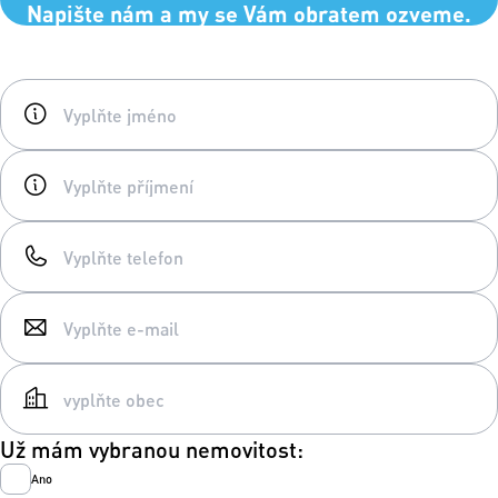
Napište nám a my se Vám obratem ozveme.
Už mám vybranou nemovitost:
Ano