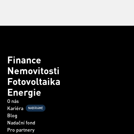
Finance
Nemovitosti
Fotovoltaika
Energie
O nás
Kariéra
NABÍRÁME
Blog
Nadační fond
Pro partnery