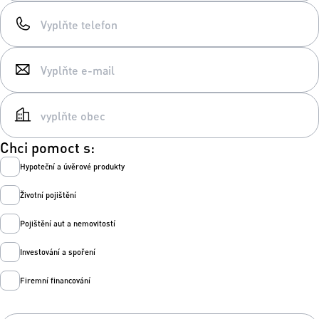
Chci pomoct s:
Hypoteční a úvěrové produkty
Životní pojištění
Pojištění aut a nemovitostí
Investování a spoření
Firemní financování