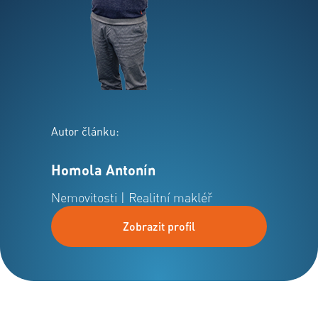
Autor článku:
Homola Antonín
Nemovitosti | Realitní makléř
Zobrazit profil