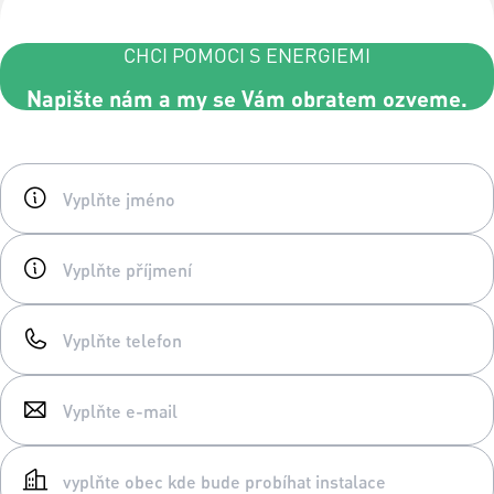
CHCI POMOCI S ENERGIEMI
Napište nám a my se Vám obratem ozveme.