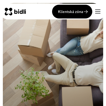
Klientská zóna