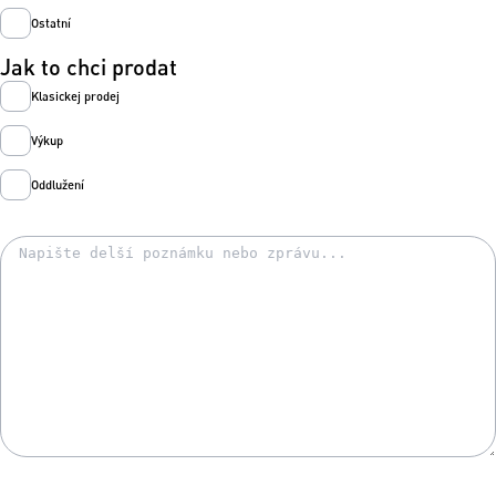
Ostatní
Jak to chci prodat
Klasickej prodej
Výkup
Oddlužení