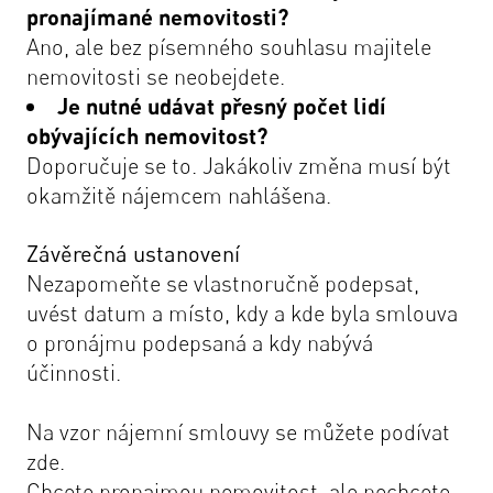
pronajímané nemovitosti?
Ano, ale bez písemného souhlasu majitele
nemovitosti se neobejdete.
Je nutné udávat přesný počet lidí
obývajících nemovitost?
Doporučuje se to. Jakákoliv změna musí být
okamžitě nájemcem nahlášena.
Závěrečná ustanovení
Nezapomeňte se vlastnoručně podepsat,
uvést datum a místo, kdy a kde byla smlouva
o pronájmu podepsaná a kdy nabývá
účinnosti.
Na vzor nájemní smlouvy se můžete podívat
zde
.
Chcete pronajmou nemovitost, ale nechcete