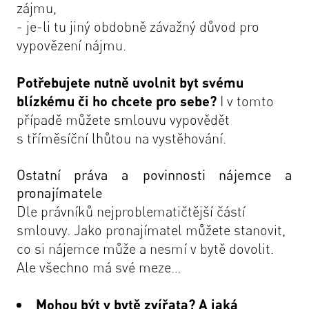
zájmu,
- je-li tu jiný obdobně závažný důvod pro
vypovězení nájmu.
Potřebujete nutně uvolnit byt svému
blízkému či ho chcete pro sebe?
I v tomto
případě můžete smlouvu vypovědět
s tříměsíční lhůtou na vystěhování.
Ostatní práva a povinnosti nájemce a
pronajímatele
Dle právníků nejproblematičtější částí
smlouvy. Jako pronajímatel můžete stanovit,
co si nájemce může a nesmí v bytě dovolit.
Ale všechno má své meze…
Mohou být v bytě zvířata? A jaká