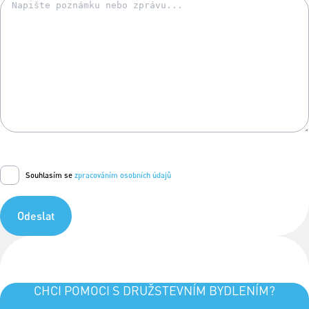
Souhlasím se
zpracováním osobních údajů
Odeslat
CHCI POMOCI S DRUŽSTEVNÍM BYDLENÍM?