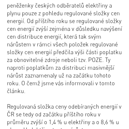
peněženky českých odběratelů elektřiny a
plynu pouze z pohledu regulované složky cen
energií. Od příštího roku se regulované složky
cen energií zvýší zejména v důsledku navýšení
cen distribuce energií, která tak svým
nárůstem v rámci všech položek regulované
složky cen energií předčila výši části poplatku
za obnovitelné zdroje neboli tzv. POZE. Ty
naproti poplatkům za distribuci masivnější
nárůst zaznamenaly už na začátku tohoto
roku. O čemž jsme vás informovali v tomto
článku
.
Regulovaná složka ceny odebíraných energií v
ČR se tedy od začátku příštího roku v
průměru zvýší o 1,4 % u elektřiny a o 8,6 % u