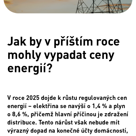
Jak by v příštím roce
mohly vypadat ceny
energií?
V roce 2025 dojde k růstu regulovaných cen
energií – elektřina se navýší o 1,4 % a plyn
o 8,6 %, přičemž hlavní příčinou je zdražení
distribuce. Tento nárůst však nebude mít
výrazný dopad na konečné účty domácností,