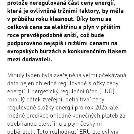
protože neregulovaná část ceny energií,
která je ovlivněná tržními faktory, by měla
v průběhu roku klesnout. Díky tomu se
celková cena za elektřinu a plyn v příštím
roce pravděpodobně sníží, což bude
podporováno nejspíš i nižšími cenami na
evropských burzách a konkurenčním tlakem
mezi dodavateli.
Minulý týden byla zveřejněna velmi očekávaná
data nejen ohledně regulované složky ceny
energií. Energetický regulační úřad (ERÚ)
minulý pátek zveřejnil definitivní ceny
regulované složky energií pro rok 2025, ale i
možné predikce ohledně konečných plateb za
odebíranou elektřinu a plyn českými
odběrateli. Toto rozhodnutí ERÚ ale ovlivní