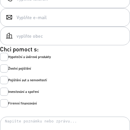
Chci pomoct s:
Hypoteční a úvěrové produkty
Životní pojištění
Pojištění aut a nemovitostí
Investování a spoření
Firemní financování