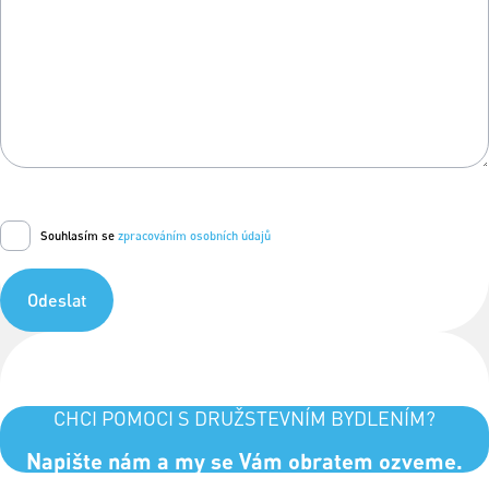
Souhlasím se
zpracováním osobních údajů
Odeslat
CHCI POMOCI S DRUŽSTEVNÍM BYDLENÍM?
Napište nám a my se Vám obratem ozveme.