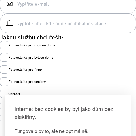
Jakou službu chci řešit:
Fotovoltaika pro rodinné domy
Fotovoltaika pro bytové domy
Fotovoltaika pro firmy
Fotovoltaika pro seniory
Carport
Tepelná čerpadla
Internet bez cookies by byl jako dům bez
elektřiny.
Prodej zelené energie
Fungovalo by to, ale ne optimálně.