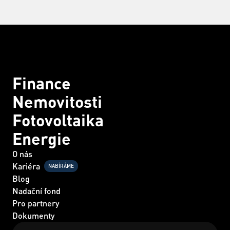
Finance
Nemovitosti
Fotovoltaika
Energie
O nás
Kariéra
NABÍRÁME
Blog
Nadační fond
Pro partnery
Dokumenty