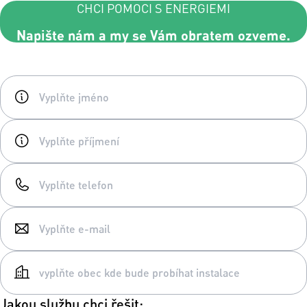
CHCI POMOCI S ENERGIEMI
Napište nám a my se Vám obratem ozveme.
Jakou službu chci řešit: