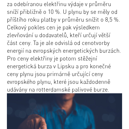
za odebíranou elektřinu výdaje v průměru
sníží přibližně o 10 %. U plynu by se měly od
příštího roku platby v průměru snížit o 8,5 %.
Celkový pokles cen je pak výsledkem
zlevňování u dodavatelů, kteří určují větší
část ceny. Ta je ale odvislá od cenotvorby
energií na evropských energetických burzách.
Pro ceny elektřiny je potom stěžejní
energetická burza v Lipsku a pro konečné
ceny plynu jsou primárně určující ceny
evropského plynu, které jsou každodenně
udávány na rotterdamské palivové burze.