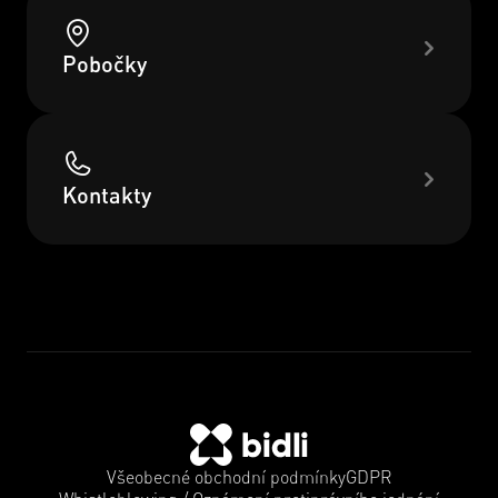
Pobočky
Kontakty
Všeobecné obchodní podmínky
GDPR