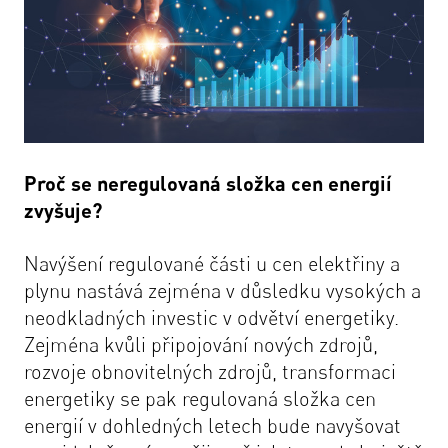
Proč se neregulovaná složka cen energií
zvyšuje?
Navýšení regulované části u cen elektřiny a
plynu nastává zejména v důsledku vysokých a
neodkladných investic v odvětví energetiky.
Zejména kvůli připojování nových zdrojů,
rozvoje obnovitelných zdrojů, transformaci
energetiky se pak regulovaná složka cen
energií v dohledných letech bude navyšovat