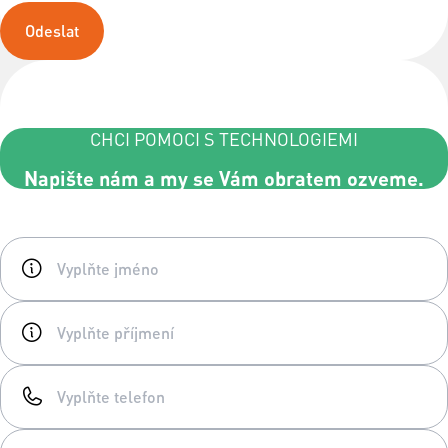
Odeslat
CHCI POMOCI S TECHNOLOGIEMI
Napište nám a my se Vám obratem ozveme.