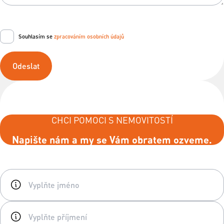
Souhlasím se
zpracováním osobních údajů
Odeslat
CHCI POMOCI S NEMOVITOSTÍ
Napište nám a my se Vám obratem ozveme.