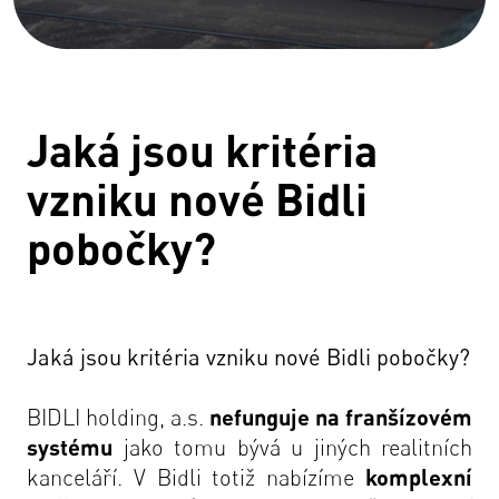
Jaká jsou kritéria
vzniku nové Bidli
pobočky?
Jaká jsou kritéria vzniku nové Bidli pobočky?
BIDLI holding, a.s.
nefunguje na franšízovém
systému
jako tomu bývá u jiných realitních
kanceláří. V Bidli totiž nabízíme
komplexní