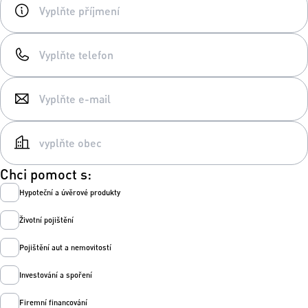
Chci pomoct s:
Hypoteční a úvěrové produkty
Životní pojištění
Pojištění aut a nemovitostí
Investování a spoření
Firemní financování