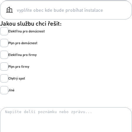
Jakou službu chci řešit:
Elektřina pro domácnost
Plyn pro domácnost
Elektřina pro firmy
Plyn pro firmy
Chytrý spot
Jiné