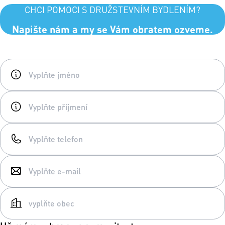
CHCI POMOCI S DRUŽSTEVNÍM BYDLENÍM?
Napište nám a my se Vám obratem ozveme.