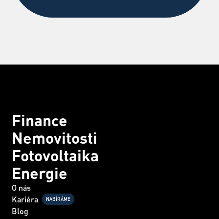
Finance
Nemovitosti
Fotovoltaika
Energie
O nás
Kariéra
NABÍRÁME
Blog