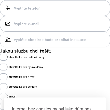
Jakou službu chci řešit:
Fotovoltaika pro rodinné domy
Fotovoltaika pro bytové domy
Fotovoltaika pro firmy
Fotovoltaika pro seniory
Carport
Tepelná čerpadla
Internet bez cookies by byl jako dům bez