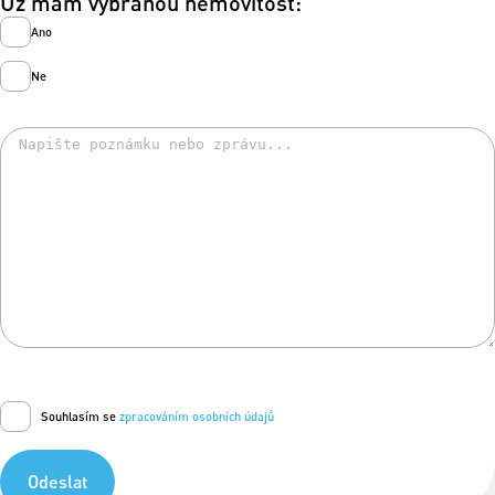
Už mám vybranou nemovitost:
Ano
Ne
Souhlasím se
zpracováním osobních údajů
Odeslat