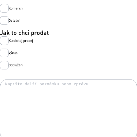
Komerční
Ostatní
Jak to chci prodat
Klasickej prodej
Výkup
Oddlužení