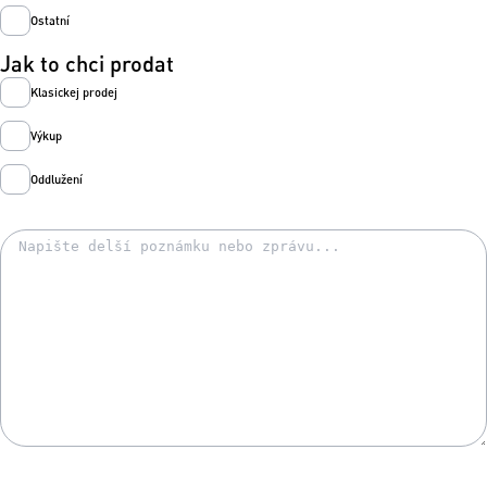
Ostatní
Jak to chci prodat
Klasickej prodej
Výkup
Oddlužení