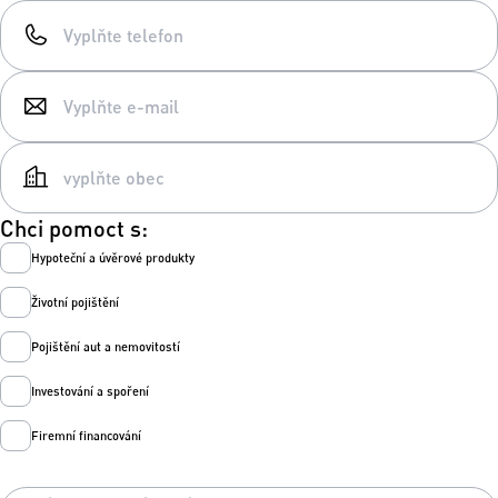
Chci pomoct s:
Hypoteční a úvěrové produkty
Životní pojištění
Pojištění aut a nemovitostí
Investování a spoření
Firemní financování