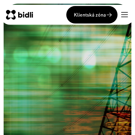
Klientská zóna