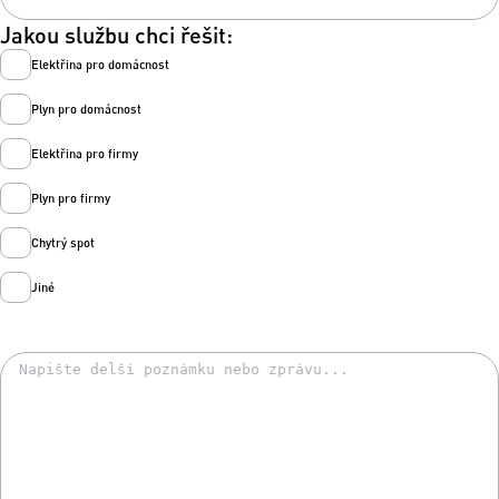
Jakou službu chci řešit:
Elektřina pro domácnost
Plyn pro domácnost
Elektřina pro firmy
Plyn pro firmy
Chytrý spot
Jiné