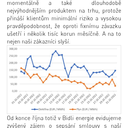
momentálně a také dlouhodobě
nejvýhodnějším produktem na trhu, protože
přináší klientům minimální riziko a vysokou
pravděpodobnost, že oproti fixnímu závazku
ušetří i několik tisíc korun měsíčně. A na to
nejen naši zákazníci slyší.
Od konce října totiž v
Bidli energie
evidujeme
zvýšený zájem o sepsání smlouvy s naší