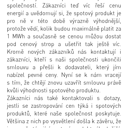
společností. Zákazníci teď víc řeší cenu
energií a uvědomují si, že spotový produkt je
pro ně v této době výrazně výhodnější,
protože vědí, kolik budou maximálně platit za
1 MWh a současně se cenou můžou dostat
pod cenový strop a ušetřit tak ještě víc.
Kromě nových zákazníků nás kontaktují i
zákazníci, kteří s naši společnosti ukončili
smlouvu a přešli k dodavateli, který jím
nabízel pevné ceny. Nyní se k nám vracejí
s tím, že chtějí znovu uzavřít smlouvu právě
kvůli výhodnosti spotového produktu.
Zákazníci nás také kontaktovali s dotazy,
jestli se zastropování cen týká i spotových
produktů, které naše společnost poskytuje.
Většina z nich po vysvětlení došla k závěru, že