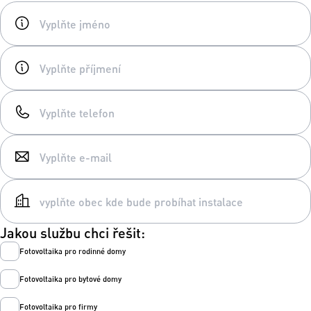
Jakou službu chci řešit:
Fotovoltaika pro rodinné domy
Fotovoltaika pro bytové domy
Fotovoltaika pro firmy