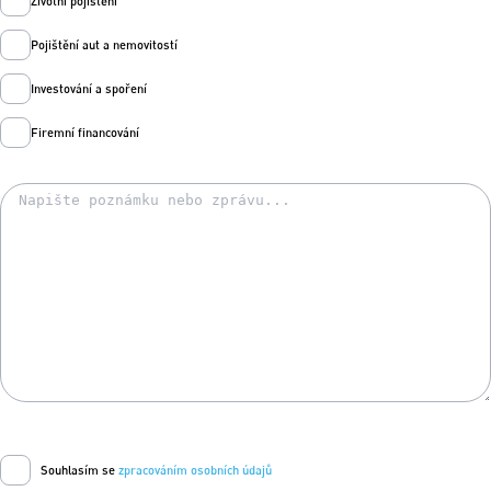
Životní pojištění
Pojištění aut a nemovitostí
Investování a spoření
Firemní financování
Souhlasím se
zpracováním osobních údajů