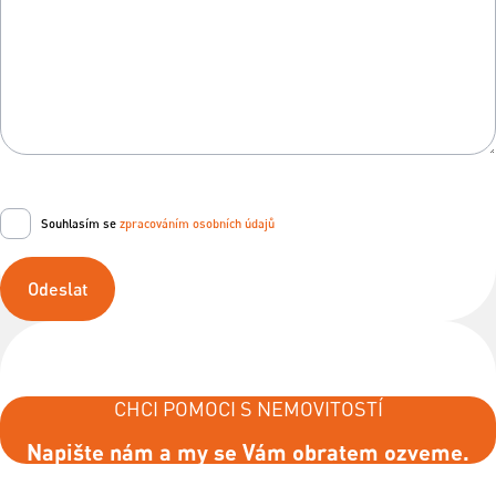
Souhlasím se
zpracováním osobních údajů
Odeslat
CHCI POMOCI S NEMOVITOSTÍ
Napište nám a my se Vám obratem ozveme.