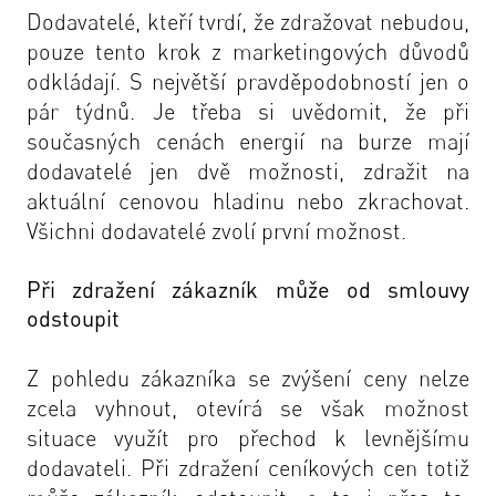
Dodavatelé, kteří tvrdí, že zdražovat nebudou,
pouze tento krok z marketingových důvodů
odkládají. S největší pravděpodobností jen o
pár týdnů. Je třeba si uvědomit, že při
současných cenách energií na burze mají
dodavatelé jen dvě možnosti, zdražit na
aktuální cenovou hladinu nebo zkrachovat.
Všichni dodavatelé zvolí první možnost.
Při zdražení zákazník může od smlouvy
odstoupit
Z pohledu zákazníka se zvýšení ceny nelze
zcela vyhnout, otevírá se však možnost
situace využít pro přechod k levnějšímu
dodavateli. Při zdražení ceníkových cen totiž