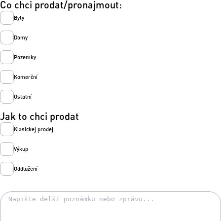
Co chci prodat/pronajmout:
Byty
Domy
Pozemky
Komerční
Ostatní
Jak to chci prodat
Klasickej prodej
Výkup
Oddlužení