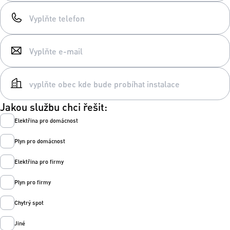
Jakou službu chci řešit:
Elektřina pro domácnost
Plyn pro domácnost
Elektřina pro firmy
Plyn pro firmy
Chytrý spot
Jiné