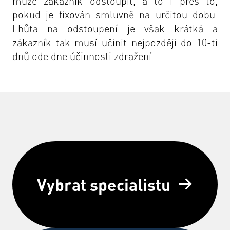
může zákazník odstoupit, a to i přes to,
pokud je fixován smluvně na určitou dobu.
Lhůta na odstoupení je však krátká a
zákazník tak musí učinit nejpozději do 10-ti
dnů ode dne účinnosti zdražení.
Vybrat specialistu