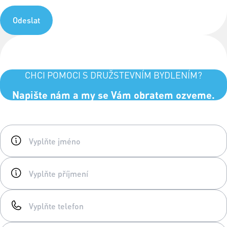
Odeslat
CHCI POMOCI S DRUŽSTEVNÍM BYDLENÍM?
Napište nám a my se Vám obratem ozveme.