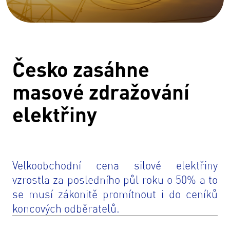
Česko zasáhne
masové zdražování
elektřiny
Velkoobchodní cena silové elektřiny
vzrostla za posledního půl roku o 50% a to
se musí zákonitě promítnout i do ceníků
koncových odběratelů.