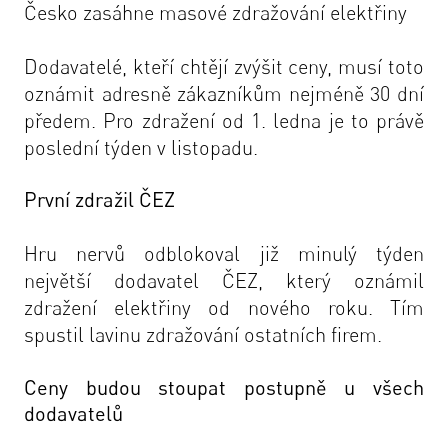
Česko zasáhne masové zdražování elektřiny
Dodavatelé, kteří chtějí zvýšit ceny, musí toto
oznámit adresně zákazníkům nejméně 30 dní
předem. Pro zdražení od 1. ledna je to právě
poslední týden v listopadu.
První zdražil ČEZ
Hru nervů odblokoval již minulý týden
největší dodavatel ČEZ, který oznámil
zdražení elektřiny od nového roku. Tím
spustil lavinu zdražování ostatních firem.
Ceny budou stoupat postupně u všech
dodavatelů