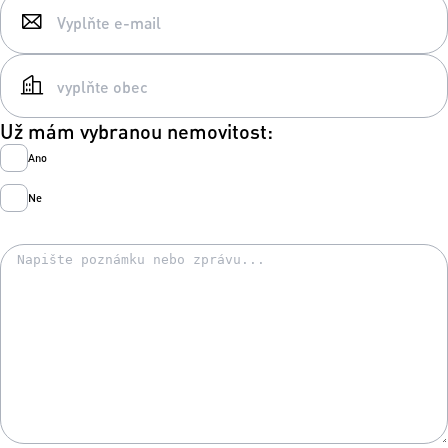
Už mám vybranou nemovitost:
Ano
Ne