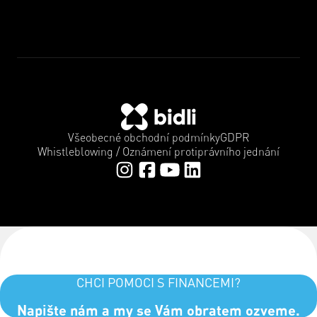
Všeobecné obchodní podmínky
GDPR
Whistleblowing / Oznámení protiprávního jednání
CHCI POMOCI S FINANCEMI?
Napište nám a my se Vám obratem ozveme.