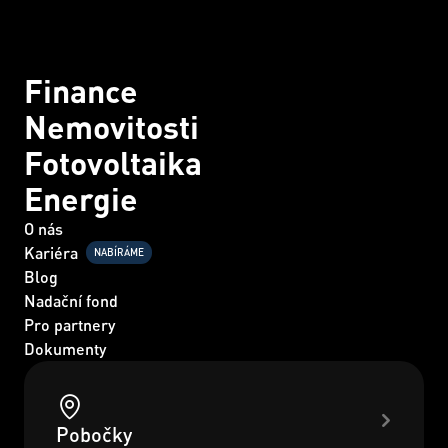
Finance
Nemovitosti
Fotovoltaika
Energie
O nás
Kariéra
NABÍRÁME
Blog
Nadační fond
Pro partnery
Dokumenty
Pobočky