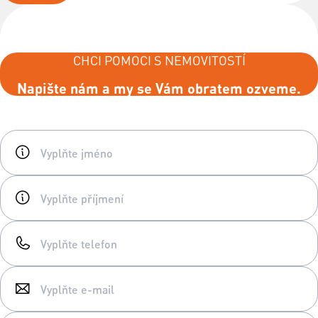
CHCI POMOCI S NEMOVITOSTÍ
Napište nám a my se Vám obratem ozveme.