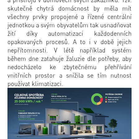
skutečně chytrá domácnost by měla mít
všechny prvky propojené a řízené centrální
jednotkou a svým obyvatelům tak usnadňovat
žití díky automatizaci každodenních
opakovaných procesů. A to i v době jejich
nepřítomnosti. V létě například systém
během dne zatahuje žaluzie dle potřeby, aby
nedocházelo ke zbytečnému přehřívání
vnitřních prostor a snížila se tím nutnost
používat klimatizaci.