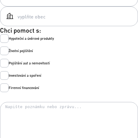
Chci pomoct s:
Hypoteční a úvěrové produkty
Životní pojištění
Pojištění aut a nemovitostí
Investování a spoření
Firemní financování