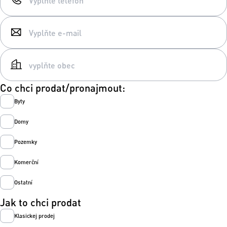
Co chci prodat/pronajmout:
Byty
Domy
Pozemky
Komerční
Ostatní
Jak to chci prodat
Klasickej prodej