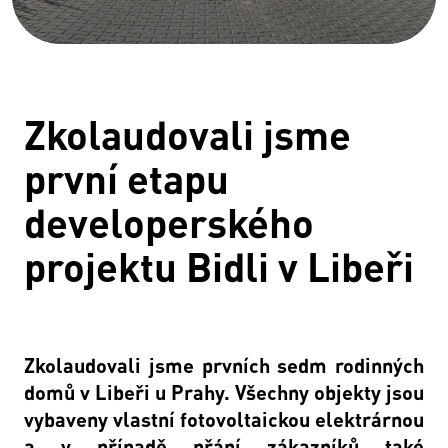
Zkolaudovali jsme
první etapu
developerského
projektu Bidli v Libeři
Zkolaudovali jsme prvních sedm rodinných
domů v Libeři u Prahy. Všechny objekty jsou
vybaveny vlastní fotovoltaickou elektrárnou
a v případě přání zákazníků také