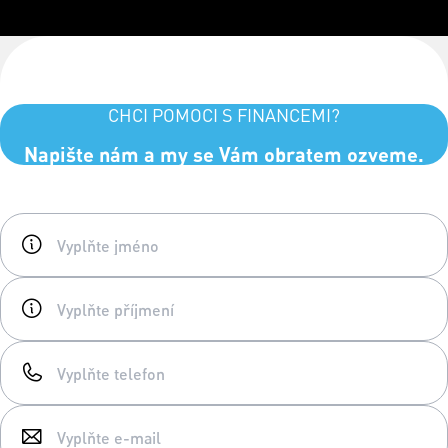
CHCI POMOCI S FINANCEMI?
Napište nám a my se Vám obratem ozveme.