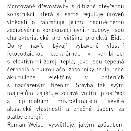
Montované dřevostavby s difúzně otevřenou
konstrukcí, která si sama reguluje úroveň
vlhkosti a zabraňuje jejímu nadměrnému
zadržování a kondenzaci uvnitř budovy, jsou
charakteristické pro většinu projektů Bidli.
Domy navíc bývají vybavené vlastní
fotovoltaickou elektrárnou v kombinaci
s efektivními zdroji tepla, jako jsou tepelná
čerpadla a akumulační zásobníky tepla nebo
akumulace elektřiny v bateriích
s nadřazeným řízením. Stavba tak svým
majitelům zajišťuje zdravé vnitřní prostředí
s optimálním mikroklimatem, skvělé
akustické vlastnosti a značné úspory za
platby energií.
Roman Weiser vysvětluje, jakým způsobem