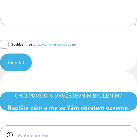
Souhlasím se
zpracováním osobních údajů
Odeslat
CHCI POMOCI S DRUŽSTEVNÍM BYDLENÍM?
Napište nám a my se Vám obratem ozveme.