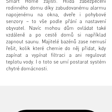
Smart Home zajistí. Hlídá zabezpečení
rodinného domu díky zabudovanému alarmu
napojenému na okna, dveře i pohybové
senzory – to vše podle přání a nastavení
obyvatel. Navíc mohou dům ovládat také
vzdáleně a po cestě domů si například
zapnout saunu. Majitelé bazénů zase nemusí
řešit, kolik které chemie do něj přidat, kdy
zapínat a vypínat filtraci a ani regulovat
teplotu vody. I o toto se umí postarat systém
chytré domácnosti.