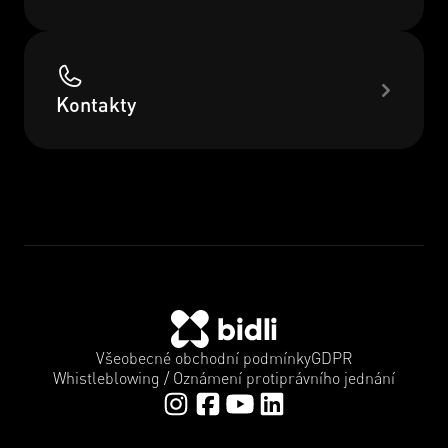
Kontakty
Všeobecné obchodní podmínky
GDPR
Whistleblowing / Oznámení protiprávního jednání