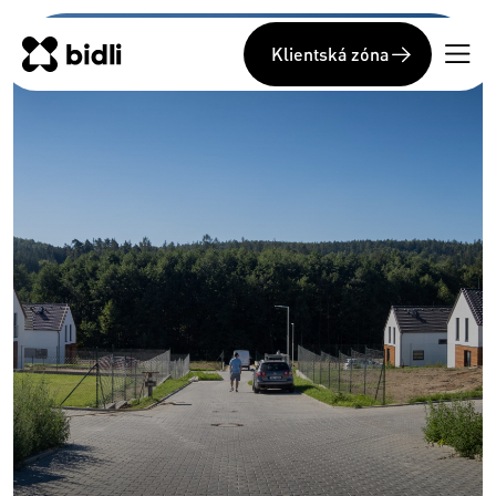
Klientská zóna