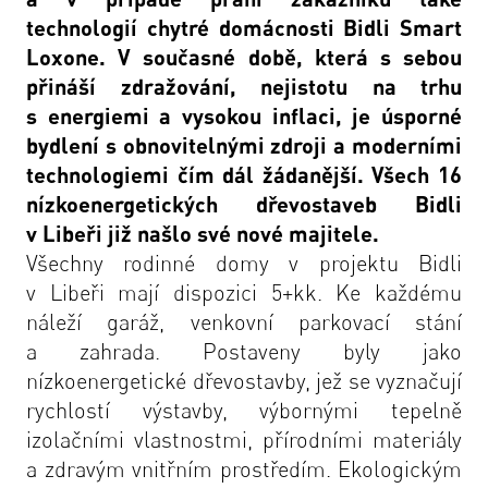
technologií chytré domácnosti Bidli Smart
Loxone. V současné době, která s sebou
přináší zdražování, nejistotu na trhu
s energiemi a vysokou inflaci, je úsporné
bydlení s obnovitelnými zdroji a moderními
technologiemi čím dál žádanější. Všech 16
nízkoenergetických dřevostaveb Bidli
v Libeři již našlo své nové majitele.
Všechny rodinné domy v projektu
Bidli
v Libeři
mají dispozici 5+kk. Ke každému
náleží garáž, venkovní parkovací stání
a zahrada. Postaveny byly jako
nízkoenergetické dřevostavby, jež se vyznačují
rychlostí výstavby, výbornými tepelně
izolačními vlastnostmi, přírodními materiály
a zdravým vnitřním prostředím. Ekologickým