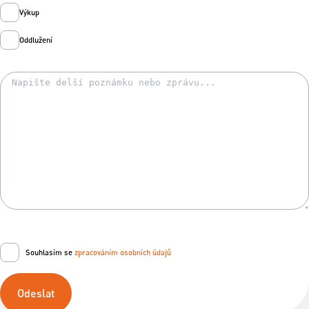
Výkup
Oddlužení
Souhlasím se
zpracováním osobních údajů
Odeslat