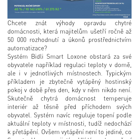
Chcete znát výhody opravdu chytré
domácnosti, která majitelům ušetří ročně až
50 000 rozhodnutí a úkonů prostřednictvím
automatizace?
Systém Bidli Smart Loxone obstará za své
obyvatele například regulaci teploty v domě,
ale i v jednotlivých místnostech. Typickým
příkladem je zbytečně vytápěný hostinský
pokoj v době přes den, kdy v něm nikdo není.
Skutečně chytrá domácnost temperuje
interiér až těsně před příchodem svých
obyvatel. Systém navíc reguluje topení podle
aktuální teploty v místnosti, tudíž nedochází
k přetápění. Ovšem
vytápění není to jediné, co