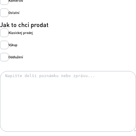
Komerční
Ostatní
Jak to chci prodat
Klasickej prodej
Výkup
Oddlužení