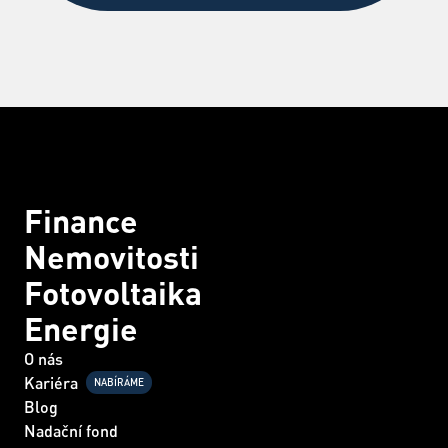
Finance
Nemovitosti
Fotovoltaika
Energie
O nás
Kariéra
NABÍRÁME
Blog
Nadační fond