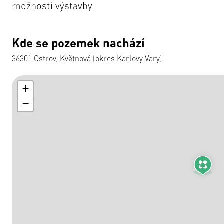
možnosti výstavby.
Kde se pozemek nachází
36301 Ostrov, Květnová (okres Karlovy Vary)
+
−