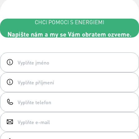
CHCI POMOCI S ENERGIEMI
Napište nám a my se Vám obratem ozveme.