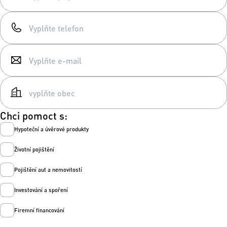
Chci pomoct s:
Hypoteční a úvěrové produkty
Životní pojištění
Pojištění aut a nemovitostí
Investování a spoření
Firemní financování