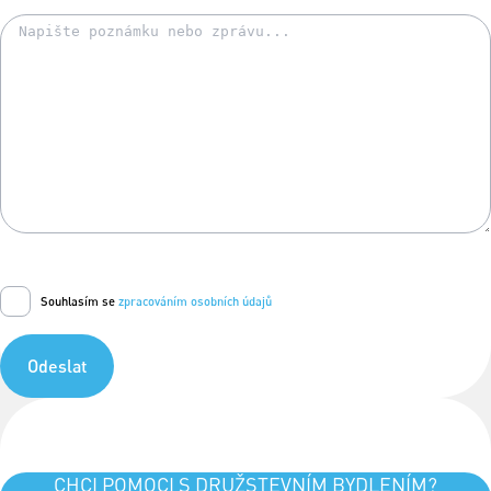
Souhlasím se
zpracováním osobních údajů
Odeslat
CHCI POMOCI S DRUŽSTEVNÍM BYDLENÍM?