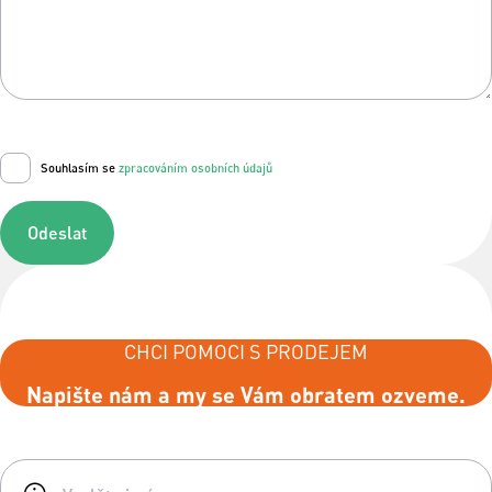
Souhlasím se
zpracováním osobních údajů
Odeslat
CHCI POMOCI S PRODEJEM
Napište nám a my se Vám obratem ozveme.