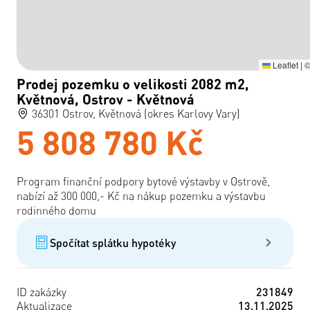
Leaflet
|
Prodej pozemku o velikosti 2082 m2,
Květnová, Ostrov - Květnová
36301 Ostrov, Květnová (okres Karlovy Vary)
5 808 780 Kč
Program finanční podpory bytové výstavby v Ostrově,
nabízí až 300 000,- Kč na nákup pozemku a výstavbu
rodinného domu
Spočítat splátku hypotéky
ID zakázky
231849
Aktualizace
13.11.2025