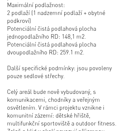
Maximální podlažnost:
2 podlaží (1 nadzemní podlaží + obytné
podkroví)
Potenciální čistá podlahová plocha
jednopodlažního RD: 148,1 m2.
Potenciální čistá podlahová plocha
dvoupodlažního RD: 259.1 m2.
Další specifické podmínky: jsou povoleny
pouze sedlové střechy.
Celý areál bude nově vybudovaný, s
komunikacemi, chodníky a veřejným
osvětlením. V rámci projektu vznikne i
komunitní zázemí: dětské hřiště,
multifunkční sportoviště a outdoor fitness.