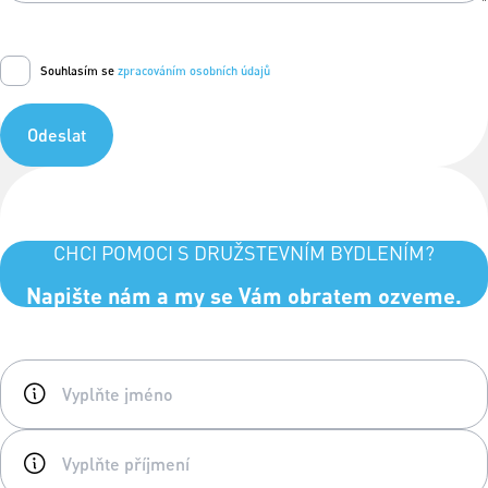
Souhlasím se
zpracováním osobních údajů
Odeslat
CHCI POMOCI S DRUŽSTEVNÍM BYDLENÍM?
Napište nám a my se Vám obratem ozveme.