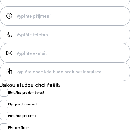
Jakou službu chci řešit:
Elektřina pro domácnost
Plyn pro domácnost
Elektřina pro firmy
Plyn pro firmy