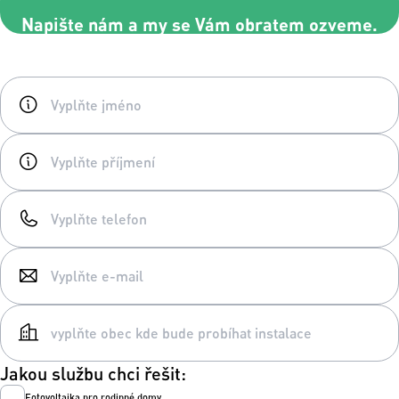
Napište nám a my se Vám obratem ozveme.
Jakou službu chci řešit:
Fotovoltaika pro rodinné domy