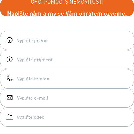
CHCI POMOCI S NEMOVITOSTÍ
Napište nám a my se Vám obratem ozveme.