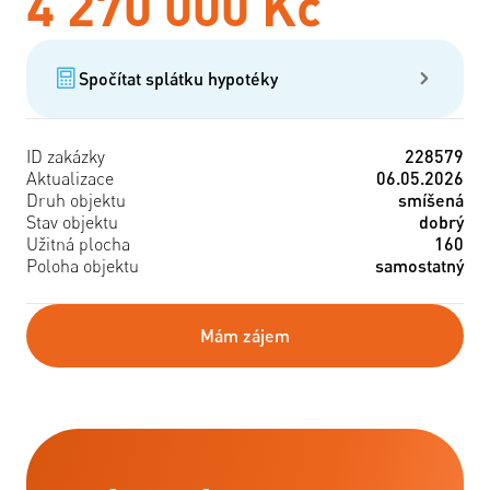
4 270 000 Kč
Spočítat splátku hypotéky
ID zakázky
228579
Aktualizace
06.05.2026
Druh objektu
smíšená
Stav objektu
dobrý
Užitná plocha
160
Poloha objektu
samostatný
Mám zájem