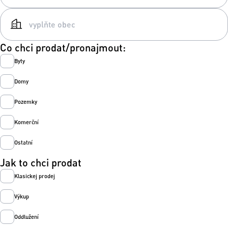
Co chci prodat/pronajmout:
Byty
Domy
Pozemky
Komerční
Ostatní
Jak to chci prodat
Klasickej prodej
Výkup
Oddlužení