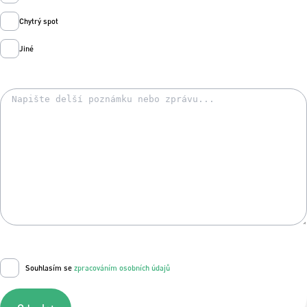
Chytrý spot
Jiné
Souhlasím se
zpracováním osobních údajů