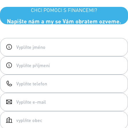
CHCI POMOCI S FINANCEMI?
Napište nám a my se Vám obratem ozveme.