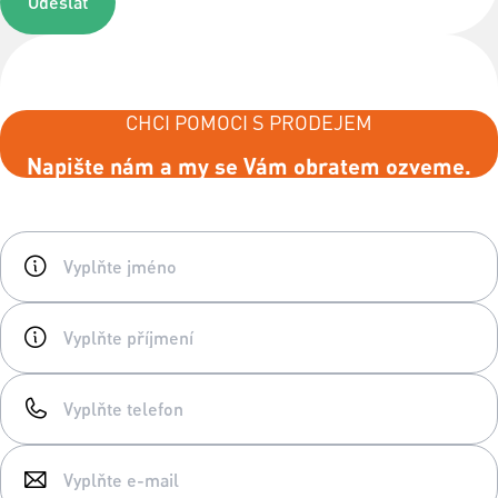
Odeslat
CHCI POMOCI S PRODEJEM
Napište nám a my se Vám obratem ozveme.