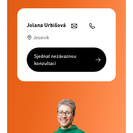
Jolana Urbišová
Jeseník
Sjednat nezávaznou
konzultaci