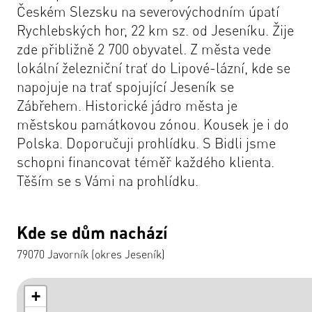
Českém Slezsku na severovýchodním úpatí
Rychlebských hor, 22 km sz. od Jeseníku. Žije
zde přibližně 2 700 obyvatel. Z města vede
lokální železniční trať do Lipové-lázní, kde se
napojuje na trať spojující Jeseník se
Zábřehem. Historické jádro města je
městskou památkovou zónou. Kousek je i do
Polska. Doporučuji prohlídku. S Bidli jsme
schopni financovat téměř každého klienta.
Těším se s Vámi na prohlídku.
Kde se dům nachází
79070 Javorník (okres Jeseník)
+