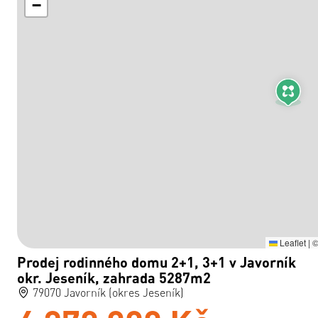
−
Leaflet
|
Prodej rodinného domu 2+1, 3+1 v Javorník
okr. Jeseník, zahrada 5287m2
79070 Javorník (okres Jeseník)