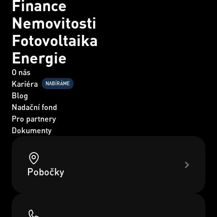
Finance
Nemovitosti
Fotovoltaika
Energie
O nás
Kariéra
NABÍRÁME
Blog
Nadační fond
Pro partnery
Dokumenty
Pobočky