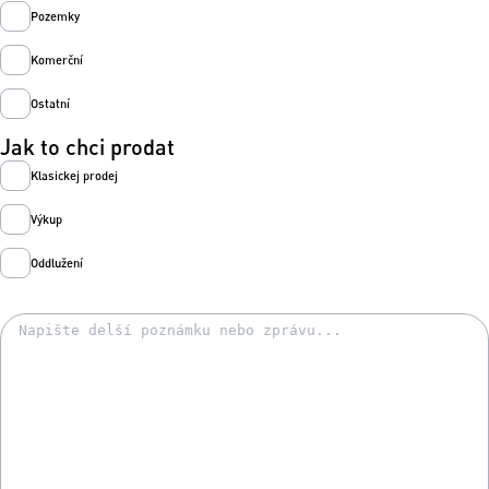
Pozemky
Komerční
Ostatní
Jak to chci prodat
Klasickej prodej
Výkup
Oddlužení