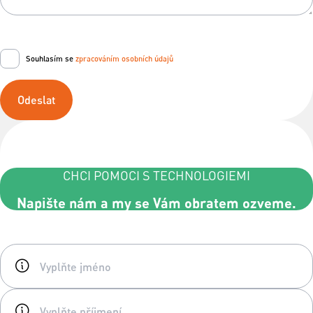
Souhlasím se
zpracováním osobních údajů
Odeslat
CHCI POMOCI S TECHNOLOGIEMI
Napište nám a my se Vám obratem ozveme.