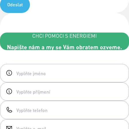
Odeslat
CHCI POMOCI S ENERGIEMI
Napište nám a my se Vám obratem ozveme.