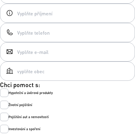
Chci pomoct s:
Hypoteční a úvěrové produkty
Životní pojištění
Pojištění aut a nemovitostí
Investování a spoření