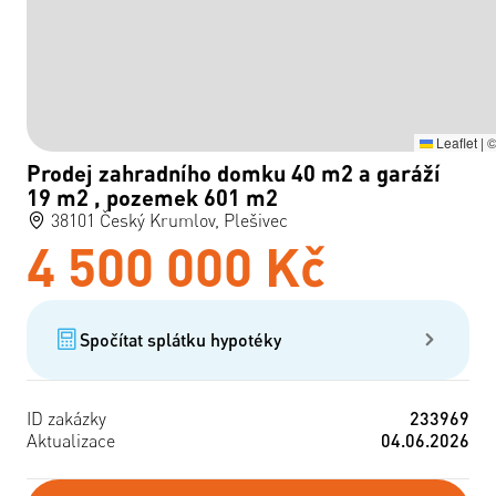
Leaflet
|
Prodej zahradního domku 40 m2 a garáží
19 m2 , pozemek 601 m2
38101 Český Krumlov, Plešivec
4 500 000 Kč
Spočítat splátku hypotéky
ID zakázky
233969
Aktualizace
04.06.2026