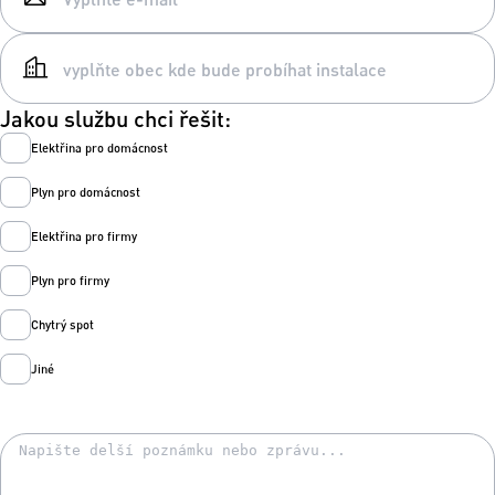
Jakou službu chci řešit:
Elektřina pro domácnost
Plyn pro domácnost
Elektřina pro firmy
Plyn pro firmy
Chytrý spot
Jiné