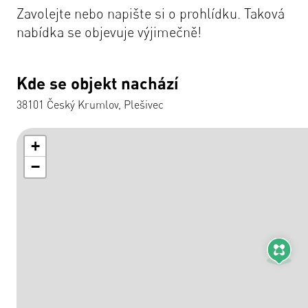
Zavolejte nebo napište si o prohlídku. Taková
nabídka se objevuje výjimečně!
Kde se objekt nachází
38101 Český Krumlov, Plešivec
+
−