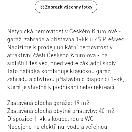
Zobrazit všechny fotky
Netypická nemovitost v Českém Krumlově -
garáž, zahrada a přístavba 1+kk u ZŠ Plešivec
Nabízíme k prodeji unikátní nemovitost v
atraktivní části Českého Krumlova - na
sídlišti Plešivec, hned vedle základní školy.
Tato nabídka kombinuje klasickou garáž,
zahradu a obytnou přístavbu o dispozici 1+kk,
která je vhodná k podnikání nebo rekreaci.
Zastavěná plocha garáže: 19 m2
Zastavěná plocha obytné přístavby: 40 m2
Dispozice 1+kk s koupelnou a WC
Napojeno na elektřinu, vodu a veřejnou