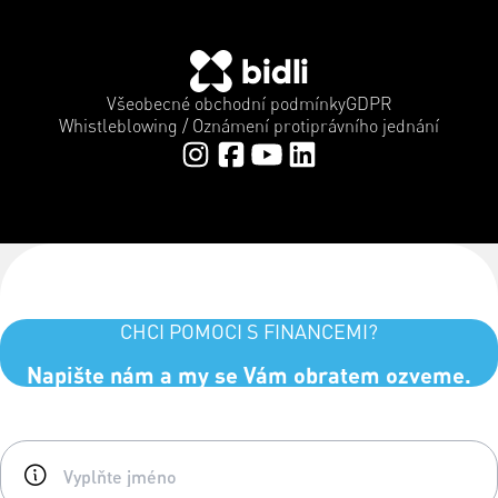
Všeobecné obchodní podmínky
GDPR
Whistleblowing / Oznámení protiprávního jednání
CHCI POMOCI S FINANCEMI?
Napište nám a my se Vám obratem ozveme.