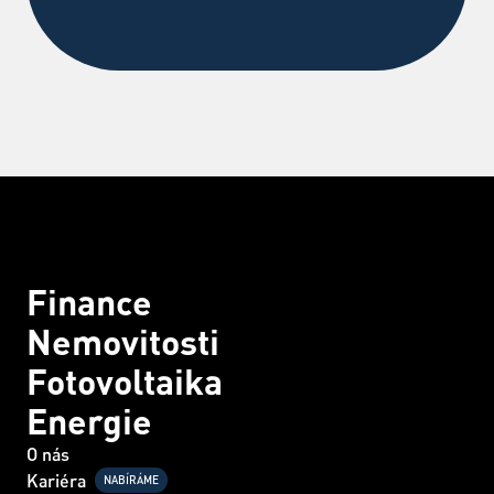
Finance
Nemovitosti
Fotovoltaika
Energie
O nás
Kariéra
NABÍRÁME