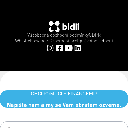
Všeobecné obchodní podmínky
GDPR
Whistleblowing / Oznámení protiprávního jednání
CHCI POMOCI S FINANCEMI?
Napište nám a my se Vám obratem ozveme.