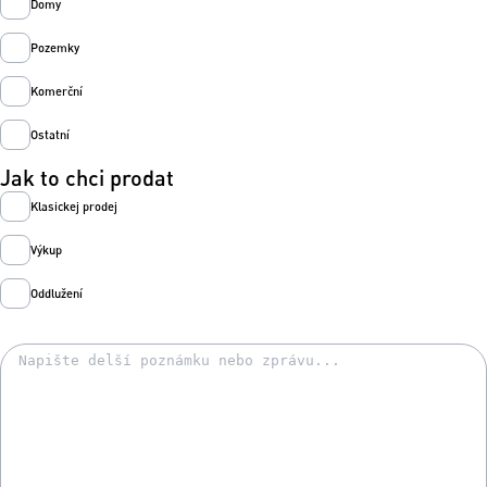
Domy
Pozemky
Komerční
Ostatní
Jak to chci prodat
Klasickej prodej
Výkup
Oddlužení