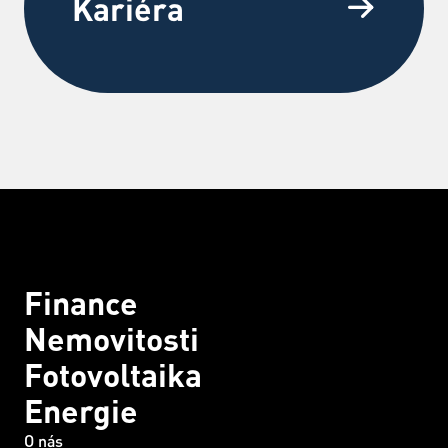
Kariéra
Finance
Nemovitosti
Fotovoltaika
Energie
O nás