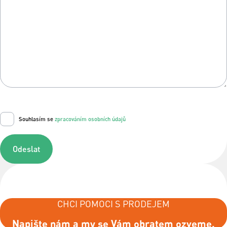
Souhlasím se
zpracováním osobních údajů
Odeslat
CHCI POMOCI S PRODEJEM
Napište nám a my se Vám obratem ozveme.