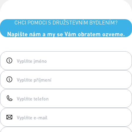
CHCI POMOCI S DRUŽSTEVNÍM BYDLENÍM?
Napište nám a my se Vám obratem ozveme.