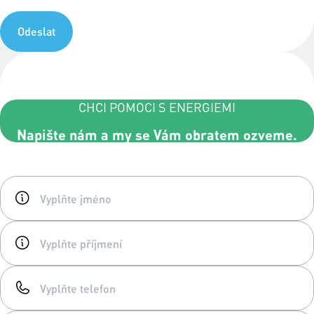
Odeslat
CHCI POMOCI S ENERGIEMI
Napište nám a my se Vám obratem ozveme.