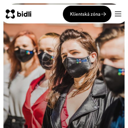
Klientská zóna