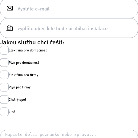
Jakou službu chci řešit:
Elektřina pro domácnost
Plyn pro domácnost
Elektřina pro firmy
Plyn pro firmy
Chytrý spot
Jiné