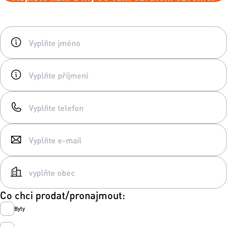
Co chci prodat/pronajmout:
Byty