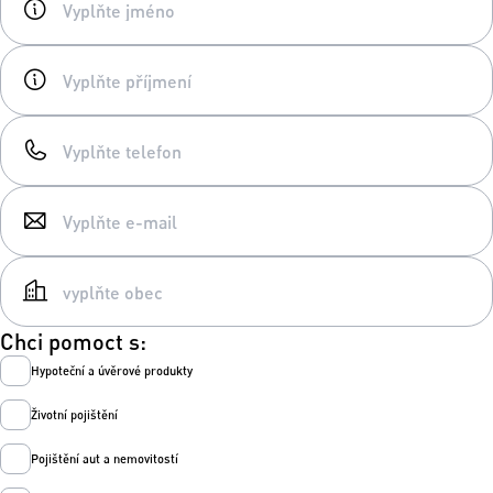
Chci pomoct s:
Hypoteční a úvěrové produkty
Životní pojištění
Pojištění aut a nemovitostí