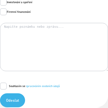
Investování a spoření
Firemní financování
Souhlasím se
zpracováním osobních údajů
Odeslat