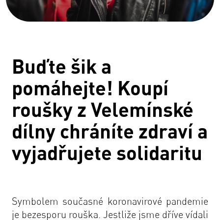
Buďte šik a
pomáhejte! Koupí
roušky z Velemínské
dílny chráníte zdraví a
vyjadřujete solidaritu
Symbolem současné koronavirové pandemie
je bezesporu rouška. Jestliže jsme dříve vídali