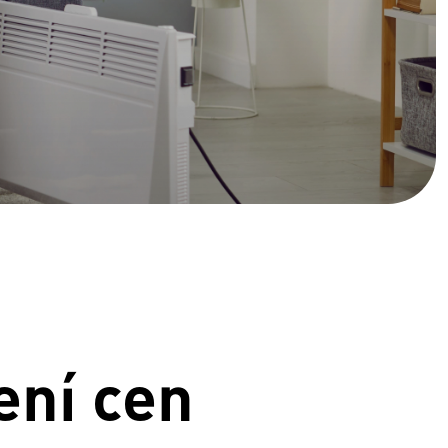
ení cen