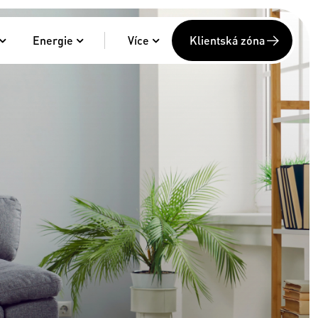
Energie
Více
Klientská zóna