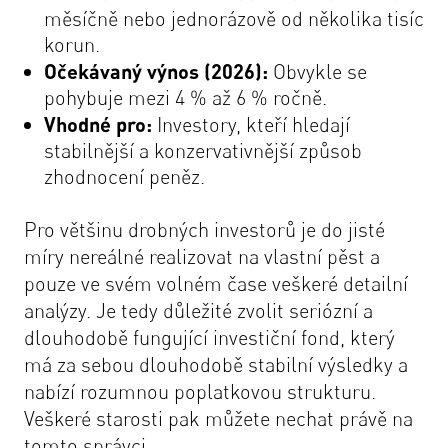
měsíčně nebo jednorázově od několika tisíc
korun.
Očekávaný výnos (2026):
Obvykle se
pohybuje mezi 4 % až 6 % ročně.
Vhodné pro:
Investory, kteří hledají
stabilnější a konzervativnější způsob
zhodnocení peněz.
Pro většinu drobných investorů je do jisté
míry nereálné realizovat na vlastní pěst a
pouze ve svém volném čase veškeré detailní
analýzy. Je tedy důležité zvolit seriózní a
dlouhodobě fungující investiční fond, který
má za sebou dlouhodobě stabilní výsledky a
nabízí rozumnou poplatkovou strukturu.
Veškeré starosti pak můžete nechat právě na
tomto správci.