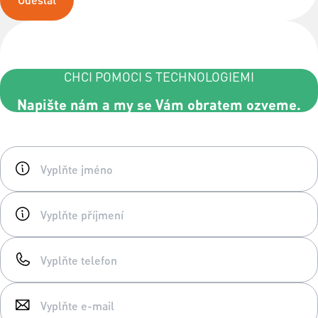
CHCI POMOCI S TECHNOLOGIEMI
Napište nám a my se Vám obratem ozveme.