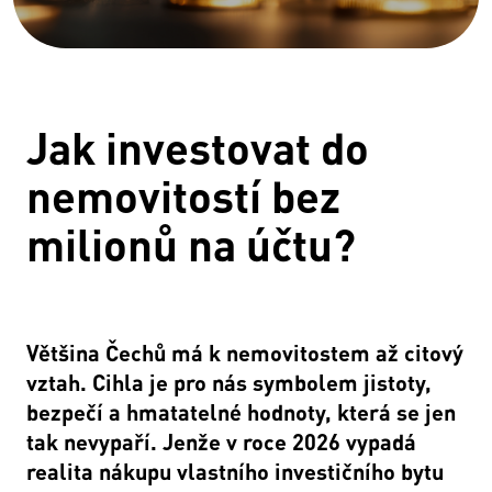
Jak investovat do
nemovitostí bez
milionů na účtu?
Většina Čechů má k nemovitostem až citový
vztah. Cihla je pro nás symbolem jistoty,
bezpečí a hmatatelné hodnoty, která se jen
tak nevypaří. Jenže v roce 2026 vypadá
realita nákupu vlastního investičního bytu