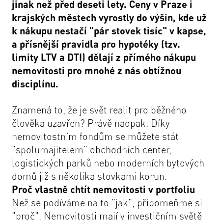
jinak než před deseti lety. Ceny v Praze i
krajských městech vyrostly do výšin, kde už
k nákupu nestačí "pár stovek tisíc" v kapse,
a přísnější pravidla pro hypotéky (tzv.
limity LTV a DTI) dělají z přímého nákupu
nemovitosti pro mnohé z nás obtížnou
disciplínu.
Znamená to, že je svět realit pro běžného
člověka uzavřen? Právě naopak. Díky
nemovitostním fondům se můžete stát
"spolumajitelem" obchodních center,
logistických parků nebo moderních bytových
domů již s několika stovkami korun.
Proč vlastně chtít nemovitosti v portfoliu
Než se podíváme na to "jak", připomeňme si
"proč". Nemovitosti mají v investičním světě