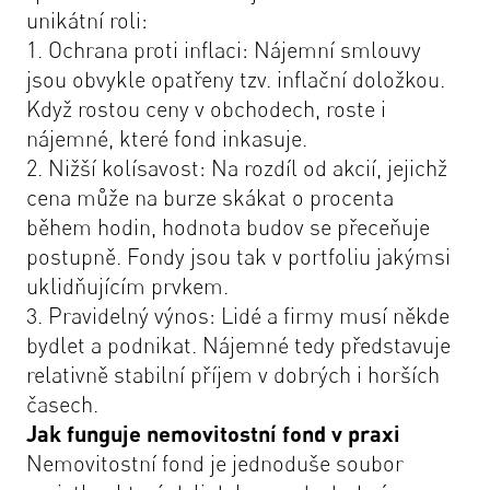
unikátní roli:
1. Ochrana proti inflaci: Nájemní smlouvy
jsou obvykle opatřeny tzv. inflační doložkou.
Když rostou ceny v obchodech, roste i
nájemné, které fond inkasuje.
2. Nižší kolísavost: Na rozdíl od akcií, jejichž
cena může na burze skákat o procenta
během hodin, hodnota budov se přeceňuje
postupně. Fondy jsou tak v portfoliu jakýmsi
uklidňujícím prvkem.
3. Pravidelný výnos: Lidé a firmy musí někde
bydlet a podnikat. Nájemné tedy představuje
relativně stabilní příjem v dobrých i horších
časech.
Jak funguje nemovitostní fond v praxi
Nemovitostní fond je jednoduše soubor