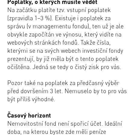
Poplatky, o kterých musíte vědět
Na začátku platíte tzv. vstupní poplatek
(zpravidla 1–3 %). Existuje i poplatek za
správu (v managementu fondu), ten už je ale
obvykle započítán ve výnosu, který vidíte na
webových stránkách fondů. Takže čísla,
kterými se na svých webech investiční fondy
prezentují, by již měla být o tento poplatek
očištěna. Jedná se tedy o čistý zisk pro vás.
Pozor také na poplatek za předčasný výběr
před dovršením 3 let. Nemuselo by to pro vás
být příliš výhodné.
Časový horizont
Nemovitostní fond není spořicí účet. Ideální
doba, na kterou byste zde měli peníze