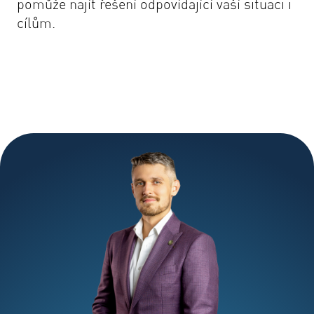
pomůže najít řešení odpovídající vaší situaci i
cílům.