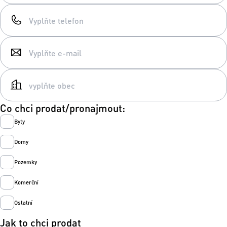
Co chci prodat/pronajmout:
Byty
Domy
Pozemky
Komerční
Ostatní
Jak to chci prodat