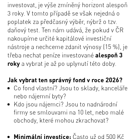
investovat, je výše zmíněný horizont alespoň
3 roky. V tomto případě se však nejedná o
poplatek za předčasný výběr, nýbrž o tzv.
daňový test. Ten nám udává, že pokud v ČR
nakoupíme určité kapitálové investiční
nástroje a nechceme zdanit výnosy (15 %), je
třeba nechat peníze investované
alespoň 3
roky
a vybrat je až po uplynutí této doby.
Jak vybrat ten správný fond v roce 2026?
Co fond vlastní? Jsou to sklady, kanceláře
nebo nájemní byty?
Kdo jsou nájemci? Jsou to nadnárodní
firmy se smlouvami na 10 let, nebo malé
obchody, které mohou zkrachovat?
Minimální investice:
Často už od 500 Kč