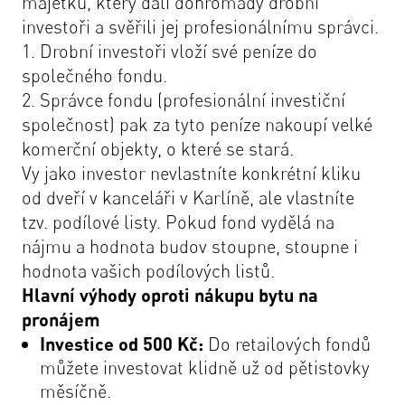
majetku, který dali dohromady drobní
investoři a svěřili jej profesionálnímu správci.
1. Drobní investoři vloží své peníze do
společného fondu.
2. Správce fondu (profesionální investiční
společnost) pak za tyto peníze nakoupí velké
komerční objekty, o které se stará.
Vy jako investor nevlastníte konkrétní kliku
od dveří v kanceláři v Karlíně, ale vlastníte
tzv. podílové listy. Pokud fond vydělá na
nájmu a hodnota budov stoupne, stoupne i
hodnota vašich podílových listů.
Hlavní výhody oproti nákupu bytu na
pronájem
Investice od 500 Kč:
Do retailových fondů
můžete investovat klidně už od pětistovky
měsíčně.