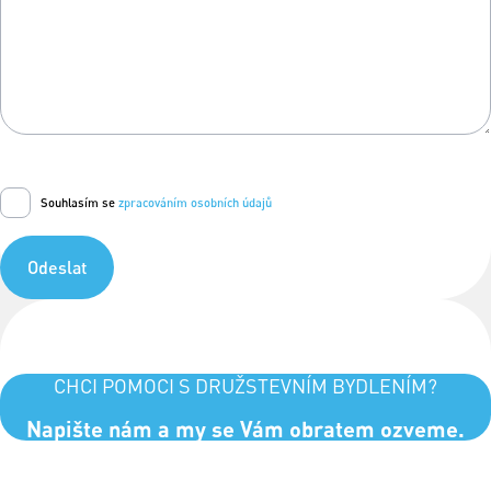
Souhlasím se
zpracováním osobních údajů
Odeslat
CHCI POMOCI S DRUŽSTEVNÍM BYDLENÍM?
Napište nám a my se Vám obratem ozveme.