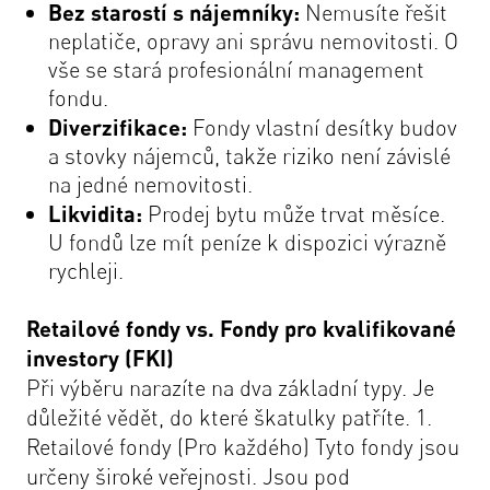
Bez starostí s nájemníky:
Nemusíte řešit
neplatiče, opravy ani správu nemovitosti. O
vše se stará profesionální management
fondu.
Diverzifikace:
Fondy vlastní desítky budov
a stovky nájemců, takže riziko není závislé
na jedné nemovitosti.
Likvidita:
Prodej bytu může trvat měsíce.
U fondů lze mít peníze k dispozici výrazně
rychleji.
Retailové fondy vs. Fondy pro kvalifikované
investory (FKI)
Při výběru narazíte na dva základní typy. Je
důležité vědět, do které škatulky patříte. 1.
Retailové fondy (Pro každého) Tyto fondy jsou
určeny široké veřejnosti. Jsou pod