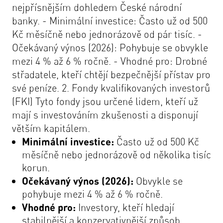
nejpřísnějším dohledem České národní
banky. - Minimální investice: Často už od 500
Kč měsíčně nebo jednorázově od pár tisíc. -
Očekávaný výnos (2026): Pohybuje se obvykle
mezi 4 % až 6 % ročně. - Vhodné pro: Drobné
střadatele, kteří chtějí bezpečnější přístav pro
své peníze. 2. Fondy kvalifikovaných investorů
(FKI) Tyto fondy jsou určené lidem, kteří už
mají s investováním zkušenosti a disponují
větším kapitálem.
Minimální investice:
Často už od 500 Kč
měsíčně nebo jednorázově od několika tisíc
korun.
Očekávaný výnos (2026):
Obvykle se
pohybuje mezi 4 % až 6 % ročně.
Vhodné pro:
Investory, kteří hledají
stabilnější a konzervativnější způsob