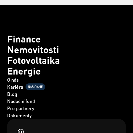
Finance
Nemovitosti
Fotovoltaika
Energie
O nás
Kariéra
NABÍRÁME
Blog
Nadační fond
Pro partnery
Dokumenty