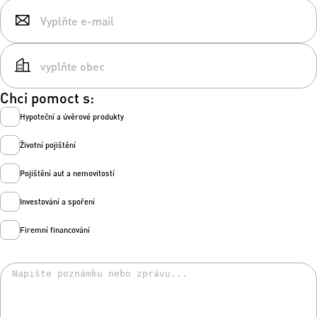
Chci pomoct s:
Hypoteční a úvěrové produkty
Životní pojištění
Pojištění aut a nemovitostí
Investování a spoření
Firemní financování