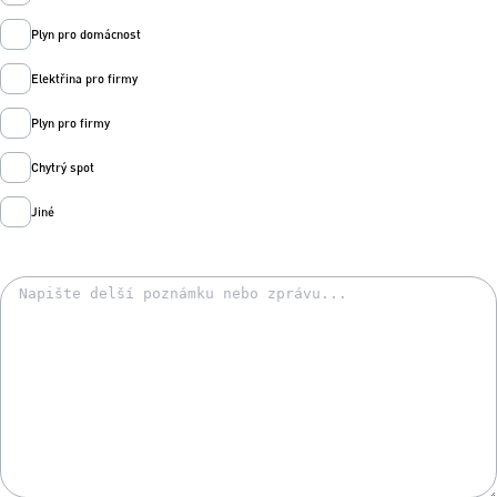
Plyn pro domácnost
Elektřina pro firmy
Plyn pro firmy
Chytrý spot
Jiné