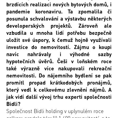
brzdících realizaci nových bytových domů, i
pandemie koronaviru. Ta zpomalila či
posunula schvalování a výstavbu některých
developerských projektů. Zároveň ale
vzbudila u mnoha lidí potřebu bezpečně
uložit své úspory, k čemuž hojně využívali
investice do nemovitostí. Zájmu o koupi
navíc nahrávaly i výhodné sazby
hypotečních úvěrů. Češi v loňském roce
také výrazně více nakupovali rekreační
nemovitosti. Do nájemního bydlení se pak
promítl propad krátkodobých pronájmů,
který vedl k celkovému zlevnění nájmů. A
jak vidí další vývoj trhu experti společnosti
Bidli?
Společnost Bidli holding v uplynulém roce