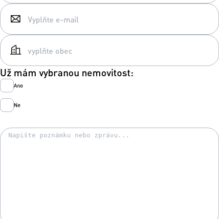
Už mám vybranou nemovitost:
Ano
Ne