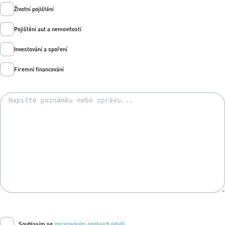
Životní pojištění
Pojištění aut a nemovitostí
Investování a spoření
Firemní financování
Souhlasím se
zpracováním osobních údajů