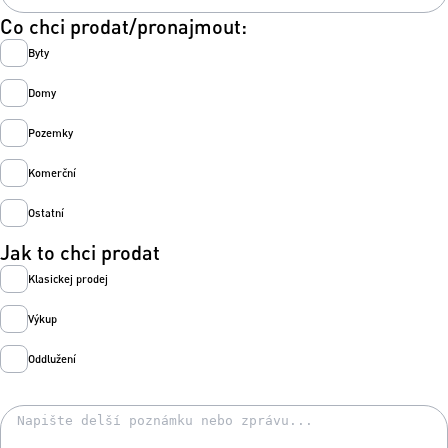
Co chci prodat/pronajmout:
Byty
Domy
Pozemky
Komerční
Ostatní
Jak to chci prodat
Klasickej prodej
Výkup
Oddlužení