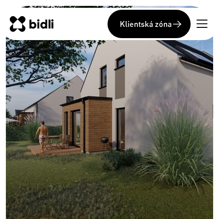
Klientská zóna