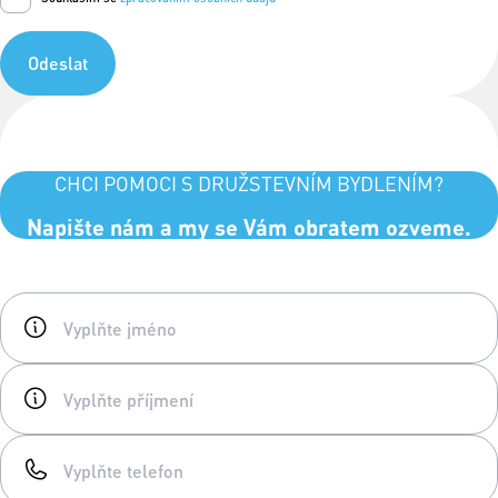
Odeslat
CHCI POMOCI S DRUŽSTEVNÍM BYDLENÍM?
Napište nám a my se Vám obratem ozveme.