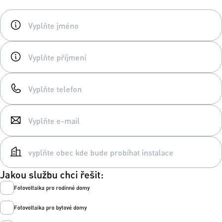
Jakou službu chci řešit:
Fotovoltaika pro rodinné domy
Fotovoltaika pro bytové domy