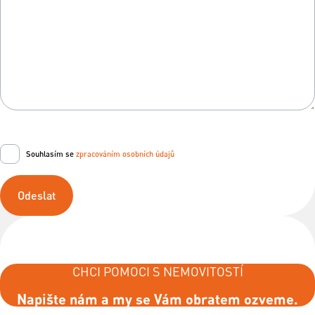
Souhlasím se
zpracováním osobních údajů
Odeslat
CHCI POMOCI S NEMOVITOSTÍ
Napište nám a my se Vám obratem ozveme.