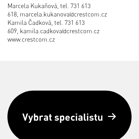
Marcela Kukaňová, tel. 731 613
618,
marcela.kukanova@crestcom.cz
Kamila Čadková, tel. 731 613
609,
kamila.cadkova@crestcom.cz
www.crestcom.cz
Vybrat specialistu