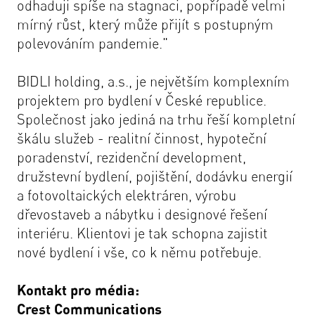
odhaduji spíše na stagnaci, popřípadě velmi
mírný růst, který může přijít s postupným
polevováním pandemie."
BIDLI holding, a.s., je největším komplexním
projektem pro bydlení v České republice.
Společnost jako jediná na trhu řeší kompletní
škálu služeb - realitní činnost, hypoteční
poradenství, rezidenční development,
družstevní bydlení, pojištění, dodávku energií
a fotovoltaických elektráren, výrobu
dřevostaveb a nábytku i designové řešení
interiéru. Klientovi je tak schopna zajistit
nové bydlení i vše, co k němu potřebuje.
Kontakt pro média:
Crest Communications