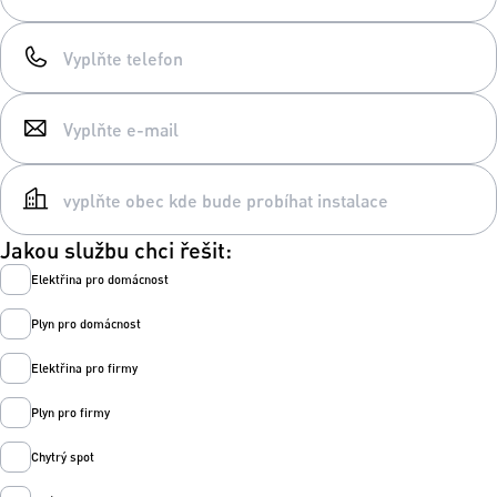
Jakou službu chci řešit:
Elektřina pro domácnost
Plyn pro domácnost
Elektřina pro firmy
Plyn pro firmy
Chytrý spot