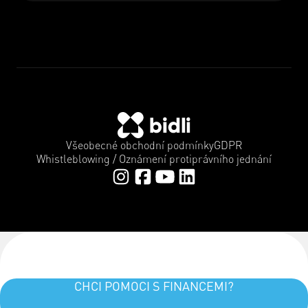
Všeobecné obchodní podmínky
GDPR
Whistleblowing / Oznámení protiprávního jednání
CHCI POMOCI S FINANCEMI?