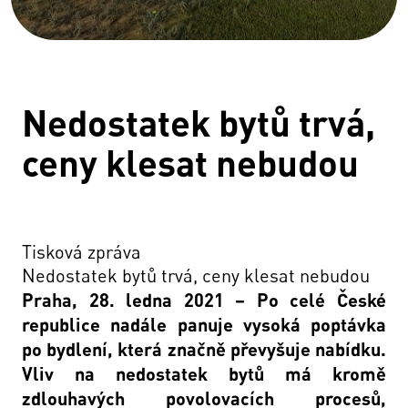
Nedostatek bytů trvá,
ceny klesat nebudou
Tisková zpráva
Nedostatek bytů trvá, ceny klesat nebudou
Praha, 28. ledna 2021 – Po celé České
republice nadále panuje vysoká poptávka
po bydlení, která značně převyšuje nabídku.
Vliv na nedostatek bytů má kromě
zdlouhavých povolovacích procesů,