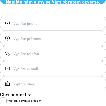
Napište nám a my se Vám obratem ozveme.
Chci pomoct s:
Hypoteční a úvěrové produkty