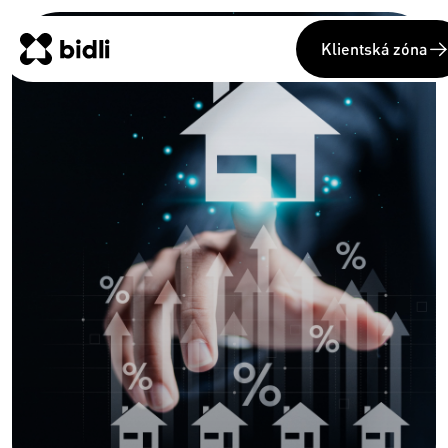
Klientská zóna