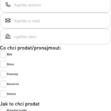
Co chci prodat/pronajmout:
Byty
Domy
Pozemky
Komerční
Ostatní
Jak to chci prodat
Klasickej prodej