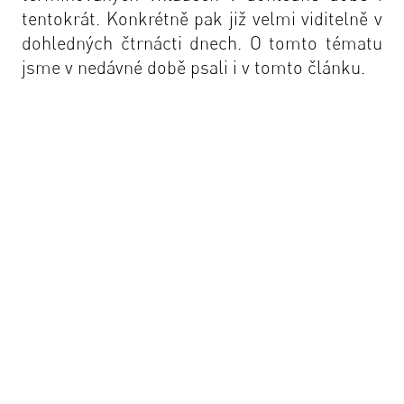
tentokrát. Konkrétně pak již velmi viditelně v
dohledných čtrnácti dnech. O tomto tématu
jsme v nedávné době psali i v
tomto článku
.