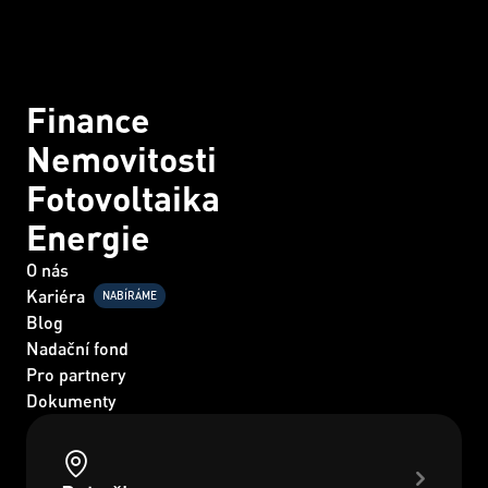
Finance
Nemovitosti
Fotovoltaika
Energie
O nás
Kariéra
NABÍRÁME
Blog
Nadační fond
Pro partnery
Dokumenty