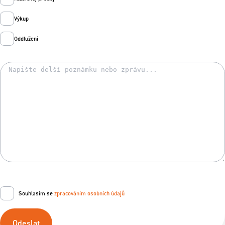
Výkup
Oddlužení
Souhlasím se
zpracováním osobních údajů
Odeslat