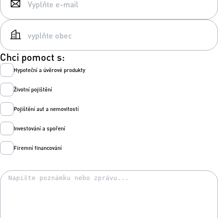
Chci pomoct s:
Hypoteční a úvěrové produkty
Životní pojištění
Pojištění aut a nemovitostí
Investování a spoření
Firemní financování