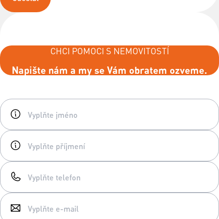
CHCI POMOCI S NEMOVITOSTÍ
Napište nám a my se Vám obratem ozveme.