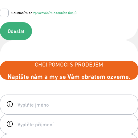
Souhlasím se
zpracováním osobních údajů
Odeslat
CHCI POMOCI S PRODEJEM
Napište nám a my se Vám obratem ozveme.