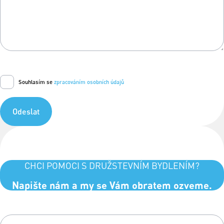
Souhlasím se
zpracováním osobních údajů
Odeslat
CHCI POMOCI S DRUŽSTEVNÍM BYDLENÍM?
Napište nám a my se Vám obratem ozveme.