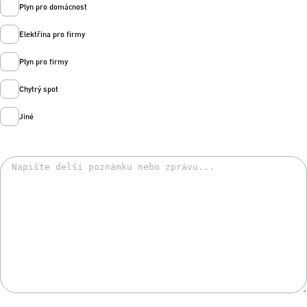
Plyn pro domácnost
Elektřina pro firmy
Plyn pro firmy
Chytrý spot
Jiné