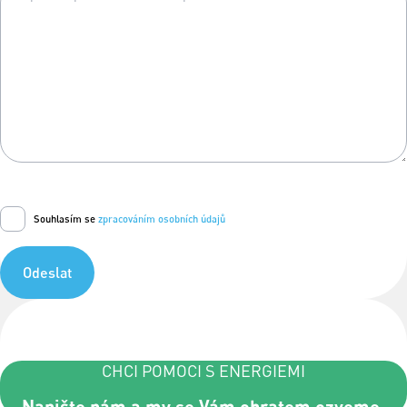
Souhlasím se
zpracováním osobních údajů
Odeslat
CHCI POMOCI S ENERGIEMI
Napište nám a my se Vám obratem ozveme.