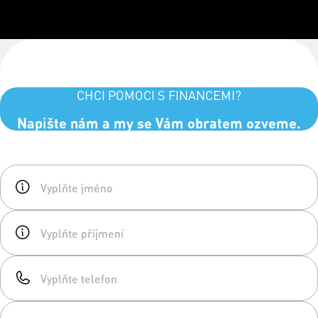
CHCI POMOCI S FINANCEMI?
Napište nám a my se Vám obratem ozveme.