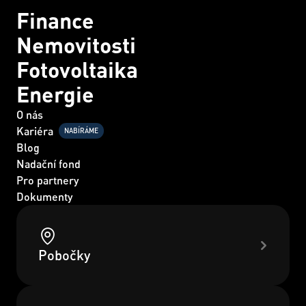
Finance
Nemovitosti
Fotovoltaika
Energie
O nás
Kariéra
NABÍRÁME
Blog
Nadační fond
Pro partnery
Dokumenty
Pobočky