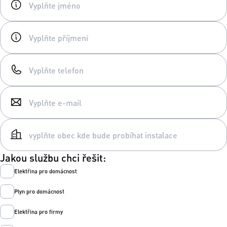
Jakou službu chci řešit:
Elektřina pro domácnost
Plyn pro domácnost
Elektřina pro firmy