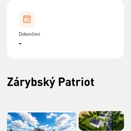
Dokončení
-
Zárybský Patriot