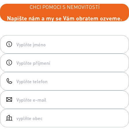
CHCI POMOCI S NEMOVITOSTÍ
Napište nám a my se Vám obratem ozveme.