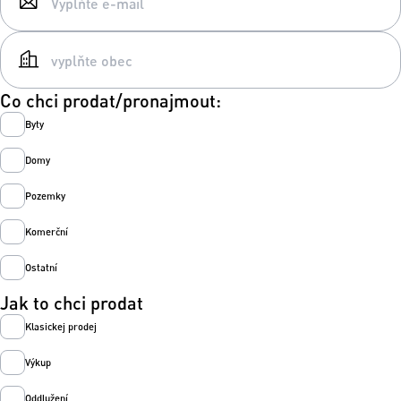
Co chci prodat/pronajmout:
Byty
Domy
Pozemky
Komerční
Ostatní
Jak to chci prodat
Klasickej prodej
Výkup
Oddlužení