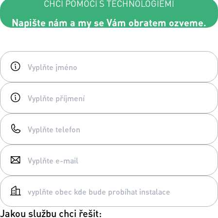
CHCI POMOCI S TECHNOLOGIEMI
Napište nám a my se Vám obratem ozveme.
Jakou službu chci řešit: