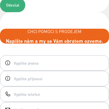
Odeslat
CHCI POMOCI S PRODEJEM
Napište nám a my se Vám obratem ozveme.