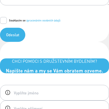
Souhlasím se
zpracováním osobních údajů
Odeslat
CHCI POMOCI S DRUŽSTEVNÍM BYDLENÍM?
Napište nám a my se Vám obratem ozveme.