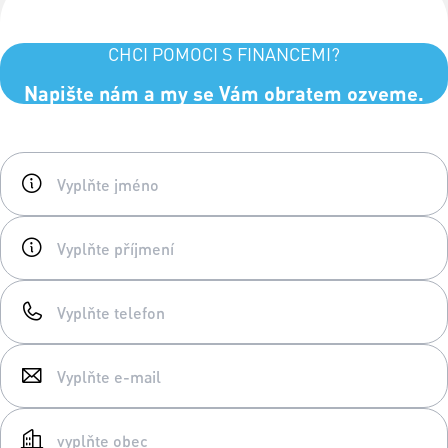
CHCI POMOCI S FINANCEMI?
Napište nám a my se Vám obratem ozveme.