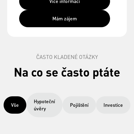
Více informací
Mám zájem
ČASTO KLADENÉ OTÁZKY
Na co se často ptáte
Hypoteční
Vše
Pojištění
Investice
úvěry