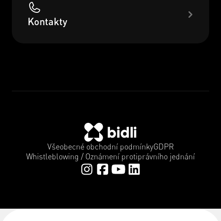
Kontakty
Všeobecné obchodní podmínky
GDPR
Whistleblowing / Oznámení protiprávního jednání