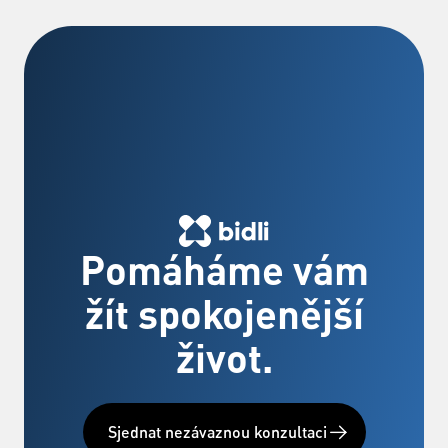
Pomáháme vám
žít spokojenější
život.
Sjednat nezávaznou konzultaci