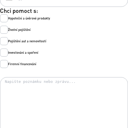
Chci pomoct s:
Hypoteční a úvěrové produkty
Životní pojištění
Pojištění aut a nemovitostí
Investování a spoření
Firemní financování