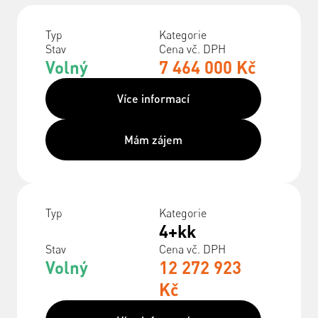
Typ
Kategorie
Stav
Cena vč. DPH
Volný
7 464 000 Kč
Více informací
Mám zájem
Typ
Kategorie
4+kk
Stav
Cena vč. DPH
Volný
12 272 923
Kč