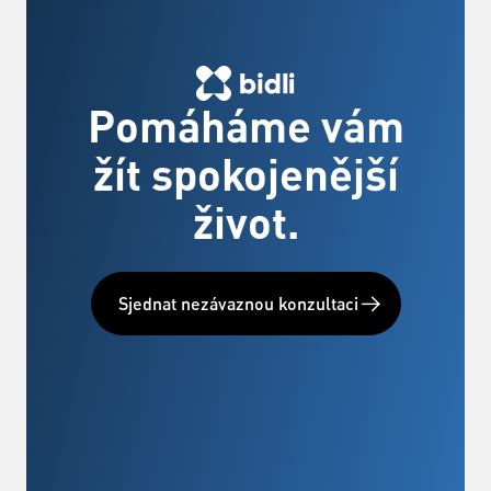
Pomáháme vám
žít spokojenější
život.
Sjednat nezávaznou konzultaci