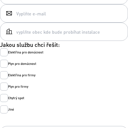
Jakou službu chci řešit:
Elektřina pro domácnost
Plyn pro domácnost
Elektřina pro firmy
Plyn pro firmy
Chytrý spot
Jiné