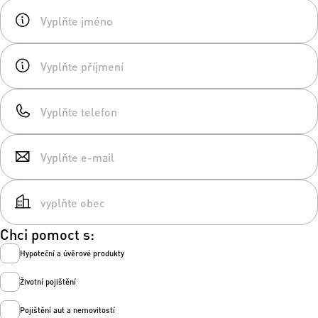
Chci pomoct s:
Hypoteční a úvěrové produkty
Životní pojištění
Pojištění aut a nemovitostí