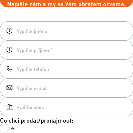
Napište nám a my se Vám obratem ozveme.
Co chci prodat/pronajmout:
Byty