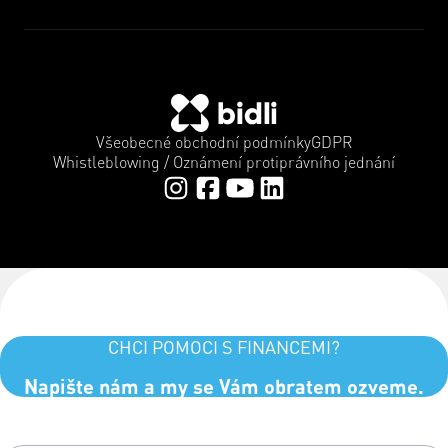
Všeobecné obchodní podmínky
GDPR
Whistleblowing / Oznámení protiprávního jednání
CHCI POMOCI S FINANCEMI?
Napište nám a my se Vám obratem ozveme.