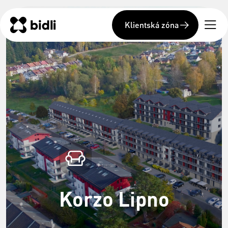
Klientská zóna
Korzo Lipno