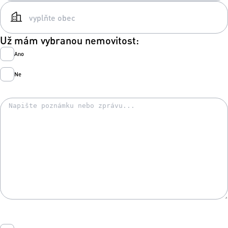
Už mám vybranou nemovitost:
Ano
Ne