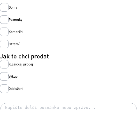
Domy
Pozemky
Komerční
Ostatní
Jak to chci prodat
Klasickej prodej
Výkup
Oddlužení