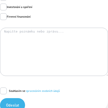
Investování a spoření
Firemní financování
Souhlasím se
zpracováním osobních údajů
Odeslat