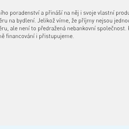
ího poradenství a přináší na něj i svoje vlastní prod
u na bydlení. Jelikož víme, že příjmy nejsou jednod
ěru, ale není to předražená nebankovní společnost
rmě financování i přistupujeme.