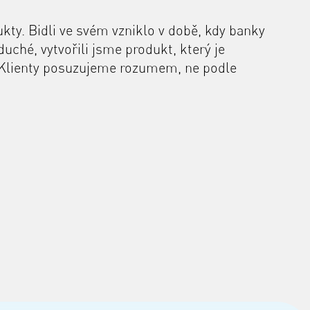
ukty. Bidli ve svém vzniklo v době, kdy banky
uché, vytvořili jsme produkt, který je
. Klienty posuzujeme rozumem, ne podle