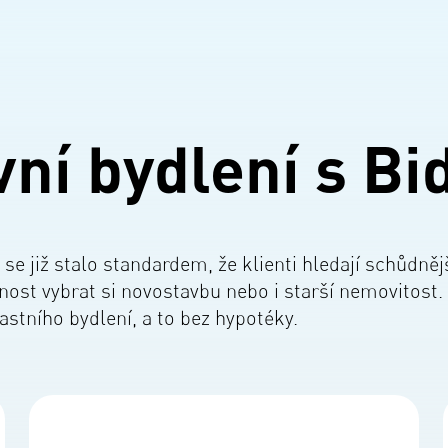
ní bydlení s Bid
 se již stalo standardem, že klienti hledají schůdn
ost vybrat si novostavbu nebo i starší nemovitost.
astního bydlení, a to bez hypotéky.