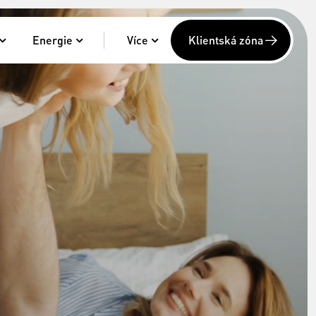
Energie
Více
Klientská zóna