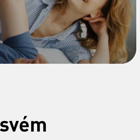
e svém