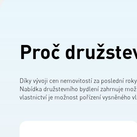
Proč družstev
Díky vývoji cen nemovitostí za poslední roky
Nabídka družstevního bydlení zahrnuje možn
vlastnictví je možnost pořízení vysněného vl