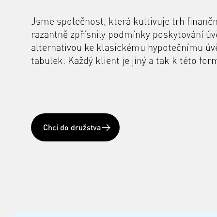
Jsme společnost, která kultivuje trh finančn
razantně zpřísnily podmínky poskytování úvěr
alternativou ke klasickému hypotečnímu úv
tabulek. Každý klient je jiný a tak k této fo
Chci do družstva