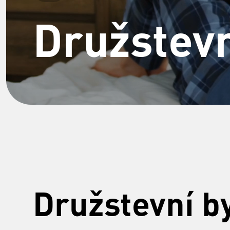
Družstevn
Družstevní by