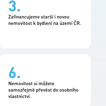
3.
Zafinancujeme starší i novou
nemovitost k bydlení na území ČR.
6.
Nemovitost si můžete
samozřejmě převést do osobního
vlastnictví.