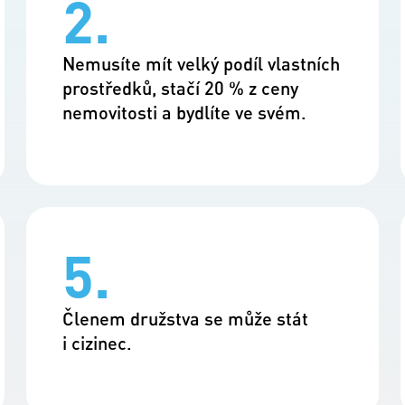
2.
Nemusíte mít velký podíl vlastních
prostředků, stačí 20 % z ceny
nemovitosti a bydlíte ve svém.
5.
Členem družstva se může stát
i cizinec.