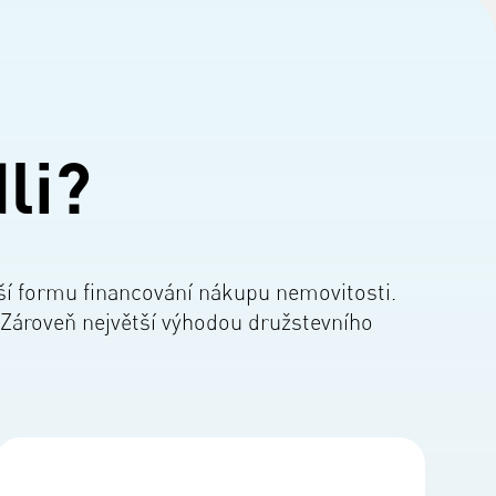
li?
ější formu financování nákupu nemovitosti.
 Zároveň největší výhodou družstevního