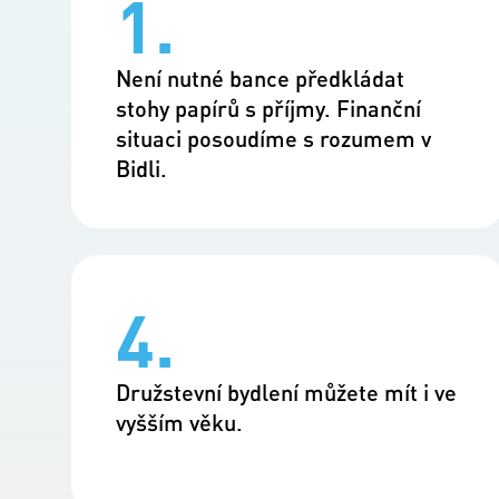
1.
Není nutné bance předkládat
stohy papírů s příjmy. Finanční
situaci posoudíme s rozumem v
Bidli.
4.
Družstevní bydlení můžete mít i ve
vyšším věku.