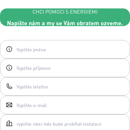
CHCI POMOCI S ENERGIEMI
Napište nám a my se Vám obratem ozveme.