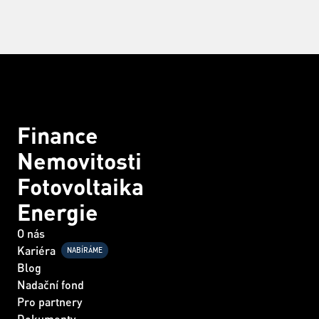
Finance
Nemovitosti
Fotovoltaika
Energie
O nás
Kariéra
NABÍRÁME
Blog
Nadační fond
Pro partnery
Dokumenty