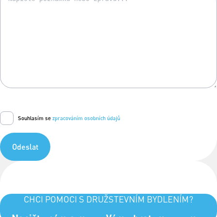
Souhlasím se
zpracováním osobních údajů
Odeslat
CHCI POMOCI S DRUŽSTEVNÍM BYDLENÍM?