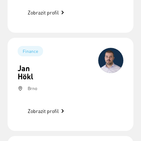
Zobrazit profil
Finance
Jan
Hökl
Brno
Zobrazit profil