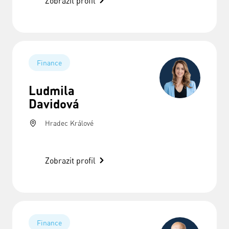
Zobrazit profil
Finance
Ludmila
Davidová
Hradec Králové
Zobrazit profil
Finance