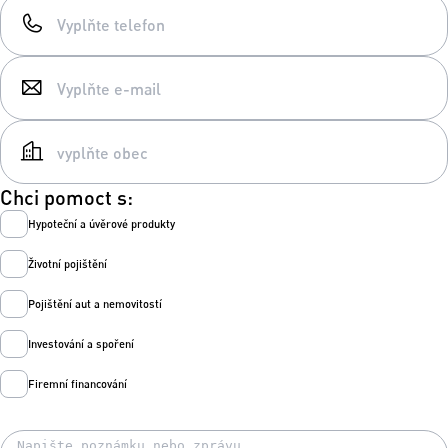
Chci pomoct s:
Hypoteční a úvěrové produkty
Životní pojištění
Pojištění aut a nemovitostí
Investování a spoření
Firemní financování