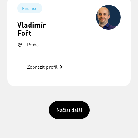
Finance
Vladimír
Fořt
Praha
Zobrazit profil
Načíst další