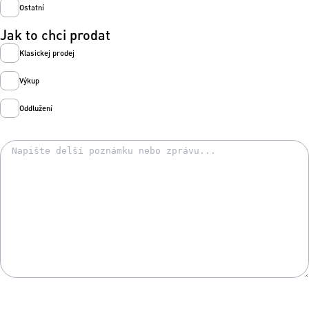
Ostatní
Jak to chci prodat
Klasickej prodej
Výkup
Oddlužení