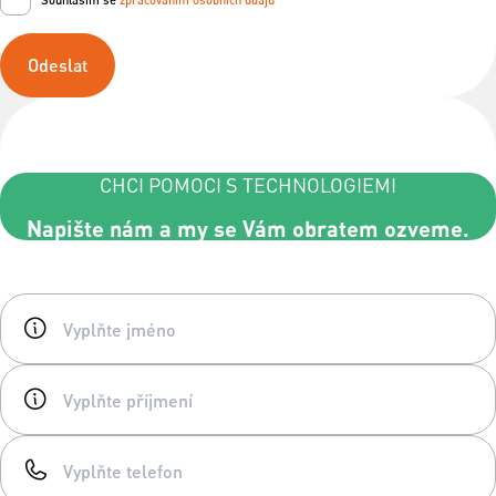
Odeslat
CHCI POMOCI S TECHNOLOGIEMI
Napište nám a my se Vám obratem ozveme.