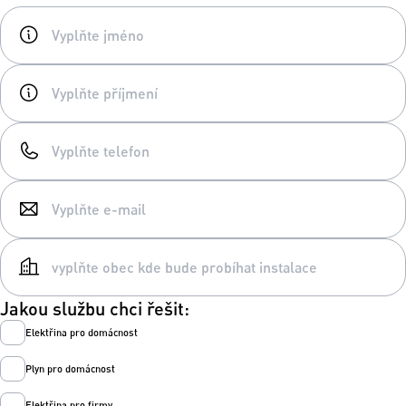
Jakou službu chci řešit:
Elektřina pro domácnost
Plyn pro domácnost
Elektřina pro firmy