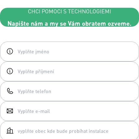
CHCI POMOCI S TECHNOLOGIEMI
Napište nám a my se Vám obratem ozveme.