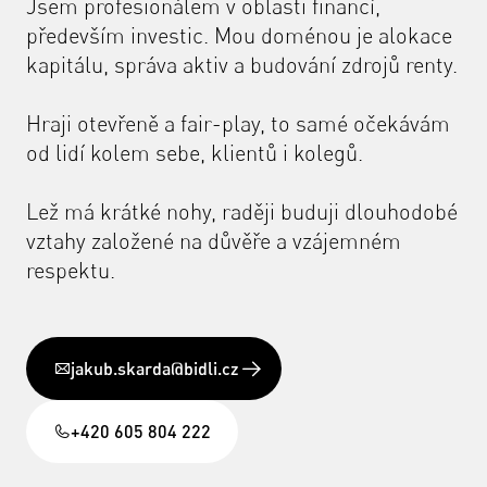
Jsem profesionálem v oblasti financí,
především investic. Mou doménou je alokace
kapitálu, správa aktiv a budování zdrojů renty.
Hraji otevřeně a fair-play, to samé očekávám
od lidí kolem sebe, klientů i kolegů.
Lež má krátké nohy, raději buduji dlouhodobé
vztahy založené na důvěře a vzájemném
respektu.
jakub.skarda@bidli.cz
+420 605 804 222