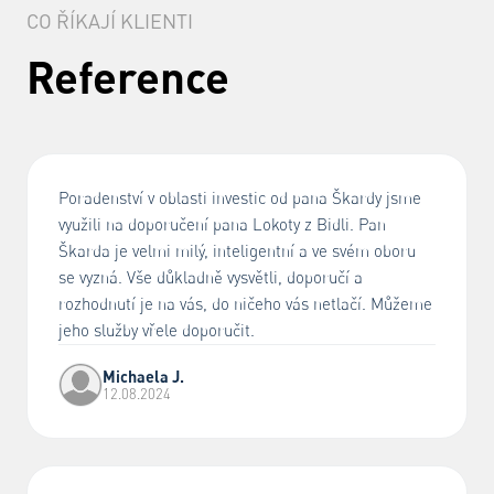
CO ŘÍKAJÍ KLIENTI
Reference
Poradenství v oblasti investic od pana Škardy jsme
využili na doporučení pana Lokoty z Bidli. Pan
Škarda je velmi milý, inteligentní a ve svém oboru
se vyzná. Vše důkladně vysvětli, doporučí a
rozhodnutí je na vás, do ničeho vás netlačí. Můžeme
jeho služby vřele doporučit.
Michaela J.
12.08.2024