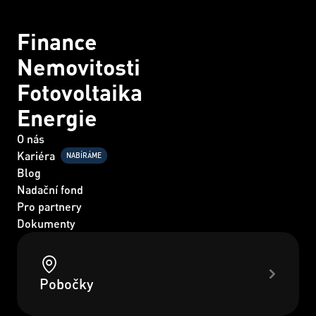
Finance
Nemovitosti
Fotovoltaika
Energie
O nás
Kariéra
NABÍRÁME
Blog
Nadační fond
Pro partnery
Dokumenty
Pobočky