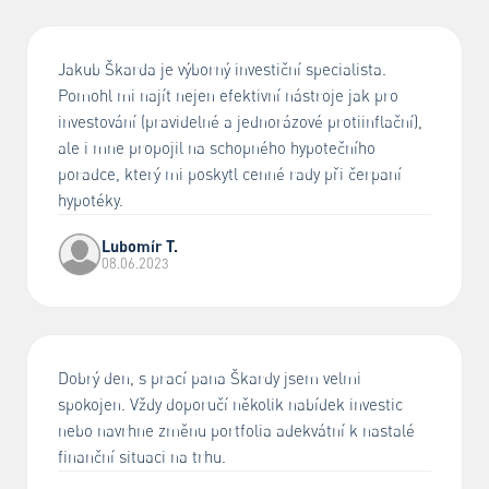
Jakub Škarda je výborný investiční specialista.
Pomohl mi najít nejen efektivní nástroje jak pro
investování (pravidelné a jednorázové protiinflační),
ale i mne propojil na schopného hypotečního
poradce, který mi poskytl cenné rady při čerpaní
hypotéky.
Lubomír T.
08.06.2023
Dobrý den, s prací pana Škardy jsem velmi
spokojen. Vždy doporučí několik nabídek investic
nebo navrhne změnu portfolia adekvátní k nastalé
finanční situaci na trhu.