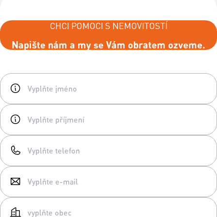
CHCI POMOCI S NEMOVITOSTÍ
Napište nám a my se Vám obratem ozveme.