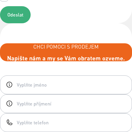
Odeslat
CHCI POMOCI S PRODEJEM
Napište nám a my se Vám obratem ozveme.