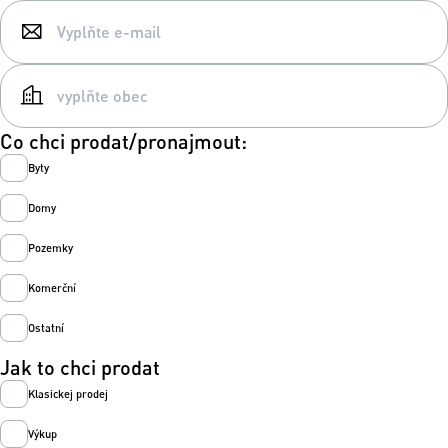
Co chci prodat/pronajmout:
Byty
Domy
Pozemky
Komerční
Ostatní
Jak to chci prodat
Klasickej prodej
Výkup