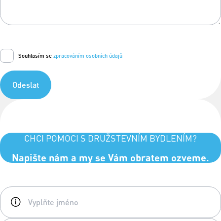
Souhlasím se
zpracováním osobních údajů
Odeslat
CHCI POMOCI S DRUŽSTEVNÍM BYDLENÍM?
Napište nám a my se Vám obratem ozveme.