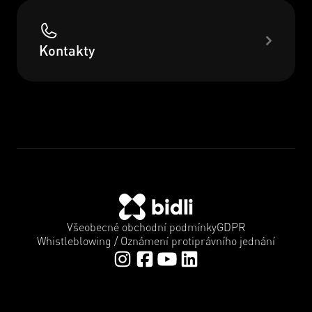
Kontakty
Všeobecné obchodní podmínky
GDPR
Whistleblowing / Oznámení protiprávního jednání