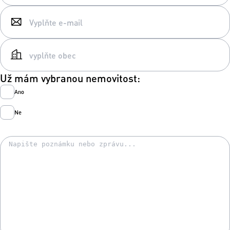
Už mám vybranou nemovitost:
Ano
Ne