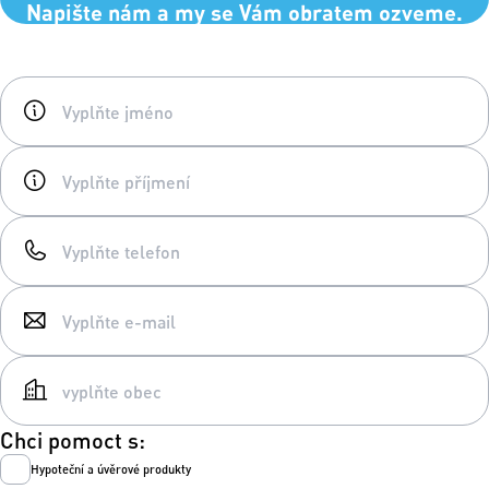
Napište nám a my se Vám obratem ozveme.
Chci pomoct s:
Hypoteční a úvěrové produkty