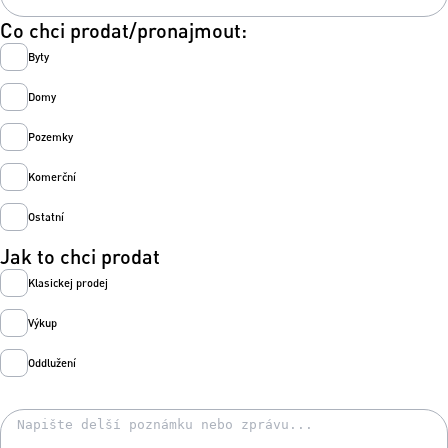
Co chci prodat/pronajmout:
Byty
Domy
Pozemky
Komerční
Ostatní
Jak to chci prodat
Klasickej prodej
Výkup
Oddlužení