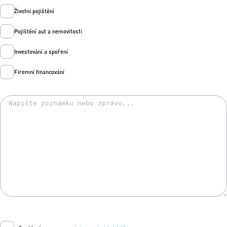
Životní pojištění
Pojištění aut a nemovitostí
Investování a spoření
Firemní financování