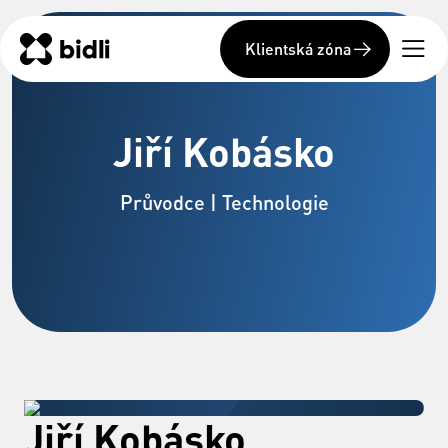
Klientská zóna
Jiří Kobásko
Průvodce | Technologie
Jiří Kobásko