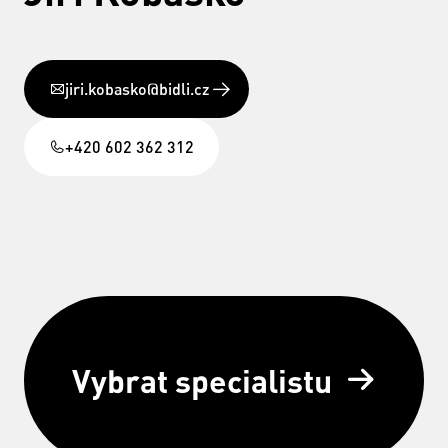
jiri.kobasko@bidli.cz
+420 602 362 312
Vybrat specialistu