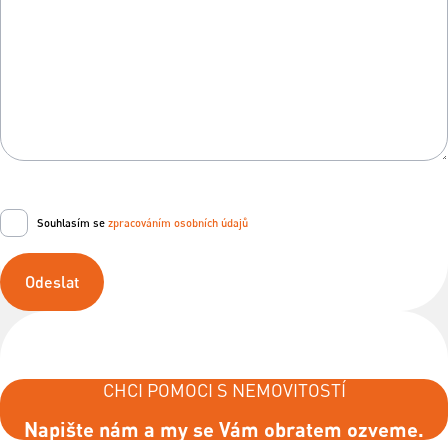
Souhlasím se
zpracováním osobních údajů
Odeslat
CHCI POMOCI S NEMOVITOSTÍ
Napište nám a my se Vám obratem ozveme.