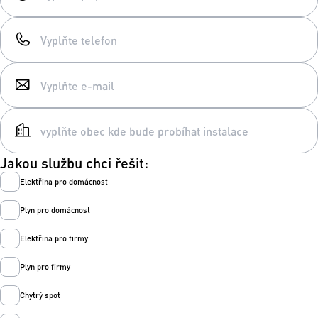
Jakou službu chci řešit:
Elektřina pro domácnost
Plyn pro domácnost
Elektřina pro firmy
Plyn pro firmy
Chytrý spot