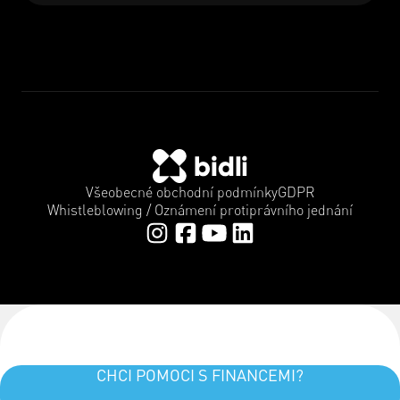
Všeobecné obchodní podmínky
GDPR
Whistleblowing / Oznámení protiprávního jednání
CHCI POMOCI S FINANCEMI?