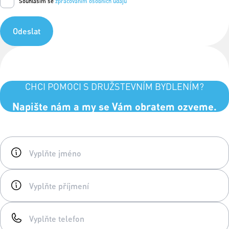
Souhlasím se
zpracováním osobních údajů
Odeslat
CHCI POMOCI S DRUŽSTEVNÍM BYDLENÍM?
Napište nám a my se Vám obratem ozveme.