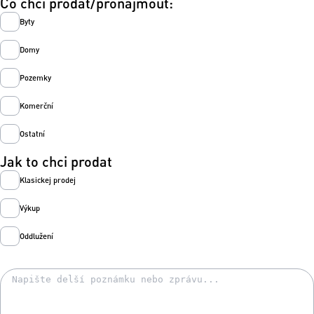
Co chci prodat/pronajmout:
Byty
Domy
Pozemky
Komerční
Ostatní
Jak to chci prodat
Klasickej prodej
Výkup
Oddlužení