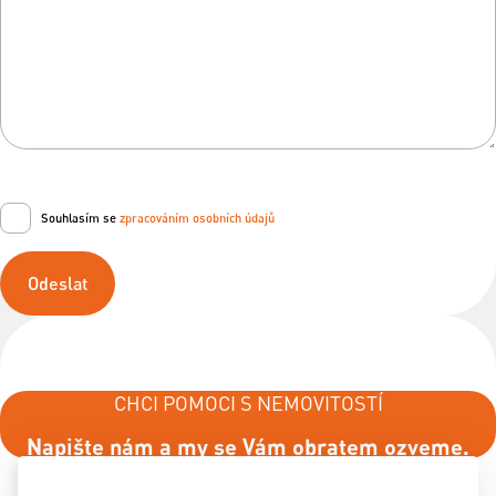
Souhlasím se
zpracováním osobních údajů
Odeslat
CHCI POMOCI S NEMOVITOSTÍ
Napište nám a my se Vám obratem ozveme.