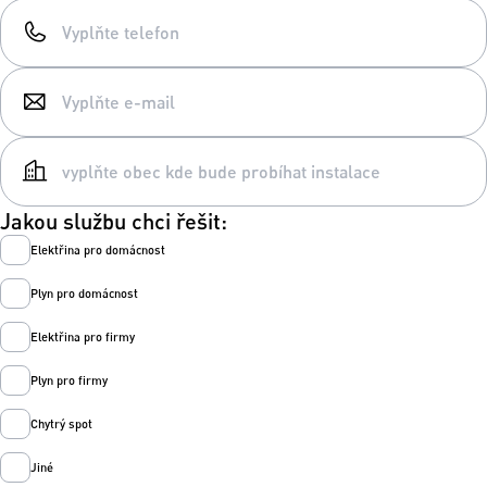
Jakou službu chci řešit:
Elektřina pro domácnost
Plyn pro domácnost
Elektřina pro firmy
Plyn pro firmy
Chytrý spot
Jiné