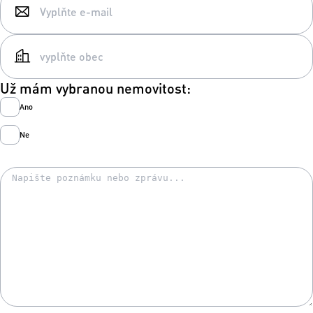
Už mám vybranou nemovitost:
Ano
Ne