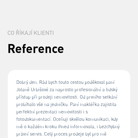
CO ŘÍKAJÍ KLIENTI
Reference
Dobrý den. Rád bych touto cestou poděkoval paní
Jolaně Urbišové za naprosto profesionální a lidský
přístup při prodeji nemovitosti. Od prvního setkání
probíhalo vše na jedničku. Paní makléřka zajistila
perfektní prezentaci nemovitosti i s
fotodokumentací. Oceňuji skvělou komunikaci, kdy
mě o každém kroku ihned informovala, i bezchybný
právní servis. Celý proces prodeje byl pro mě