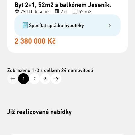
Byt 2+1, 52m2 s balkónem Jeseník.
79001 Jeseník
2+1
52 m2
Spočítat splátku hypotéky
2 380 000 Kč
Zobrazeno 1-3 z celkem 24 nemovitostí
1
2
3
Již realizované nabídky