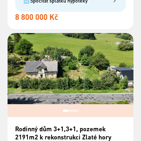
Spočítat splátku hypotéky
8 800 000 Kč
Rodinný dům 3+1,3+1, pozemek
2191m2 k rekonstrukci Zlaté hory