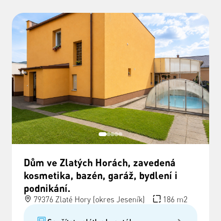
Dům ve Zlatých Horách, zavedená
kosmetika, bazén, garáž, bydlení i
podnikání.
79376 Zlaté Hory (okres Jeseník)
186 m2