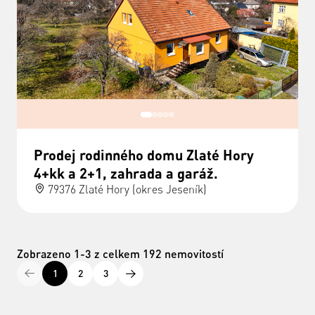
Prodej rodinného domu Zlaté Hory
4+kk a 2+1, zahrada a garáž.
79376 Zlaté Hory (okres Jeseník)
Zobrazeno 1-3 z celkem 192 nemovitostí
1
2
3