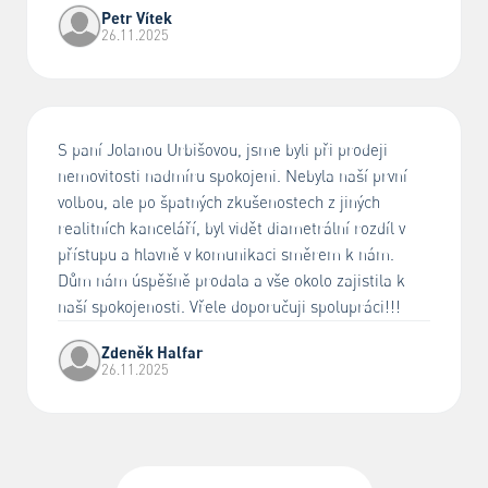
Petr Vítek
26.11.2025
S paní Jolanou Urbišovou, jsme byli při prodeji
nemovitosti nadmíru spokojeni. Nebyla naší první
volbou, ale po špatných zkušenostech z jiných
realitních kanceláří, byl vidět diametrální rozdíl v
přístupu a hlavně v komunikaci směrem k nám.
Dům nám úspěšně prodala a vše okolo zajistila k
naší spokojenosti. Vřele doporučuji spolupráci!!!
Zdeněk Halfar
26.11.2025