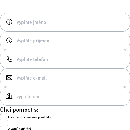
Chci pomoct s:
Hypoteční a úvěrové produkty
Životní pojištění