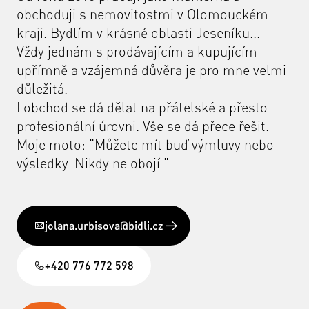
obchoduji s nemovitostmi v Olomouckém
kraji. Bydlím v krásné oblasti Jeseníku...
Vždy jednám s prodávajícím a kupujícím
upřímně a vzájemná důvěra je pro mne velmi
důležitá.
I obchod se dá dělat na přátelské a přesto
profesionální úrovni. Vše se dá přece řešit.
Moje moto: "Můžete mít buď výmluvy nebo
výsledky. Nikdy ne obojí."
jolana.urbisova@bidli.cz
+420 776 772 598