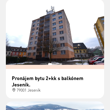
Pronájem bytu 2+kk s balkónem
Jeseník.
79001 Jeseník