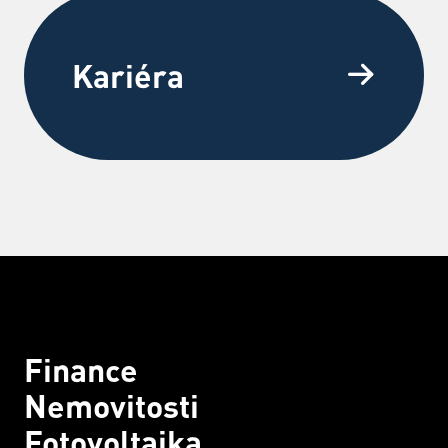
Kariéra
Finance
Nemovitosti
Fotovoltaika