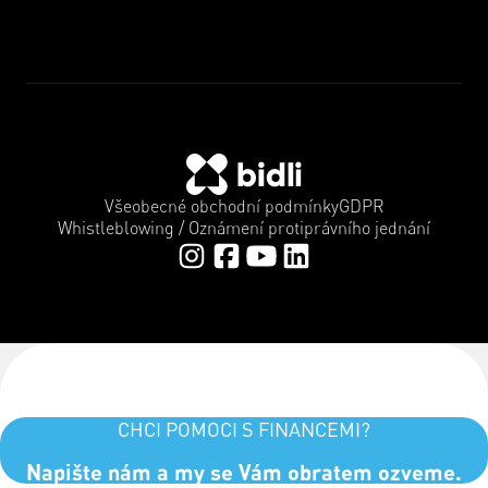
Všeobecné obchodní podmínky
GDPR
Whistleblowing / Oznámení protiprávního jednání
CHCI POMOCI S FINANCEMI?
Napište nám a my se Vám obratem ozveme.