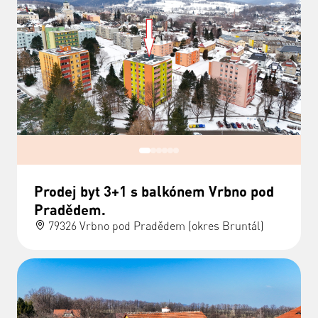
Prodej byt 3+1 s balkónem Vrbno pod
Pradědem.
79326 Vrbno pod Pradědem (okres Bruntál)