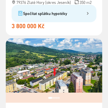
79376 Zlaté Hory (okres Jeseník)
350 m2
Spočítat splátku hypotéky
3 800 000 Kč