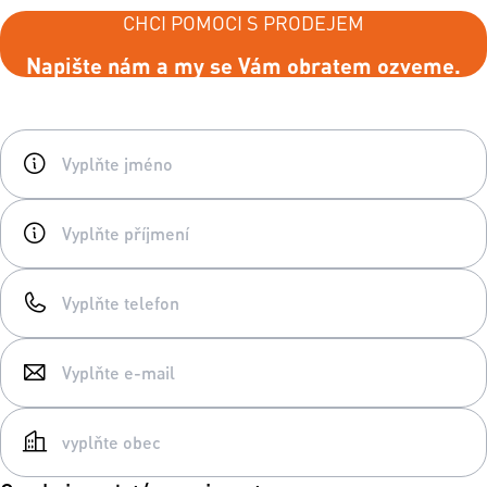
CHCI POMOCI S PRODEJEM
Napište nám a my se Vám obratem ozveme.